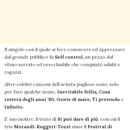
Il singolo con il quale si fece conoscere ed apprezzare
dal grande pubblico fu
Self control,
un pezzo dal
ritmo serrato ed orecchiabile che conquistò adulti e
ragazzi.
Altre celebri canzoni dell’artista pugliese sono, solo
per fare qualche nome,
Inevitabile follia, Cosa
resterà degli anni ’80, Gente di mare, Ti pretendo
e
Infinito.
E’ suo inoltre, il testo di
Si può dare di più
, con cui il
trio
Morandi-Ruggeri-Tozzi
vinse il
Festival di