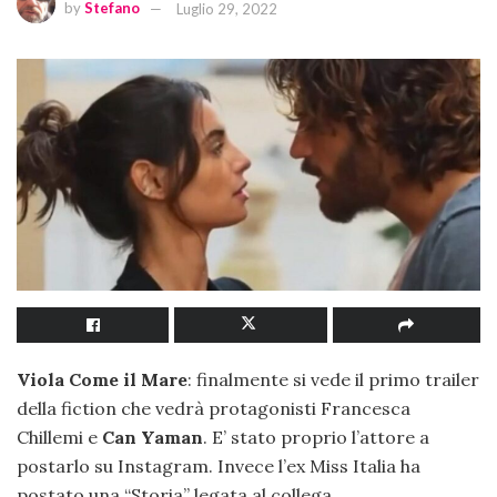
by
Stefano
Luglio 29, 2022
Viola Come il Mare
: finalmente si vede il primo trailer
della fiction che vedrà protagonisti Francesca
Chillemi e
Can Yaman
. E’ stato proprio l’attore a
postarlo su Instagram. Invece l’ex Miss Italia ha
postato una “Storia” legata al collega.