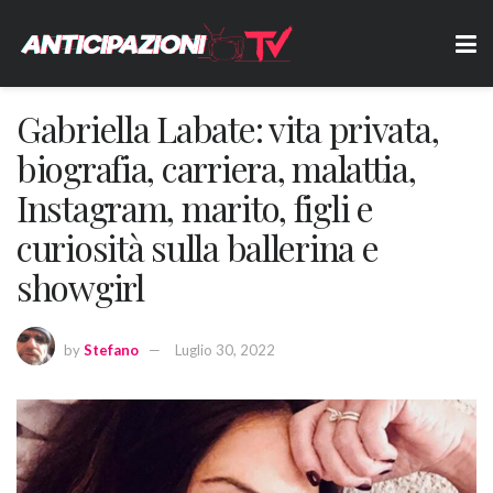
Gabriella Labate: vita privata,
biografia, carriera, malattia,
Instagram, marito, figli e
curiosità sulla ballerina e
showgirl
by
Stefano
Luglio 30, 2022