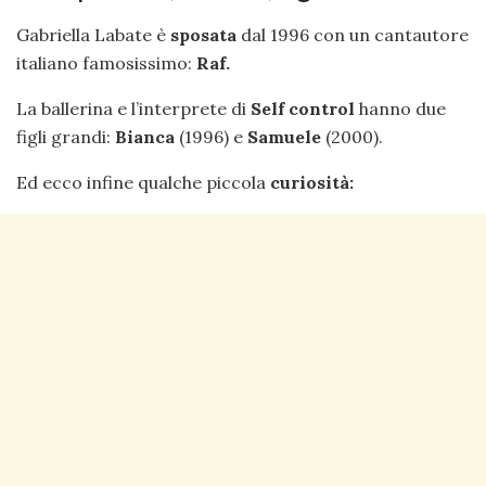
Gabriella Labate è
sposata
dal 1996 con un cantautore
italiano famosissimo:
Raf.
La ballerina e l’interprete di
Self control
hanno due
figli grandi:
Bianca
(1996) e
Samuele
(2000).
Ed ecco infine qualche piccola
curiosità: