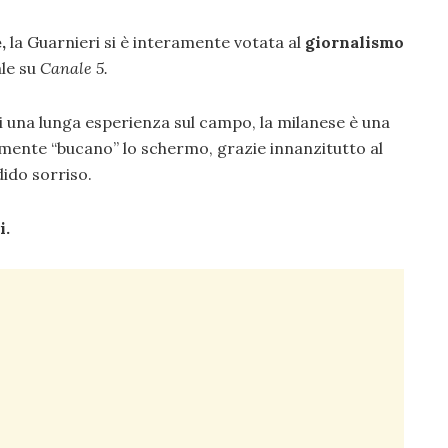
,
la Guarnieri si è interamente votata al
giornalismo
le su
Canale 5.
i una lunga esperienza sul campo, la milanese è una
rmente “bucano” lo schermo, grazie innanzitutto al
dido sorriso.
i.