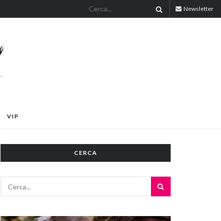
Newsletter
VIP
CERCA