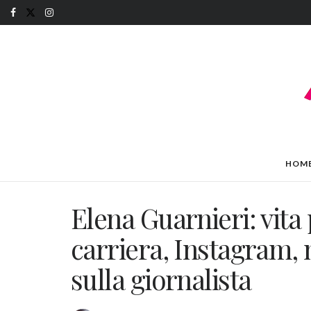
HOM
Elena Guarnieri: vita 
carriera, Instagram, m
sulla giornalista