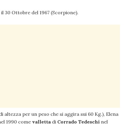
il 30 Ottobre del 1967 (Scorpione).
di altezza per un peso che si aggira sui 60 Kg.), Elena
 nel 1990 come
valletta
di
Corrado Tedeschi
nel