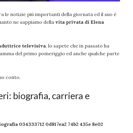
a le notizie più importanti della giornata ed il suo è
 quanto ne sappiamo della
vita privata di Elena
nduttrice televisiva
, lo sapete che in passato ha
ramma del primo pomeriggio ed anche qualche parte
uo conto.
i: biografia, carriera e