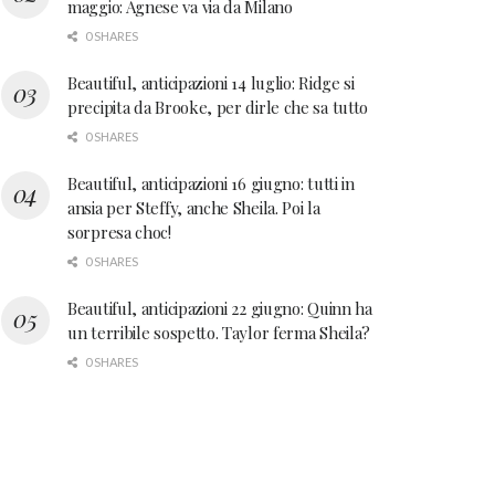
maggio: Agnese va via da Milano
0 SHARES
Beautiful, anticipazioni 14 luglio: Ridge si
precipita da Brooke, per dirle che sa tutto
0 SHARES
Beautiful, anticipazioni 16 giugno: tutti in
ansia per Steffy, anche Sheila. Poi la
sorpresa choc!
0 SHARES
Beautiful, anticipazioni 22 giugno: Quinn ha
un terribile sospetto. Taylor ferma Sheila?
0 SHARES