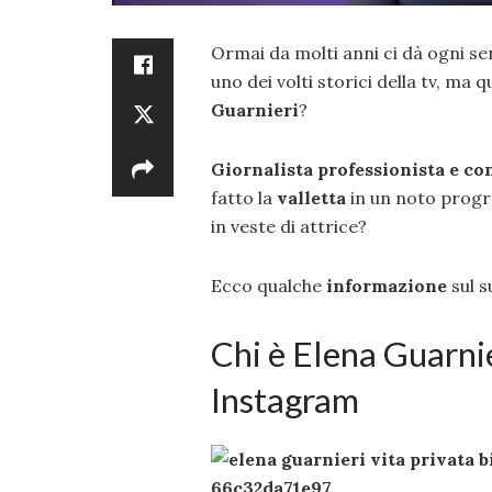
Ormai da molti anni ci dà ogni ser
uno dei volti storici della tv, ma
Guarnieri
?
Giornalista professionista e co
fatto la
valletta
in un noto prog
in veste di attrice?
Ecco qualche
informazione
sul s
Chi è Elena Guarnier
Instagram