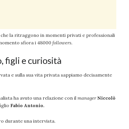
he la ritraggono in momenti privati e professionali
momento sfiora i 48000
followers.
 figli e curiosità
rvata e sulla sua vita privata sappiamo decisamente
nalista ha avuto una relazione con il
manager
Niccolò
figlio
Fabio Antonio.
o durante una intervista.