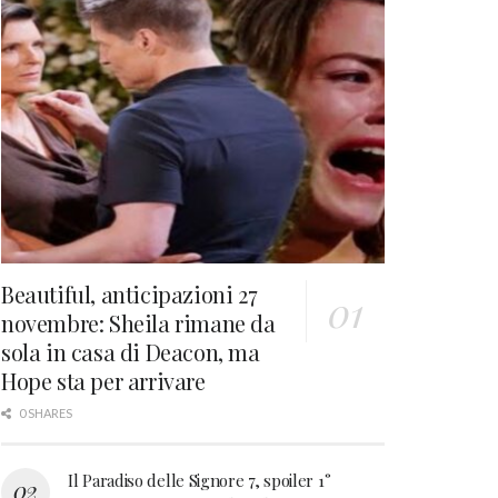
Beautiful, anticipazioni 27
novembre: Sheila rimane da
sola in casa di Deacon, ma
Hope sta per arrivare
0 SHARES
Il Paradiso delle Signore 7, spoiler 1°