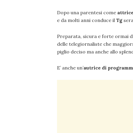
Dopo una parentesi come
attrice
e da molti anni conduce il
Tg
sera
Preparata, sicura e forte ormai d
delle telegiornaliste che maggio
piglio deciso ma anche allo splen
E’ anche un’
autrice di programm