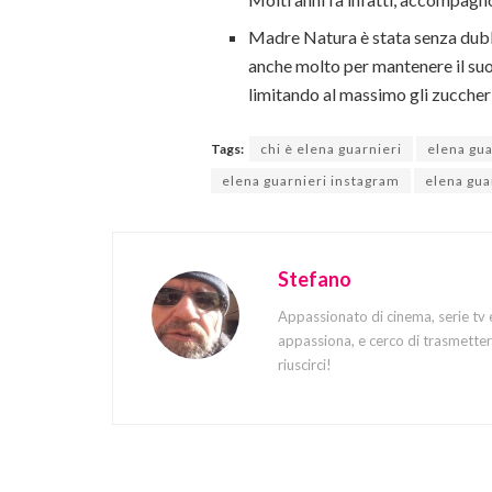
Madre Natura è stata senza dubb
anche molto per mantenere il suo
limitando al massimo gli zuccheri
Tags:
chi è elena guarnieri
elena gua
elena guarnieri instagram
elena guar
Stefano
Appassionato di cinema, serie tv 
appassiona, e cerco di trasmettere
riuscirci!