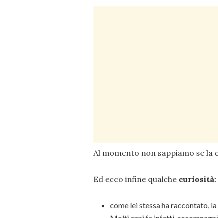
Al momento non sappiamo se la c
Ed ecco infine qualche
curiosità:
come lei stessa ha raccontato, la
Molti anni fa infatti, accompagn