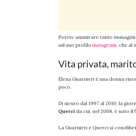
Potete ammirare tante immagini c
sul suo profilo
instagram,
che al 
Vita privata, marito,
Elena Guarnieri è una donna rise
poco.
Di sicuro dal 1997 al 2010, la gior
Querci
da cui, nel 2008, è nato il 
La Guarnieri e Querci si conobber