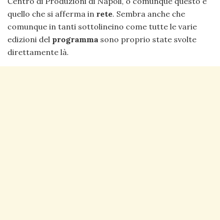
Centro di Produzioni di Napoli, o comunque questo è
quello che si afferma in
rete
. Sembra anche che
comunque in tanti sottolineino come tutte le varie
edizioni del
programma
sono proprio state svolte
direttamente là.