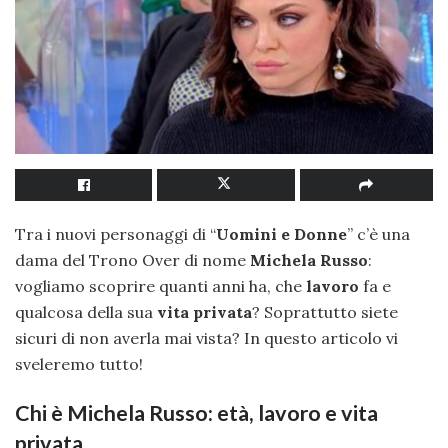
Tra i nuovi personaggi di “
Uomini e Donne
” c’è una
dama del Trono Over di nome
Michela Russo
:
vogliamo scoprire quanti anni ha, che
lavoro
fa e
qualcosa della sua
vita privata
? Soprattutto siete
sicuri di non averla mai vista? In questo articolo vi
sveleremo tutto!
Chi è Michela Russo: età, lavoro e vita
privata