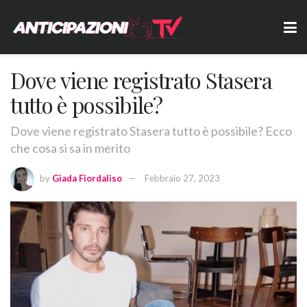
Dove viene registrato Stasera
tutto è possibile?
Dove viene registrato Stasera tutto è possibile? Ecco
che cosa si sa in merito
by
Giada Fiordaliso
Febbraio 27, 2023