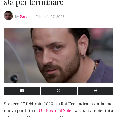
sta per terminare
by
Sara
Febbraio 27, 2023
Stasera 27 febbraio 2023, su Rai Tre andrà in onda una
nuova puntata di
Un Posto al Sole
. La soap ambientata