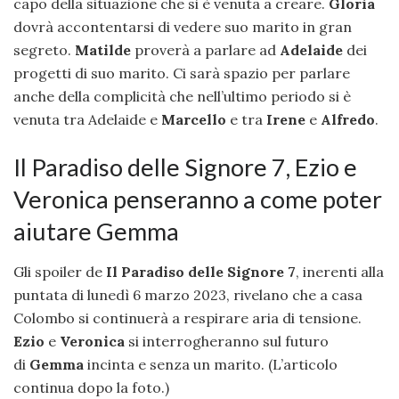
capo della situazione che si è venuta a creare.
Gloria
dovrà accontentarsi di vedere suo marito in gran
segreto.
Matilde
proverà a parlare ad
Adelaide
dei
progetti di suo marito. Ci sarà spazio per parlare
anche della complicità che nell’ultimo periodo si è
venuta tra Adelaide e
Marcello
e tra
Irene
e
Alfredo
.
Il Paradiso delle Signore 7, Ezio e
Veronica penseranno a come poter
aiutare Gemma
Gli spoiler de
Il Paradiso delle Signore 7
, inerenti alla
puntata di lunedì 6 marzo 2023, rivelano che a casa
Colombo si continuerà a respirare aria di tensione.
Ezio
e
Veronica
si interrogheranno sul futuro
di
Gemma
incinta e senza un marito. (L’articolo
continua dopo la foto.)