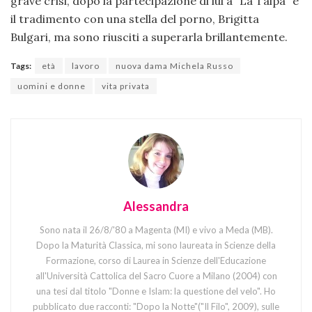
grave crisi, dopo la partecipazione di lui a “La Talpa” e
il tradimento con una stella del porno, Brigitta
Bulgari, ma sono riusciti a superarla brillantemente.
Tags:
età
lavoro
nuova dama Michela Russo
uomini e donne
vita privata
Alessandra
Sono nata il 26/8/'80 a Magenta (MI) e vivo a Meda (MB).
Dopo la Maturità Classica, mi sono laureata in Scienze della
Formazione, corso di Laurea in Scienze dell'Educazione
all'Università Cattolica del Sacro Cuore a Milano (2004) con
una tesi dal titolo "Donne e Islam: la questione del velo". Ho
pubblicato due racconti: "Dopo la Notte"("Il Filo", 2009), sulle