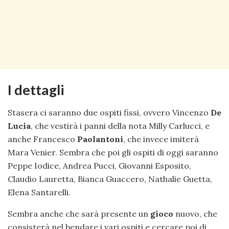
I dettagli
Stasera ci saranno due ospiti fissi, ovvero Vincenzo
De
Lucia
, che vestirà i panni della nota Milly Carlucci, e
anche Francesco
Paolantoni
, che invece imiterà
Mara Venier. Sembra che poi gli ospiti di oggi saranno
Peppe Iodice, Andrea Pucci, Giovanni Esposito,
Claudio Lauretta, Bianca Guaccero, Nathalie Guetta,
Elena Santarelli.
Sembra anche che sarà presente un
gioco
nuovo, che
consisterà nel bendare i vari ospiti e cercare poi di