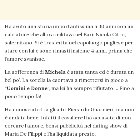
Ha avuto una storia importantissima a 30 anni con un
calciatore che allora militava nel Bari: Nicola Citro,
salernitano. Si è trasferita nel capoluogo pugliese per
stare con lui e sono rimasti insieme 4 anni, prima che
l’amore svanisse.
La sofferenza di
Michela
è stata tanta ed è durata un
bel po’. La sorella la esortava a rimettersi in gioco a
“
Uomini e Donne
“, ma lei ha sempre rifiutato … Fino a
poco tempo fa!
Ha conosciuto tra gli altri Riccardo Guarnieri, ma non
è andata bene. Infatti il cavaliere l’ha accusata di non
cercare l’amore, bensì pubblicità nel dating show di
Maria De Filippi e l’ha liquidata presto.