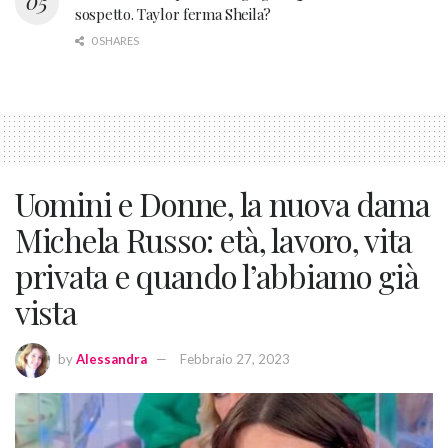
sospetto. Taylor ferma Sheila?
0 SHARES
Uomini e Donne, la nuova dama
Michela Russo: età, lavoro, vita
privata e quando l’abbiamo già
vista
by
Alessandra
Febbraio 27, 2023