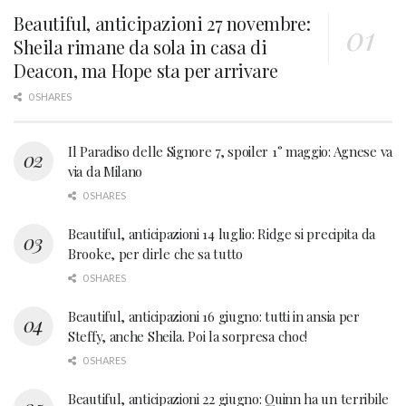
Beautiful, anticipazioni 27 novembre:
Sheila rimane da sola in casa di
Deacon, ma Hope sta per arrivare
0 SHARES
Il Paradiso delle Signore 7, spoiler 1° maggio: Agnese va
via da Milano
0 SHARES
Beautiful, anticipazioni 14 luglio: Ridge si precipita da
Brooke, per dirle che sa tutto
0 SHARES
Beautiful, anticipazioni 16 giugno: tutti in ansia per
Steffy, anche Sheila. Poi la sorpresa choc!
0 SHARES
Beautiful, anticipazioni 22 giugno: Quinn ha un terribile