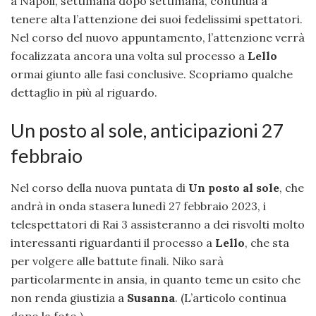
a Napoli, settimana dopo settimana, continua a
tenere alta l’attenzione dei suoi fedelissimi spettatori.
Nel corso del nuovo appuntamento, l’attenzione verrà
focalizzata ancora una volta sul processo a
Lello
ormai giunto alle fasi conclusive. Scopriamo qualche
dettaglio in più al riguardo.
Un posto al sole, anticipazioni 27
febbraio
Nel corso della nuova puntata di
Un posto al sole
, che
andrà in onda stasera lunedì 27 febbraio 2023, i
telespettatori di Rai 3 assisteranno a dei risvolti molto
interessanti riguardanti il processo a
Lello
, che sta
per volgere alle battute finali. Niko sarà
particolarmente in ansia, in quanto teme un esito che
non renda giustizia a
Susanna
. (L’articolo continua
dopo la foto.)