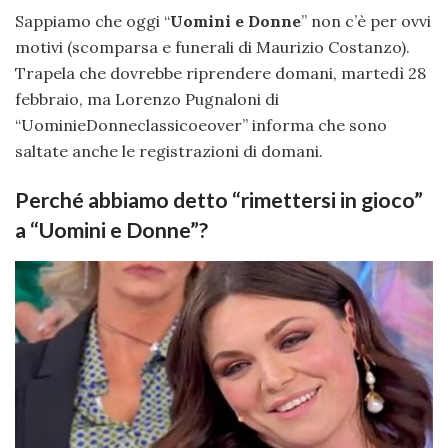
Sappiamo che oggi “
Uomini e Donne
” non c’è per ovvi
motivi (scomparsa e funerali di Maurizio Costanzo).
Trapela che dovrebbe riprendere domani, martedì 28
febbraio, ma Lorenzo Pugnaloni di
“UominieDonneclassicoeover” informa che sono
saltate anche le registrazioni di domani.
Perché abbiamo detto “rimettersi in gioco”
a “Uomini e Donne”?