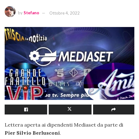
by
Stefano
Ottobre 4, 2022
Lettera aperta ai dipendenti Mediaset da parte di
Pier
Silvio Berlusconi
.