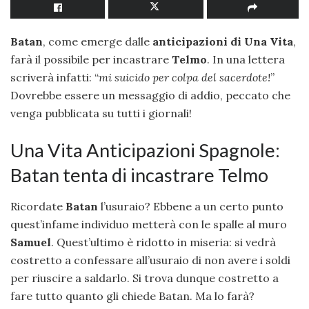
Batan
, come emerge dalle
anticipazioni di Una Vita
,
farà il possibile per incastrare
Telmo
. In una lettera
scriverà infatti: “
mi suicido per colpa del sacerdote!
”
Dovrebbe essere un messaggio di addio, peccato che
venga pubblicata su tutti i giornali!
Una Vita Anticipazioni Spagnole:
Batan tenta di incastrare Telmo
Ricordate
Batan
l’usuraio? Ebbene a un certo punto
quest’infame individuo metterà con le spalle al muro
Samuel
. Quest’ultimo è ridotto in miseria: si vedrà
costretto a confessare all’usuraio di non avere i soldi
per riuscire a saldarlo. Si trova dunque costretto a
fare tutto quanto gli chiede Batan. Ma lo farà?