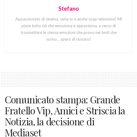
Stefano
Appassionato di cinema, serie tv e anche soap televisive! Mi
piace tutto ciò che emoziona e appassiona, e cerco di
trasmettere le stesse emozioni che provo nei testi che
scrivo... spero di riuscirci!
Comunicato stampa: Grande
Fratello Vip, Amici e Striscia la
Notizia, la decisione di
Mediaset