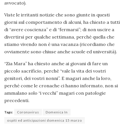
avvocato).
Viste le irritanti notizie che sono giunte in questi
giorni sul comportamento di alcuni, ha chiesto a tutti
di “avere coscienza” e di “fermarsi”; di non uscire a
divertirsi per qualche settimana, perché quella che
stiamo vivendo non è una vacanza (ricordiamo che
ovviamente sono chiuse anche scuole ed università).
“Zia Mara” ha chiesto anche ai giovani di fare un
piccolo sacrificio, perché “vale la vita dei vostri
genitori, dei vostri nonni”. E magari anche la loro,
perché come le cronache ci hanno informato, non si
ammalano solo “i vecchi” magari con patologie
precedenti.
Tags:
Coronavirus
Domenica In
ospiti ed anticipazioni domenica 15 marzo