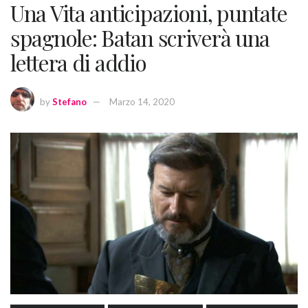
Una Vita anticipazioni, puntate
spagnole: Batan scriverà una
lettera di addio
by
Stefano
Marzo 14, 2020