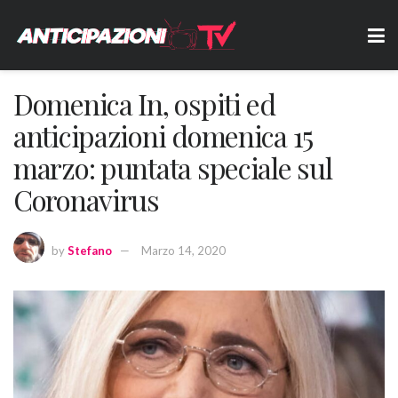
Domenica In, ospiti ed
anticipazioni domenica 15
marzo: puntata speciale sul
Coronavirus
by
Stefano
Marzo 14, 2020