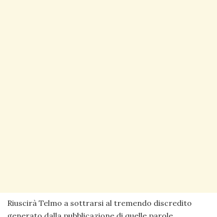
Riuscirà Telmo a sottrarsi al tremendo discredito
generato dalla pubblicazione di quelle parole