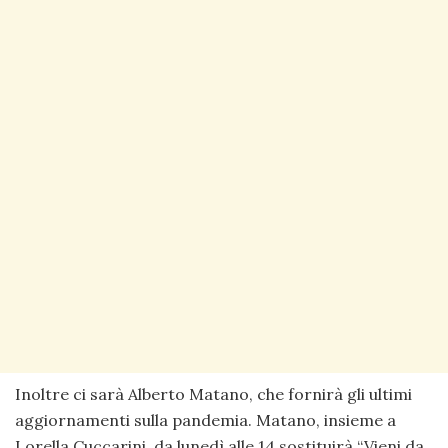
Inoltre ci sarà Alberto Matano, che fornirà gli ultimi
aggiornamenti sulla pandemia. Matano, insieme a
Lorella Cuccarini, da lunedì alle 14 sostituirà “Vieni da