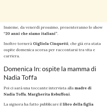
Insieme, da venerdì prossimo, presenteranno lo show
“20 anni che siamo italiani”
.
Inoltre tornerà
Gigliola Cinquetti
, che già era stata
ospite domenica scorsa per raccontarsi tra vita e
carriera.
Domenica In: ospite la mamma di
Nadia Toffa
Poi ci sarà una toccante intervista alla
madre di
Nadia Toffa
,
Margherita Rebuffoni
.
La signora ha fatto pubblicare il
libro della figlia