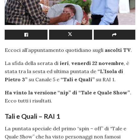
Eccoci all’appuntamento quotidiano sugli
ascolti TV
.
La sfida della serata di
ieri
,
venerdì 22 novembre
, è
stata tra la sesta ed ultima puntata de
“L’Isola di
Pietro 3”
su Canale 5 e
“Tali e Quali”
su RAI 1.
Ha vinto la versione “nip” di “Tale e Quale Show”
.
Ecco tutti i risultati.
Tali e Quali – RAI 1
La puntata speciale del primo “spin – off” di “Tale e
Quale Show” che ha visto personaggi non famosi