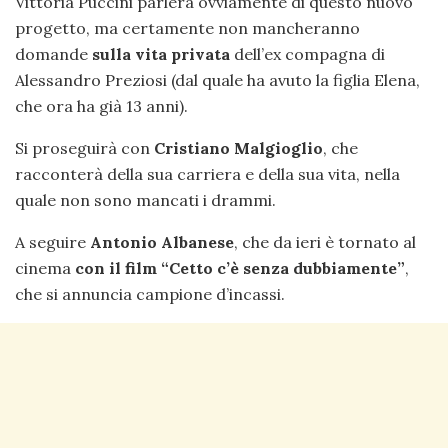
Vittoria Puccini parlerà ovviamente di questo nuovo
progetto, ma certamente non mancheranno
domande
sulla vita privata
dell’ex compagna di
Alessandro Preziosi (dal quale ha avuto la figlia Elena,
che ora ha già 13 anni).
Si proseguirà con
Cristiano Malgioglio
, che
racconterà della sua carriera e della sua vita, nella
quale non sono mancati i drammi.
A seguire
Antonio Albanese
, che da ieri è tornato al
cinema
con il film “Cetto c’è senza dubbiamente”
,
che si annuncia campione d’incassi.