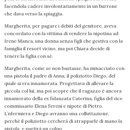
facendola cadere involontariamente in un burrone
che dava verso la spiaggia.
Margherita, per pagare i debiti del genitore, aveva
concordato con la vittima di vendere la nipotina ad
Irene Manca, una donna senza figli che gestiva con la
famiglia il resort vicino, ma poi Chiara decide di
tenere la figlia con sé.
Margherita, come se non bastasse, ha minacciato con
una pistola il padre di Anna, il poliziotto Diego, del
quale si era innamorata. Progettava di allevare la
piccola col lui, ma poi scopre che il ragazzo è ancora
innamorato della ex fidanzata Caterina, figlia del vice
commissario Elena Sereni e nipote di Pietro.
L’nfermiera e Diego avranno una colluttazione,
perché il poliziotto cercherà di strapparle di mano la
pistola, e partirà un colpo.