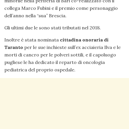
minorile nella periferia di Bari co-realizzato con il
collega Marco Fubini e il premio come personaggio
dell’anno nella “sua” Brescia.
Gli ultimi due le sono stati tributati nel 2018.
Inoltre è stata nominata
cittadina onoraria di
Taranto
per le sue inchieste sull’ex acciaieria Ilva e le
morti di cancro per le polveri sottili, e il capoluogo
pugliese le ha dedicato il reparto di oncologia
pediatrica del proprio ospedale.