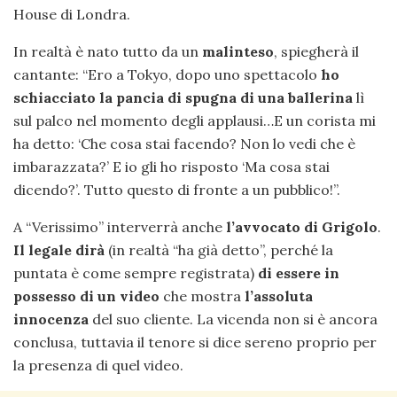
House di Londra.
In realtà è nato tutto da un
malinteso
, spiegherà il
cantante: “Ero a Tokyo, dopo uno spettacolo
ho
schiacciato la pancia di spugna di una ballerina
lì
sul palco nel momento degli applausi…E un corista mi
ha detto: ‘Che cosa stai facendo? Non lo vedi che è
imbarazzata?’ E io gli ho risposto ‘Ma cosa stai
dicendo?’. Tutto questo di fronte a un pubblico!”.
A “Verissimo” interverrà anche
l’avvocato di Grigolo
.
Il legale dirà
(in realtà “ha già detto”, perché la
puntata è come sempre registrata)
di essere in
possesso di un video
che mostra
l’assoluta
innocenza
del suo cliente. La vicenda non si è ancora
conclusa, tuttavia il tenore si dice sereno proprio per
la presenza di quel video.