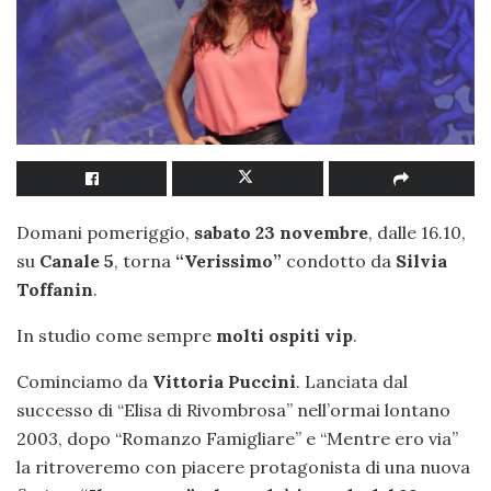
Domani pomeriggio,
sabato 23 novembre
, dalle 16.10,
su
Canale 5
, torna
“Verissimo”
condotto da
Silvia
Toffanin
.
In studio come sempre
molti ospiti vip
.
Cominciamo da
Vittoria Puccini
. Lanciata dal
successo di “Elisa di Rivombrosa” nell’ormai lontano
2003, dopo “Romanzo Famigliare” e “Mentre ero via”
la ritroveremo con piacere protagonista di una nuova