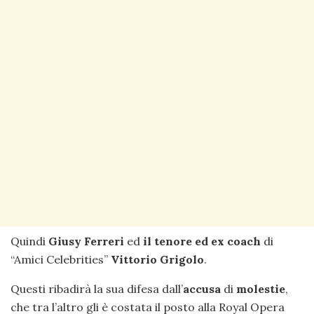
Quindi
Giusy Ferreri
ed
il tenore ed ex coach
di
“Amici Celebrities”
Vittorio Grigolo
.
Questi ribadirà la sua difesa dall’
accusa
di
molestie
,
che tra l’altro gli è costata il posto alla Royal Opera