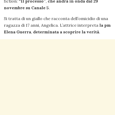
fiction:
“Il processo”
,
che andrà in onda dal 29
novembre su Canale 5
.
Si tratta di un giallo che racconta dell’omicidio di una
ragazza di 17 anni, Angelica. L’attrice interpreta
la pm
Elena Guerra
,
determinata a scoprire la verità
.