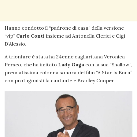
Hanno condotto il “padrone di casa” della versione
“vip”
Carlo Conti
insieme ad Antonella Clerici e Gigi
D’Alessio.
A trionfare è stata ha 24enne cagliaritana Veronica
Perseo, che ha imitato
Lady Gaga
con la sua “Shallow”,
premiatissima colonna sonora del film “A Star Is Born”
con protagonisti la cantante e Bradley Cooper.