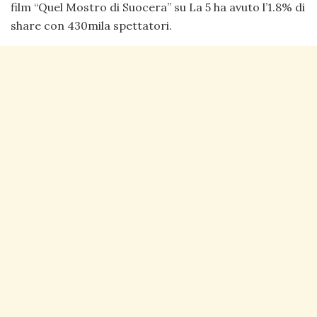
film “Quel Mostro di Suocera” su La 5 ha avuto l’1.8% di
share con 430mila spettatori.