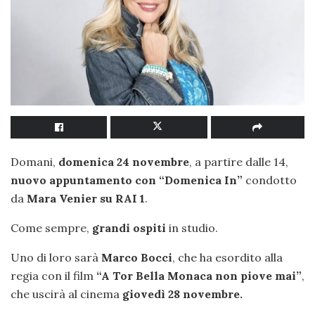
Domani,
domenica 24 novembre
, a partire dalle 14,
nuovo appuntamento con “Domenica In”
condotto
da
Mara Venier su RAI 1
.
Come sempre,
grandi ospiti
in studio.
Uno di loro sarà
Marco Bocci
, che ha esordito alla
regia con il film
“A Tor Bella Monaca non piove mai”
,
che uscirà al cinema
giovedì 28 novembre.