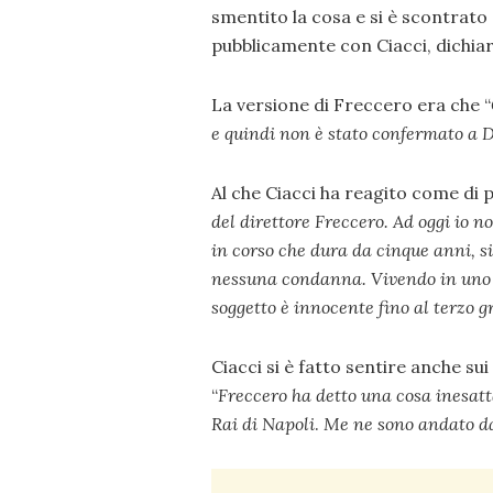
smentito la cosa e si è scontrato 
pubblicamente con Ciacci, dichiar
La versione di Freccero era che “
e quindi non è stato confermato a D
Al che Ciacci ha reagito come di 
del direttore Freccero. Ad oggi io
in corso che dura da cinque anni, s
nessuna condanna. Vivendo in uno S
soggetto è innocente fino al terzo g
Ciacci si è fatto sentire anche sui
“
Freccero ha detto una cosa inesatt
Rai di Napoli
.
Me ne sono andato d