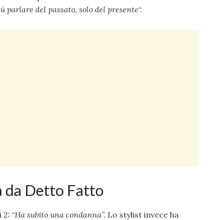
ù parlare del passato, solo del presente
“.
a da Detto Fatto
 2: “
Ha subito una condanna
”. Lo stylist invece ha