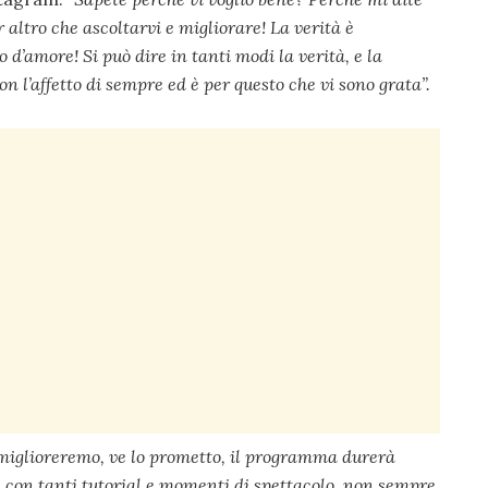
 altro che ascoltarvi e migliorare! La verità è
d’amore! Si può dire in tanti modi la verità, e la
on l’affetto di sempre ed è per questo che vi sono grata”.
 miglioreremo, ve lo prometto, il programma durerà
ta con tanti tutorial e momenti di spettacolo, non sempre