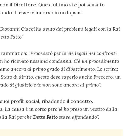
con il Direttore. Quest’ultimo si è poi scusato
ando di essere incorso in un lapsus.
Giovanni Ciacci ha avuto dei problemi legali con la Rai
etto Fatto”:
prammatica: “
Procederò per le vie legali nei confronti
 non ho ricevuto nessuna condanna. C’è un procedimento
iamo ancora al primo grado di dibattimento. Lo scriva:
tato di diritto, questo deve saperlo anche Freccero, un
rado di giudizio e io non sono ancora al primo
”.
 suoi profili social, ribadendo il concetto.
a. La causa è in corso perché ho preso un vestito dalla
alla Rai perché
Detto Fatto
stava affondando
”.