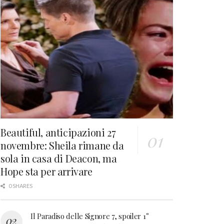
Beautiful, anticipazioni 27
novembre: Sheila rimane da
sola in casa di Deacon, ma
Hope sta per arrivare
0 SHARES
Il Paradiso delle Signore 7, spoiler 1°