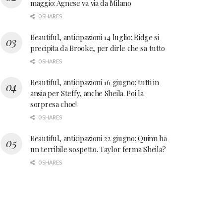
maggio: Agnese va via da Milano
0 SHARES
Beautiful, anticipazioni 14 luglio: Ridge si
precipita da Brooke, per dirle che sa tutto
0 SHARES
Beautiful, anticipazioni 16 giugno: tutti in
ansia per Steffy, anche Sheila. Poi la
sorpresa choc!
0 SHARES
Beautiful, anticipazioni 22 giugno: Quinn ha
un terribile sospetto. Taylor ferma Sheila?
0 SHARES