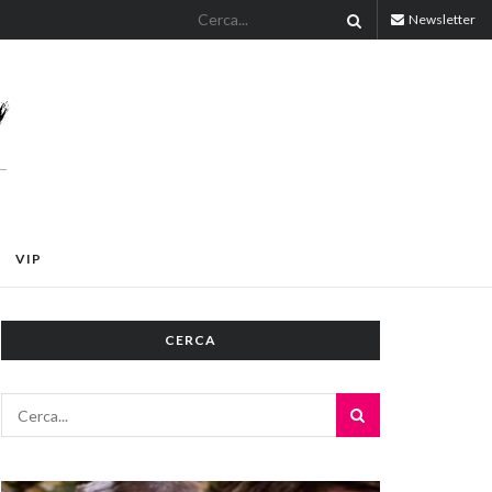
Newsletter
VIP
CERCA