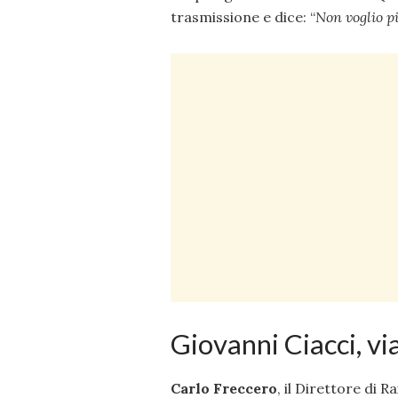
trasmissione e dice: “
Non voglio pi
Giovanni Ciacci, vi
Carlo Freccero
, il Direttore di Rai