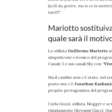
facili da gestire, ma io ce la metter
tutti!!!”
.
Mariotto sostituiva
quale sarà il motiv
Lo stilista
Guillermo Mariotto
a
simpaticone e ironico del progra
Canale 5 e sui canali Sky con “
Vite
Ma il cambio non c’è stato, nel se
posto suo c’è
Jonathan Kashani
proprio protagonista del program
Carla Gozzi, stilista, blogger e sc
rimpiangono Giovanni Ciacci. Que