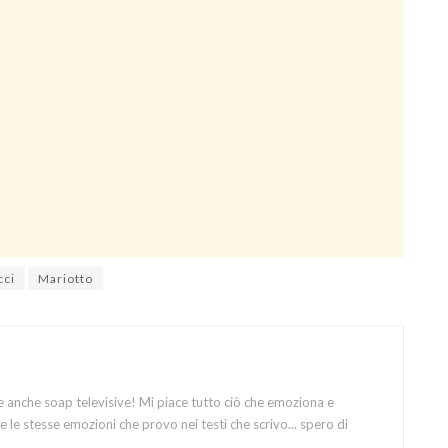
cci
Mariotto
e anche soap televisive! Mi piace tutto ciò che emoziona e
 le stesse emozioni che provo nei testi che scrivo... spero di