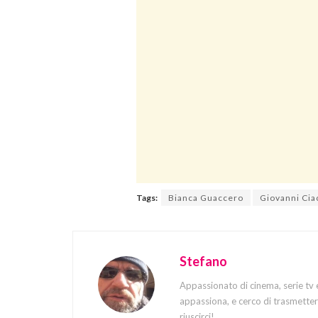
Tags:
Bianca Guaccero
Giovanni Cia
Stefano
Appassionato di cinema, serie tv 
appassiona, e cerco di trasmettere
riuscirci!