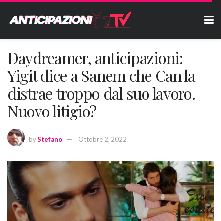
Daydreamer, anticipazioni:
Yigit dice a Sanem che Can la
distrae troppo dal suo lavoro.
Nuovo litigio?
by
Stefano
Ottobre 2, 2022