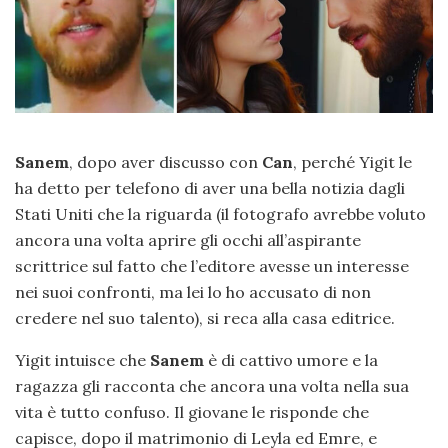
Sanem
, dopo aver discusso con
Can
, perché Yigit le
ha detto per telefono di aver una bella notizia dagli
Stati Uniti che la riguarda (il fotografo avrebbe voluto
ancora una volta aprire gli occhi all’aspirante
scrittrice sul fatto che l’editore avesse un interesse
nei suoi confronti, ma lei lo ho accusato di non
credere nel suo talento), si reca alla casa editrice.
Yigit intuisce che
Sanem
è di cattivo umore e la
ragazza gli racconta che ancora una volta nella sua
vita è tutto confuso. Il giovane le risponde che
capisce, dopo il matrimonio di Leyla ed Emre, e