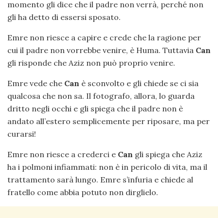
momento gli dice che il padre non verrà, perché non
gli ha detto di essersi sposato.
Emre non riesce a capire e crede che la ragione per
cui il padre non vorrebbe venire, è Huma. Tuttavia
Can
gli risponde che Aziz non può proprio venire.
Emre vede che
Can
è sconvolto e gli chiede se ci sia
qualcosa che non sa. Il fotografo, allora, lo guarda
dritto negli occhi e gli spiega che il padre non è
andato all’estero semplicemente per riposare, ma per
curarsi!
Emre non riesce a crederci e
Can
gli spiega che Aziz
ha i polmoni infiammati: non è in pericolo di vita, ma il
trattamento sarà lungo. Emre s’infuria e chiede al
fratello come abbia potuto non dirglielo.