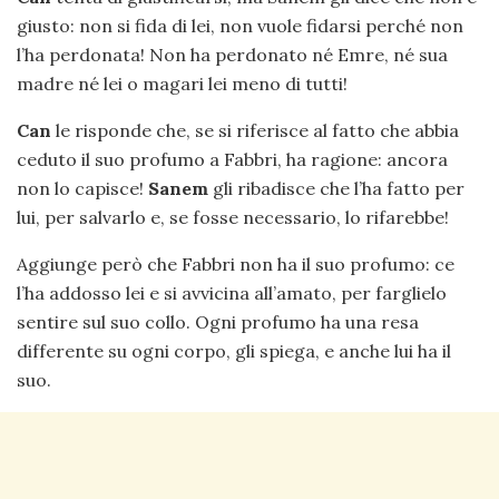
giusto: non si fida di lei, non vuole fidarsi perché non
l’ha perdonata! Non ha perdonato né Emre, né sua
madre né lei o magari lei meno di tutti!
Can
le risponde che, se si riferisce al fatto che abbia
ceduto il suo profumo a Fabbri, ha ragione: ancora
non lo capisce!
Sanem
gli ribadisce che l’ha fatto per
lui, per salvarlo e, se fosse necessario, lo rifarebbe!
Aggiunge però che Fabbri non ha il suo profumo: ce
l’ha addosso lei e si avvicina all’amato, per farglielo
sentire sul suo collo. Ogni profumo ha una resa
differente su ogni corpo, gli spiega, e anche lui ha il
suo.