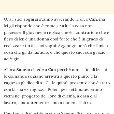
Ora i suoi sogni si stanno avverando le dice
Can
, ma
lei gli risponde che è come se a lui la cosa non
piacesse. Il giovane le replica che è il contrario e che è
fiero di lei: è una donna così forte che è in grado di
realizzare tutti i suoi sogni. Aggiunge però che l’unica
cosa che gli dà fastidio, è che questo succeda grazie
ad Yigit.
Allora
Sanem
chiede a
Can
perché non si fidi di lei; lui
le domanda se siano arrivati a questo punto e la
ragazza gli dice di sì. Gli fa quindi presente che è stato
con la sua ex ragazza, Polen, per settimane: erano
vicini nel progetto del libro di cucina, a casa e al
lavoro, costantemente l’uno a fianco all’altra.
Can
tenta di giustificarsi, ma Sanem gli dice che non è