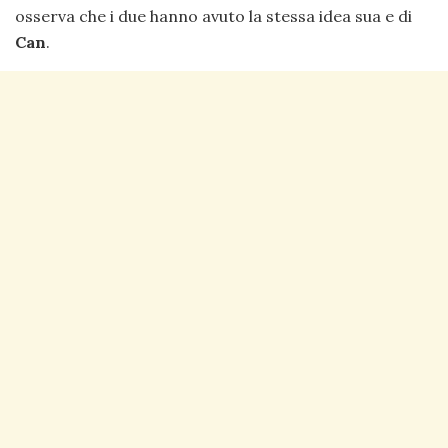
osserva che i due hanno avuto la stessa idea sua e di
Can
.