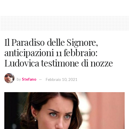
Il Paradiso delle Signore,
anticipazioni 11 febbraio:
Ludovica testimone di nozze
by
Stefano
Febbraio 10, 2021