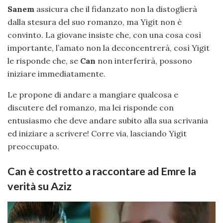
Sanem
assicura che il fidanzato non la distoglierà
dalla stesura del suo romanzo, ma Yigit non è
convinto. La giovane insiste che, con una cosa così
importante, l’amato non la deconcentrerà, così Yigit
le risponde che, se
Can
non interferirà, possono
iniziare immediatamente.
Le propone di andare a mangiare qualcosa e
discutere del romanzo, ma lei risponde con
entusiasmo che deve andare subito alla sua scrivania
ed iniziare a scrivere! Corre via, lasciando Yigit
preoccupato.
Can è costretto a raccontare ad Emre la
verità su Aziz