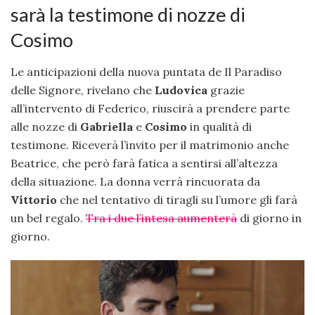
sarà la testimone di nozze di
Cosimo
Le anticipazioni della nuova puntata de Il Paradiso
delle Signore, rivelano che
Ludovica
grazie
all’intervento di Federico, riuscirà a prendere parte
alle nozze di
Gabriella
e
Cosimo
in qualità di
testimone. Riceverà l’invito per il matrimonio anche
Beatrice, che però farà fatica a sentirsi all’altezza
della situazione. La donna verrà rincuorata da
Vittorio
che nel tentativo di tiragli su l’umore gli farà
un bel regalo.
Tra i due l’intesa aumenterà
di giorno in
giorno.