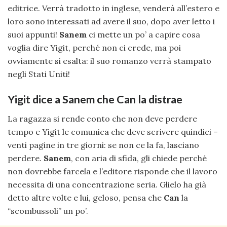
editrice. Verrà tradotto in inglese, venderà all’estero e
loro sono interessati ad avere il suo, dopo aver letto i
suoi appunti!
Sanem
ci mette un po’ a capire cosa
voglia dire Yigit, perché non ci crede, ma poi
ovviamente si esalta: il suo romanzo verrà stampato
negli Stati Uniti!
Yigit dice a Sanem che Can la distrae
La ragazza si rende conto che non deve perdere
tempo e Yigit le comunica che deve scrivere quindici –
venti pagine in tre giorni: se non ce la fa, lasciano
perdere.
Sanem
, con aria di sfida, gli chiede perché
non dovrebbe farcela e l’editore risponde che il lavoro
necessita di una concentrazione seria. Glielo ha già
detto altre volte e lui, geloso, pensa che
Can
la
“scombussoli” un po’.