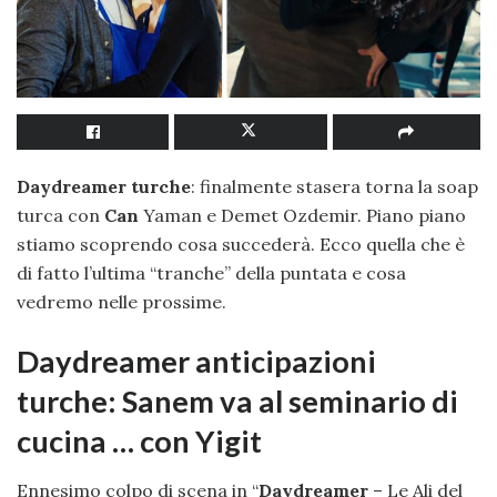
Daydreamer turche
: finalmente stasera torna la soap
turca con
Can
Yaman e Demet Ozdemir. Piano piano
stiamo scoprendo cosa succederà. Ecco quella che è
di fatto l’ultima “tranche” della puntata e cosa
vedremo nelle prossime.
Daydreamer anticipazioni
turche: Sanem va al seminario di
cucina … con Yigit
Ennesimo colpo di scena in “
Daydreamer
– Le Ali del