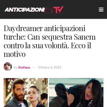
Daydreamer anticipazioni
turche: Can sequestra Sanem
contro la sua volontà. Ecco il
motivo
by
Stefano
Ottobre 2, 2022