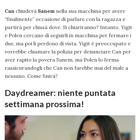
Can
chiuderà
Sanem
nella sua macchina per avere
“finalmente” occasione di parlare con la ragazza e
partirà per chissà dove. Si chiariranno? Intanto, Yigit
e Polen cercano di seguirli in macchina per fermare i
due, ma poi li perdono di vista. Yigit è preoccupato e
vorrebbe chiamare la polizia per denunciare Can per
aver rapito la povera Sanem, ma Polen lo ferma
rassicurandogli che Can non farebbe mai del male a
nessuno. Come finirà?
Daydreamer: niente puntata
settimana prossima!