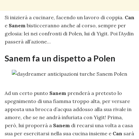
Si inizierà a cucinare, facendo un lavoro di coppia.
Can
e
Sanem
bisticceranno anche al corso, sempre per
gelosia: lei nei confronti di Polen, lui di Yigit. Poi l’Aydin
passerà all’azione…
Sanem fa un dispetto a Polen
Ad un certo punto
Sanem
prenderà a pretesto lo
spegnimento di una fiamma troppo alta, per versare
apposta una brocca d’acqua addosso alla sua rivale in
amore, che se ne andrà infuriata con Yigit! Prima,
però, lui proporrà a
Sanem
di recarsi una volta a casa
sua per esercitarsi nella sua cucina insieme e
Can
sarà