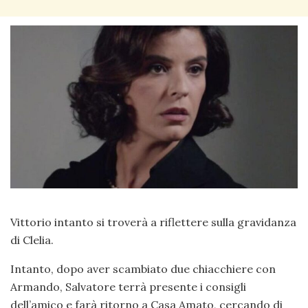
Vittorio intanto si troverà a riflettere sulla gravidanza
di Clelia.
Intanto, dopo aver scambiato due chiacchiere con
Armando, Salvatore terrà presente i consigli
dell’amico e farà ritorno a Casa Amato, cercando di