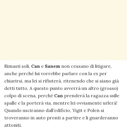
Rimasti soli,
Can
e
Sanem
non cessano di litigare,
anche perché lui vorrebbe parlare con la ex per
chiarirsi, ma lei si rifiuterà, ritenendo che si siano già
detti tutto. A questo punto avverrà un altro (grosso)
colpo di scena, perché
Can
prenderà la ragazza sulle
spalle e la porterà via, mentre lei ovviamente urlerà!
Quando usciranno dall’edificio, Yigit e Polen si
troveranno in auto pronti a partire e li guarderanno
attoniti.