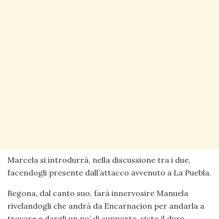
Marcela si introdurrà, nella discussione tra i due,
facendogli presente dall’attacco avvenuto a La Puebla.
Begona, dal canto suo, farà innervosire Manuela
rivelandogli che andrà da Encarnacion per andarla a
trovare e dargli un po’ di supporto, visto il duro