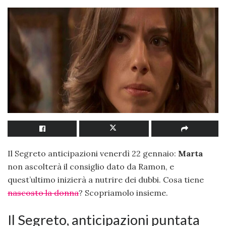
Il Segreto anticipazioni venerdì 22 gennaio:
Marta
non ascolterà il consiglio dato da Ramon, e
quest’ultimo inizierà a nutrire dei dubbi. Cosa tiene
nascosto la donna
? Scopriamolo insieme.
Il Segreto, anticipazioni puntata