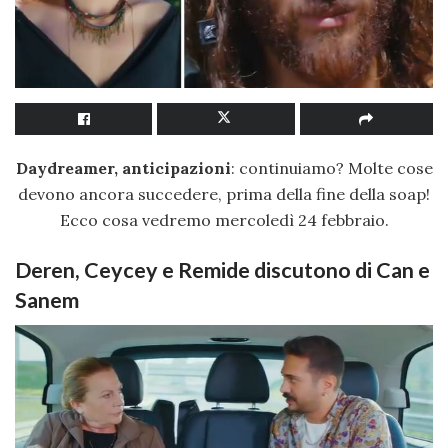
Daydreamer, anticipazioni
: continuiamo? Molte cose
devono ancora succedere, prima della fine della soap!
Ecco cosa vedremo mercoledì 24 febbraio.
Deren, Ceycey e Remide discutono di Can e
Sanem