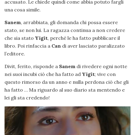
accusato. Le chiede quindi come abbia potuto fargli
una cosa simile.
Sanem
, arrabbiata, gli domanda chi possa essere
stato, se non lui. La ragazza continua a non credere
che sia stato
Yigit
, perché le ha fatto pubblicare il
libro. Poi rinfaccia a
Can
di aver lasciato paralizzato
l’editore.
Divit, ferito, risponde a
Sanem
di rivedere ogni notte
nei suoi incubi ciò che ha fatto ad
Yigit
; vive con
questo rimorso da un anno e nulla perdona ciò che gli
ha fatto … Ma riguardo al suo diario sta mentendo e
lei gli sta credendo!