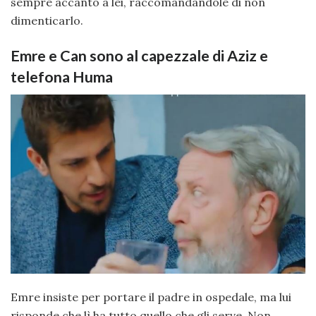
sempre accanto a lei, raccomandandole di non
dimenticarlo.
Emre e Can sono al capezzale di Aziz e
telefona Huma
Emre insiste per portare il padre in ospedale, ma lui
risponde che lì ha tutto quello che gli serve. Non