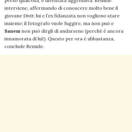
perso qualcosa, è diventata aggressiva. Remide
interviene, affermando di conoscere molto bene il
giovane Divit: lui e l’ex fidanzata non vogliono stare
insieme; il fotografo vuole fuggire, ma non può e
Sanem
non può dirgli di andarsene (perché è ancora
innamorata di lui!). Questo per ora è abbastanza,
conclude Remide.