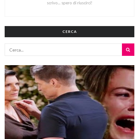
scrivo... spero di riuscirci!
CERCA