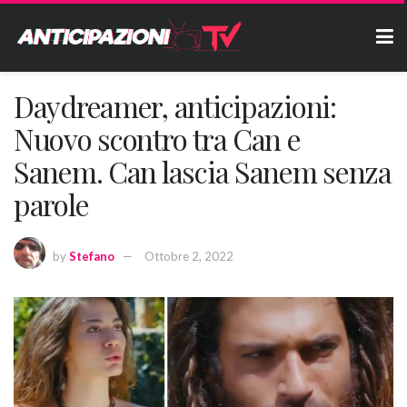
Daydreamer, anticipazioni:
Nuovo scontro tra Can e
Sanem. Can lascia Sanem senza
parole
by
Stefano
Ottobre 2, 2022