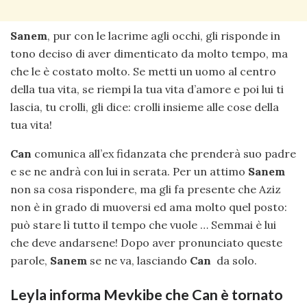
Sanem
, pur con le lacrime agli occhi, gli risponde in
tono deciso di aver dimenticato da molto tempo, ma
che le è costato molto. Se metti un uomo al centro
della tua vita, se riempi la tua vita d’amore e poi lui ti
lascia, tu crolli, gli dice: crolli insieme alle cose della
tua vita!
Can
comunica all’ex fidanzata che prenderà suo padre
e se ne andrà con lui in serata. Per un attimo
Sanem
non sa cosa rispondere, ma gli fa presente che Aziz
non è in grado di muoversi ed ama molto quel posto:
può stare lì tutto il tempo che vuole … Semmai è lui
che deve andarsene! Dopo aver pronunciato queste
parole,
Sanem
se ne va, lasciando
Can
da solo.
Leyla informa Mevkibe che Can è tornato