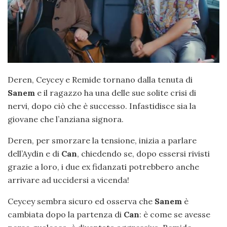
Deren, Ceycey e Remide tornano dalla tenuta di
Sanem
e il ragazzo ha una delle sue solite crisi di
nervi, dopo ciò che è successo. Infastidisce sia la
giovane che l’anziana signora.
Deren, per smorzare la tensione, inizia a parlare
dell’Aydin e di
Can
, chiedendo se, dopo essersi rivisti
grazie a loro, i due ex fidanzati potrebbero anche
arrivare ad uccidersi a vicenda!
Ceycey sembra sicuro ed osserva che
Sanem
è
cambiata dopo la partenza di
Can
: è come se avesse