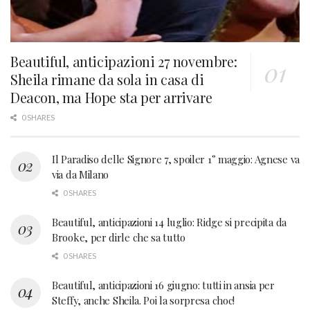
Beautiful, anticipazioni 27 novembre:
Sheila rimane da sola in casa di
Deacon, ma Hope sta per arrivare
0 SHARES
Il Paradiso delle Signore 7, spoiler 1° maggio: Agnese va
via da Milano
0 SHARES
Beautiful, anticipazioni 14 luglio: Ridge si precipita da
Brooke, per dirle che sa tutto
0 SHARES
Beautiful, anticipazioni 16 giugno: tutti in ansia per
Steffy, anche Sheila. Poi la sorpresa choc!