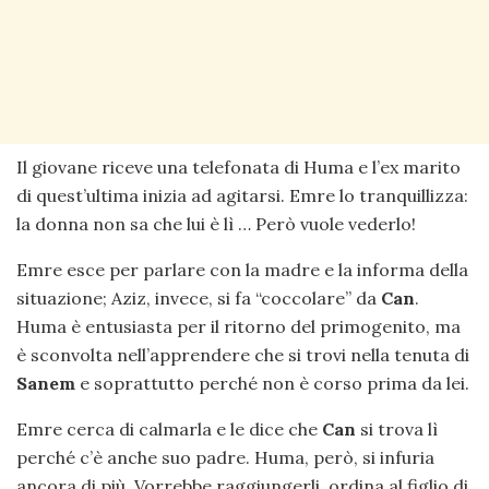
Il giovane riceve una telefonata di Huma e l’ex marito
di quest’ultima inizia ad agitarsi. Emre lo tranquillizza:
la donna non sa che lui è lì … Però vuole vederlo!
Emre esce per parlare con la madre e la informa della
situazione; Aziz, invece, si fa “coccolare” da
Can
.
Huma è entusiasta per il ritorno del primogenito, ma
è sconvolta nell’apprendere che si trovi nella tenuta di
Sanem
e soprattutto perché non è corso prima da lei.
Emre cerca di calmarla e le dice che
Can
si trova lì
perché c’è anche suo padre. Huma, però, si infuria
ancora di più. Vorrebbe raggiungerli, ordina al figlio di