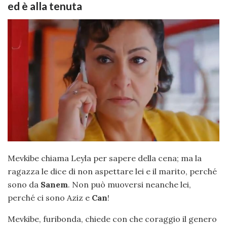
ed è alla tenuta
Mevkibe chiama Leyla per sapere della cena; ma la
ragazza le dice di non aspettare lei e il marito, perché
sono da
Sanem
. Non può muoversi neanche lei,
perché ci sono Aziz e
Can
!
Mevkibe, furibonda, chiede con che coraggio il genero