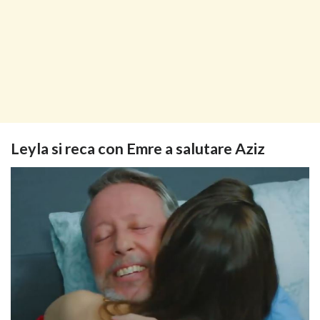
Leyla si reca con Emre a salutare Aziz