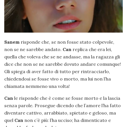
Sanem
risponde che, se non fosse stato colpevole,
non se ne sarebbe andato.
Can
replica che era lei,
quella che voleva che se ne andasse, ma la ragazza gli
dice che non se ne sarebbe dovuto andare comunque!
Gli spiega di aver fatto di tutto per rintracciarlo,
chiedendosi se fosse vivo o morto, ma lui non l’ha
chiamata nemmeno una volta!
Can
le risponde che è come se fosse morto e la lascia
senza parole. Prosegue dicendo che l’amore l’ha fatto
diventare cattivo, arrabbiato, spietato e geloso, ma
quel
Can
non c’è più: l’ha ucciso; ha dimenticato e