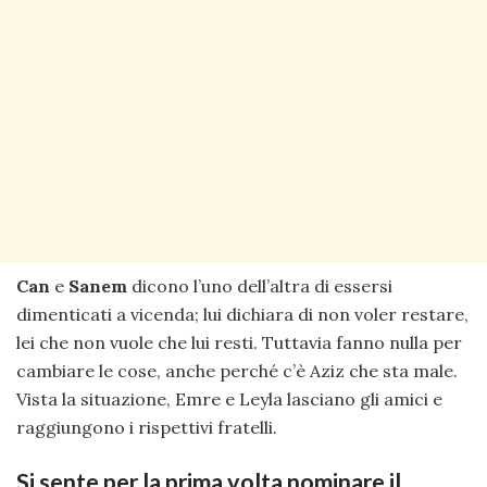
Can
e
Sanem
dicono l’uno dell’altra di essersi
dimenticati a vicenda; lui dichiara di non voler restare,
lei che non vuole che lui resti. Tuttavia fanno nulla per
cambiare le cose, anche perché c’è Aziz che sta male.
Vista la situazione, Emre e Leyla lasciano gli amici e
raggiungono i rispettivi fratelli.
Si sente per la prima volta nominare il