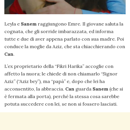
Leyla e
Sanem
raggiungono Emre. Il giovane saluta la
cognata, che gli sorride imbarazzata, ed informa
tutte e due di aver appena parlato con sua madre. Poi
conduce la moglie da Aziz, che sta chiacchierando con
Can
.
L’ex proprietario della “Fikri Harika” accoglie con
affetto la nuora; le chiede di non chiamarlo “Signor
Aziz” (“Aziz bey”), ma “papà” e, dopo che lei ha
acconsentito, la abbraccia.
Can
guarda
Sanem
(che si
è fermata alla porta), perché la stessa cosa sarebbe
potuta succedere con lei, se non si fossero lasciati.