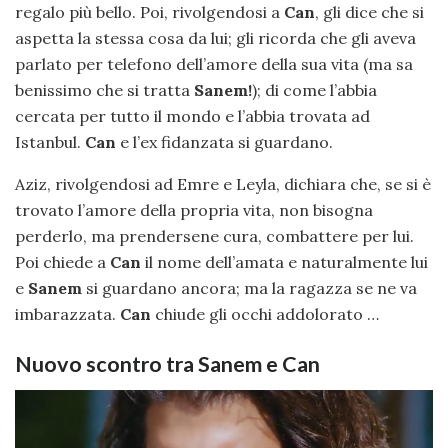
regalo più bello. Poi, rivolgendosi a
Can
, gli dice che si
aspetta la stessa cosa da lui; gli ricorda che gli aveva
parlato per telefono dell’amore della sua vita (ma sa
benissimo che si tratta
Sanem!
); di come l’abbia
cercata per tutto il mondo e l’abbia trovata ad
Istanbul.
Can
e l’ex fidanzata si guardano.
Aziz, rivolgendosi ad Emre e Leyla, dichiara che, se si è
trovato l’amore della propria vita, non bisogna
perderlo, ma prendersene cura, combattere per lui.
Poi chiede a
Can
il nome dell’amata e naturalmente lui
e
Sanem
si guardano ancora; ma la ragazza se ne va
imbarazzata.
Can
chiude gli occhi addolorato …
Nuovo scontro tra Sanem e Can