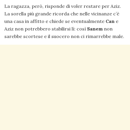
La ragazza, però, risponde di voler restare per Aziz.
La sorella più grande ricorda che nelle vicinanze c’è
una casa in affitto e chiede se eventualmente
Can
e
Aziz non potrebbero stabilirsi lì: così
Sanem
non
sarebbe scortese e il suocero non ci rimarrebbe male.