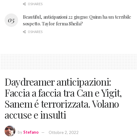
0 SHARES
Beautiful, anticipazioni 22 giugno: Quinn ha un terribile
sospetto. Taylor ferma Sheila?
0 SHARES
Daydreamer anticipazioni:
Faccia a faccia tra Can e Yigit,
Sanem é terrorizzata. Volano
accuse e insulti
by
Stefano
Ottobre 2, 2022