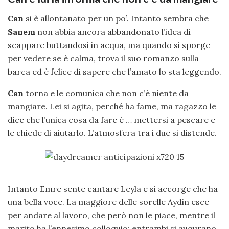
Can
si è allontanato per un po’. Intanto sembra che
Sanem
non abbia ancora abbandonato l’idea di
scappare buttandosi in acqua, ma quando si sporge
per vedere se è calma, trova il suo romanzo sulla
barca ed è felice di sapere che l’amato lo sta leggendo.
Can
torna e le comunica che non c’è niente da
mangiare. Lei si agita, perché ha fame, ma ragazzo le
dice che l’unica cosa da fare è … mettersi a pescare e
le chiede di aiutarlo. L’atmosfera tra i due si distende.
Intanto Emre sente cantare Leyla e si accorge che ha
una bella voce. La maggiore delle sorelle Aydin esce
per andare al lavoro, che però non le piace, mentre il
marito ha l’ennesimo colloquio: entrambi si augurano