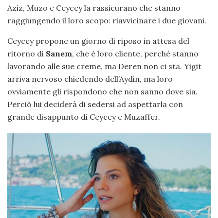
Aziz, Muzo e Ceycey la rassicurano che stanno
raggiungendo il loro scopo: riavvicinare i due giovani.
Ceycey propone un giorno di riposo in attesa del
ritorno di
Sanem
, che è loro cliente, perché stanno
lavorando alle sue creme, ma Deren non ci sta. Yigit
arriva nervoso chiedendo dell’Aydin, ma loro
ovviamente gli rispondono che non sanno dove sia.
Perciò lui deciderà di sedersi ad aspettarla con
grande disappunto di Ceycey e Muzaffer.