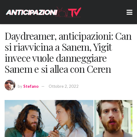
Daydreamer, anticipazioni: Can
si riavvicina a Sanem, Yigit
invece vuole danneggiare
Sanem e si allea con Ceren
by
Stefano
Ottobre 2, 2022