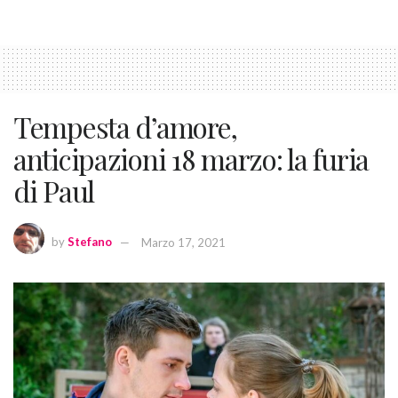
Tempesta d’amore,
anticipazioni 18 marzo: la furia
di Paul
by
Stefano
Marzo 17, 2021