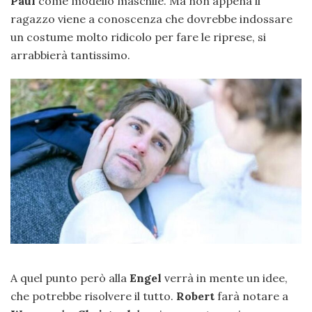
Paul
come modello maschile. Ma non appena il
ragazzo viene a conoscenza che dovrebbe indossare
un costume molto ridicolo per fare le riprese, si
arrabbierà tantissimo.
A quel punto però alla
Engel
verrà in mente un idee,
che potrebbe risolvere il tutto.
Robert
farà notare a