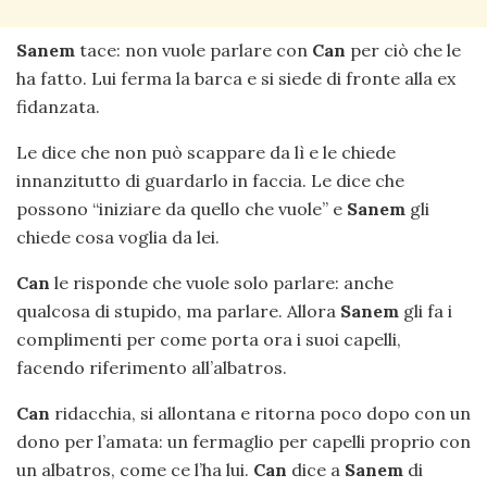
Sanem
tace: non vuole parlare con
Can
per ciò che le
ha fatto. Lui ferma la barca e si siede di fronte alla ex
fidanzata.
Le dice che non può scappare da lì e le chiede
innanzitutto di guardarlo in faccia. Le dice che
possono “iniziare da quello che vuole” e
Sanem
gli
chiede cosa voglia da lei.
Can
le risponde che vuole solo parlare: anche
qualcosa di stupido, ma parlare. Allora
Sanem
gli fa i
complimenti per come porta ora i suoi capelli,
facendo riferimento all’albatros.
Can
ridacchia, si allontana e ritorna poco dopo con un
dono per l’amata: un fermaglio per capelli proprio con
un albatros, come ce l’ha lui.
Can
dice a
Sanem
di