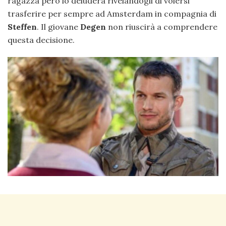
ragazza però lo deluderà rivelandogli di volersi
trasferire per sempre ad Amsterdam in compagnia di
Steffen
. Il giovane
Degen
non riuscirà a comprendere
questa decisione.