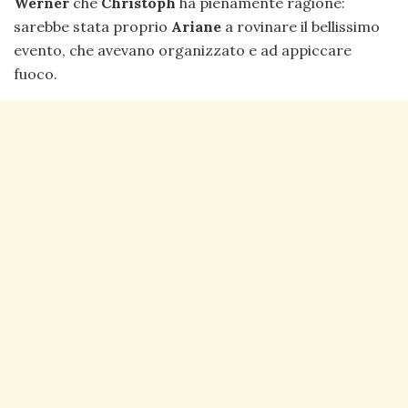
Werner
che
Christoph
ha pienamente ragione:
sarebbe stata proprio
Ariane
a rovinare il bellissimo
evento, che avevano organizzato e ad appiccare
fuoco.