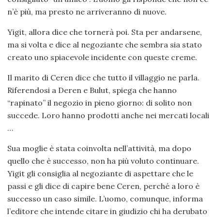
n’è più, ma presto ne arriveranno di nuove.
Yigit, allora dice che tornerà poi. Sta per andarsene,
ma si volta e dice al negoziante che sembra sia stato
creato uno spiacevole incidente con queste creme.
Il marito di Ceren dice che tutto il villaggio ne parla.
Riferendosi a Deren e Bulut, spiega che hanno
“rapinato” il negozio in pieno giorno: di solito non
succede. Loro hanno prodotti anche nei mercati locali
…
Sua moglie è stata coinvolta nell’attività, ma dopo
quello che è successo, non ha più voluto continuare.
Yigit gli consiglia al negoziante di aspettare che le
passi e gli dice di capire bene Ceren, perché a loro è
successo un caso simile. L’uomo, comunque, informa
l’editore che intende citare in giudizio chi ha derubato