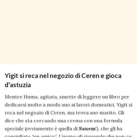
Yigit si reca nel negozio di Ceren e gioca
d’astuzia
Mentre Huma, agitata, smette di leggere un libro per
dedicarsi molto a modo suo ai lavori domestici, Yigit si
reca nel negozio di Ceren, ma trova suo marito. Gli
dice che sta cercando una crema con una formula
speciale (ovviamente è quella di
Sanem
!), che gli ha
consigliato “un amico”. L’uomo gli risponde che non ce