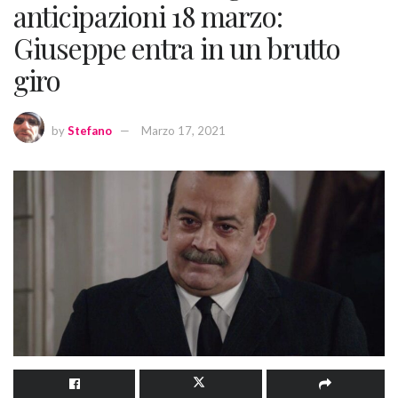
anticipazioni 18 marzo:
Giuseppe entra in un brutto
giro
by
Stefano
Marzo 17, 2021