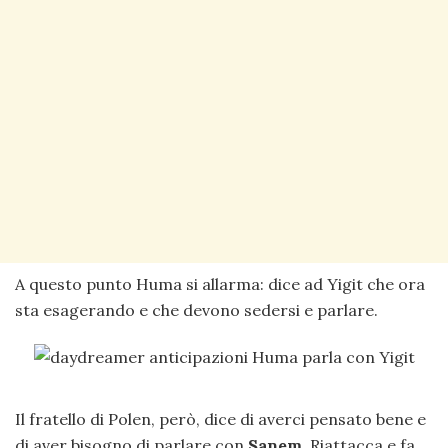
A questo punto Huma si allarma: dice ad Yigit che ora
sta esagerando e che devono sedersi e parlare.
Il fratello di Polen, però, dice di averci pensato bene e
di aver bisogno di parlare con
Sanem
. Riattacca e fa