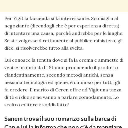
Per Yigit la faccenda si fa interessante. Sconsiglia al
negoziante (dicendogli che è per esperienza diretta)
di intentare una causa, perché andrebbe per le lunghe.
Se si rivolgesse direttamente al pubblico ministero, gli
dice, si risolverebbe tutto alla svelta.
Lui conosce la tenuta dove si fa la crema e ammette di
venire proprio da lì. Stanno producendo il prodotto
clandestinamente, secondo metodi antichi, senza
nessuna tecnologia ed igiene: è dannoso per tutti, gli
fa credere! Il marito di Ceren offre ad Yigit una tazza
di tè e i due se ne vanno a parlare comodamente. Lo
scaltro editore è soddisfatto!
Sanem trova il suo romanzo sulla barca di
Can e lui la informa che non c’è da mangiare