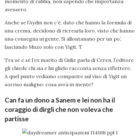
momento di rabbia, non sapendo che importanza
avessero.
Anche se l’Aydin non c’è, dato che hanno la formula di
una crema, decidono di ricrearla loro, visto che hanno
una consegna urgente. Si allontanano per un po’,
lasciando Muzo solo con Yigit. T
Tra sé e sé l’ex marito di Guliz parla di Ceren, l’editore
gli chiede chi sia e lui glielo racconta senza riflettere.
A quel punto vediamo comparire sul viso di Yigit un
sorriso maligno: cosa avrà in mente?
Can fa un dono a Sanem e lei non ha il
coraggio di dirgli che non voleva che
partisse