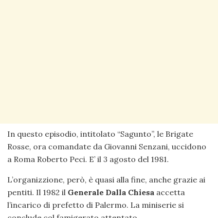
In questo episodio, intitolato “Sagunto”, le Brigate
Rosse, ora comandate da Giovanni Senzani, uccidono
a Roma Roberto Peci. E’ il 3 agosto del 1981.
L’organizzione, però, è quasi alla fine, anche grazie ai
pentiti. Il 1982 il
Generale
Dalla Chiesa
accetta
l’incarico di prefetto di Palermo. La miniserie si
conclude col famigerato attentato.