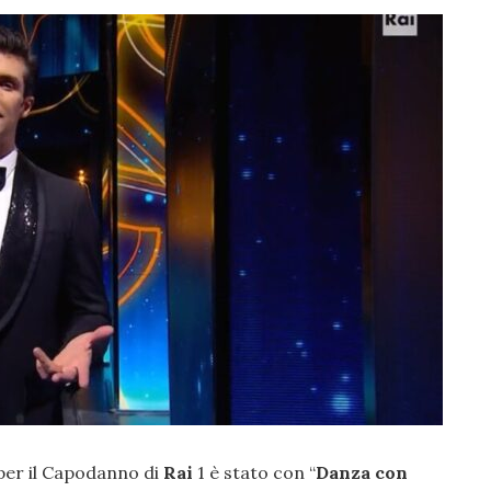
 per il Capodanno di
Rai
1 è stato con “
Danza con