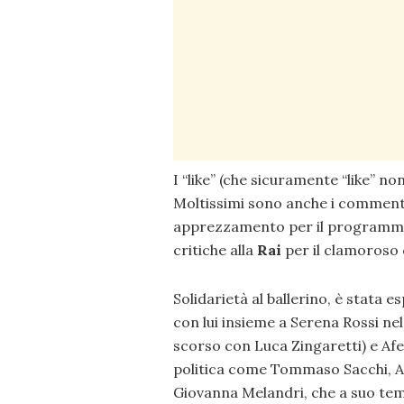
I “like” (che sicuramente “like” no
Moltissimi sono anche i commenti
apprezzamento per il programm
critiche alla
Rai
per il clamoros
Solidarietà al ballerino, è stata e
con lui insieme a Serena Rossi ne
scorso con Luca Zingaretti) e A
politica come Tommaso Sacchi, As
Giovanna Melandri, che a suo tempo