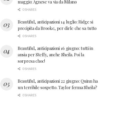
maggio: Agnese va via da Milano
0 SHARES
Beautiful, anticipazioni 14 luglio: Ridge si
precipita da Brooke, per dirle che sa tutto
0 SHARES
Beautiful, anticipazioni 16 giugno: tutti in
ansia per Steffy, anche Sheila. Poi la
sorpresa choc!
0 SHARES
Beautiful, anticipazioni 22 giugno: Quinn ha
un terribile sospetto. Taylor ferma Sheila?
0 SHARES