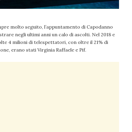
mpre molto seguito, l’appuntamento di Capodanno
strare negli ultimi anni un calo di ascolti. Nel 2018 e
te 4 milioni di telespettatori, con oltre il 21% di
ne, erano stati Virginia Raffaele e Pif.