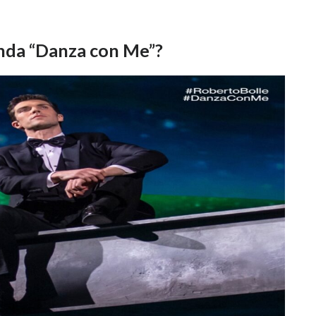
onda “Danza con Me”?