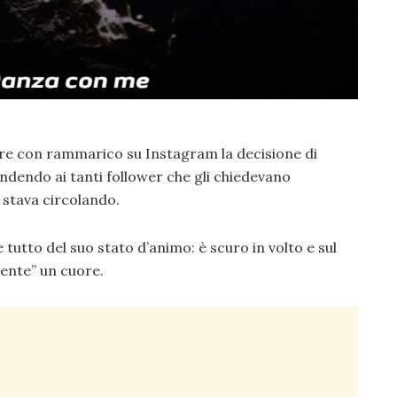
mare con rammarico su Instagram la decisione di
ondendo ai tanti follower che gli chiedevano
 stava circolando.
 tutto del suo stato d’animo: è scuro in volto e sul
ente” un cuore.