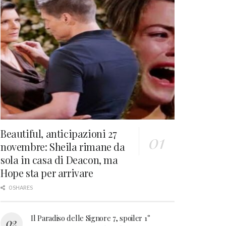
Beautiful, anticipazioni 27
novembre: Sheila rimane da
sola in casa di Deacon, ma
Hope sta per arrivare
0 SHARES
Il Paradiso delle Signore 7, spoiler 1°