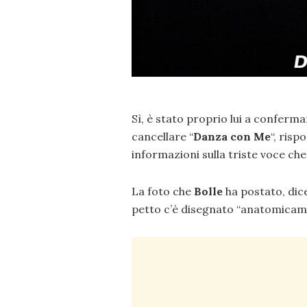
Sì, è stato proprio lui a confer
cancellare “
Danza con Me
“, risp
informazioni sulla triste voce che
La foto che
Bolle
ha postato, dice
petto c’è disegnato “anatomicam