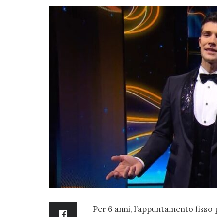
Per 6 anni, l’appuntamento fisso