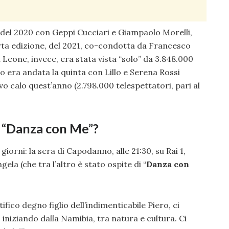
 del 2020 con Geppi Cucciari e Giampaolo Morelli,
arta edizione, del 2021, co-condotta da Francesco
Leone, invece, era stata vista “solo” da 3.848.000
o era andata la quinta con Lillo e Serena Rossi
ovo calo quest’anno (2.798.000 telespettatori, pari al
di “Danza con Me”?
iorni: la sera di Capodanno, alle 21:30, su Rai 1,
ela (che tra l’altro è stato ospite di “
Danza con
tifico degno figlio dell’indimenticabile Piero, ci
, iniziando dalla Namibia, tra natura e cultura. Ci