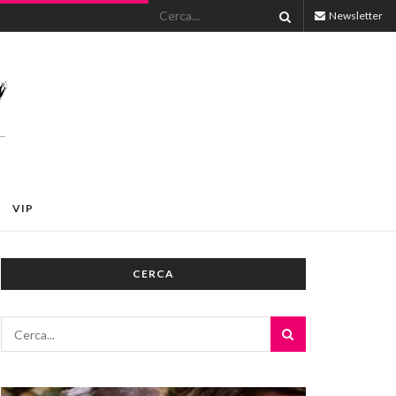
Newsletter
VIP
CERCA