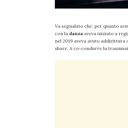
Va segnalato che, per quanto se
con la
danza
aveva iniziato a regi
nel 2019 aveva avuto addirittura ol
share. A co-condurre la trasmissio