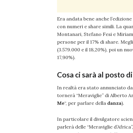
Era andata bene anche l’edizione
con numeri e share simili. La qu
Montanari, Stefano Fesi e Miriam 
persone per il 17% di share. Megli
(3.579.000 e il 18,20%), poi un nu
17,90%).
Cosa ci sarà al posto 
In realtà era stato annunciato da g
tornerà “Meraviglie” di Alberto Ang
Me
“, per parlare della
danza
).
In particolare il divulgatore scien
parlerà delle “Meraviglie d’Africa”