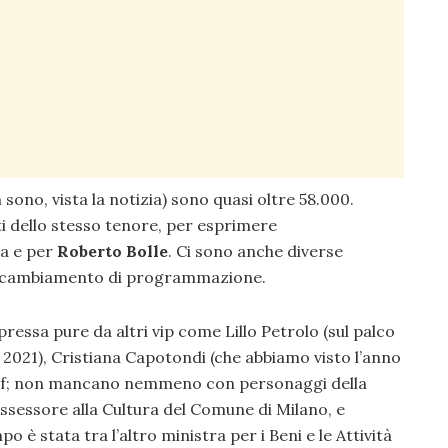
n sono, vista la notizia) sono quasi oltre 58.000.
 dello stesso tenore, per esprimere
a e per
Roberto Bolle
. Ci sono anche diverse
o cambiamento di programmazione.
spressa pure da altri vip come Lillo Petrolo (sul palco
l 2021), Cristiana Capotondi (che abbiamo visto l’anno
fef; non mancano nemmeno con personaggi della
sessore alla Cultura del Comune di Milano, e
 è stata tra l’altro ministra per i Beni e le Attività