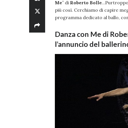
Me
” di
Roberto Bolle
…Purtroppo,
più così. Cerchiamo di capire megl
programma dedicato al ballo, condo
Danza con Me di Rober
l’annuncio del ballerin