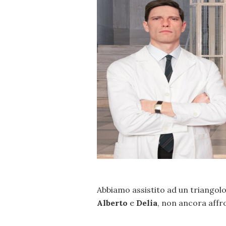
Abbiamo assistito ad un triangolo
Alberto
e
Delia
, non ancora affr