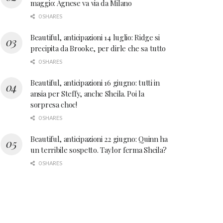
maggio: Agnese va via da Milano
0 SHARES
Beautiful, anticipazioni 14 luglio: Ridge si
precipita da Brooke, per dirle che sa tutto
0 SHARES
Beautiful, anticipazioni 16 giugno: tutti in
ansia per Steffy, anche Sheila. Poi la
sorpresa choc!
0 SHARES
Beautiful, anticipazioni 22 giugno: Quinn ha
un terribile sospetto. Taylor ferma Sheila?
0 SHARES