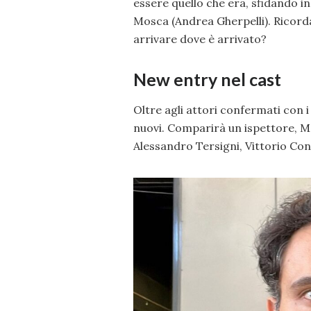
essere quello che era, sfidando in 
Mosca (Andrea Gherpelli). Ricorda
arrivare dove è arrivato?
New entry nel cast
Oltre agli attori confermati con i
nuovi. Comparirà un ispettore, M
Alessandro Tersigni, Vittorio Cont