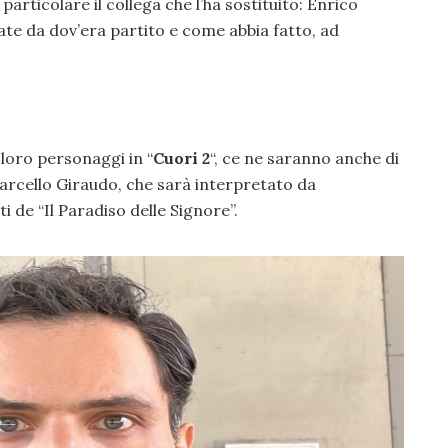
particolare il collega che l’ha sostituito: Enrico
te da dov’era partito e come abbia fatto, ad
 loro personaggi in “
Cuori 2
“, ce ne saranno anche di
arcello Giraudo, che sarà interpretato da
i de “Il Paradiso delle Signore”.