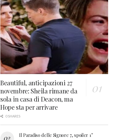
Beautiful, anticipazioni 27
novembre: Sheila rimane da
sola in casa di Deacon, ma
Hope sta per arrivare
0 SHARES
Il Paradiso delle Signore 7, spoiler 1°