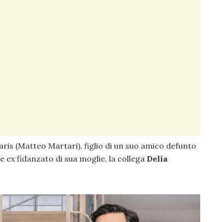
ris (Matteo Martari), figlio di un suo amico defunto
e ex fidanzato di sua moglie, la collega
Delia