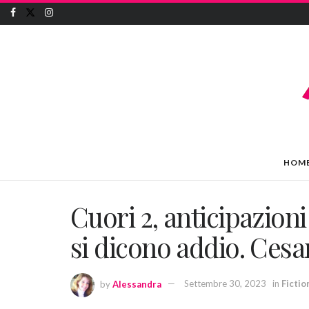
HOM
Cuori 2, anticipazioni
si dicono addio. Cesa
by
Alessandra
Settembre 30, 2023
in
Fictio