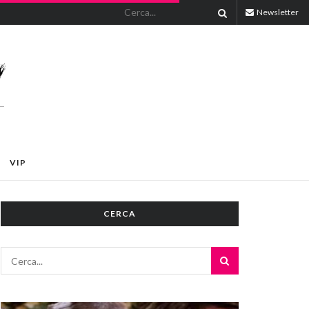
Newsletter
VIP
CERCA