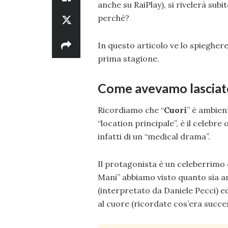
anche su RaiPlay), si rivelerà sub
perché?
In questo articolo ve lo spiegher
prima stagione.
Come avevamo lasciato 
Ricordiamo che “
Cuori
” è ambien
“location principale”, è il celebr
infatti di un “medical drama”.
Il protagonista è un celeberrimo 
Mani” abbiamo visto quanto sia am
(interpretato da Daniele Pecci) 
al cuore (ricordate cos’era succe