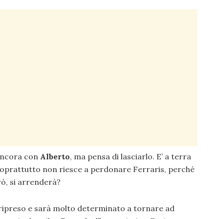
ncora con
Alberto
, ma pensa di lasciarlo. E’ a terra
oprattutto non riesce a perdonare Ferraris, perché
rò, si arrenderà?
è ripreso e sarà molto determinato a tornare ad