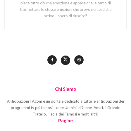
piace tutto ciò che emoziona e appassiona, e cerco di
trasmettere le stesse emozioni che provo nei testi che
scrivo... spero di riuscirci!
Chi Siamo
AnticipazioniTV.com è un portale dedicato a tutte le anticipazioni dei
programmi tv più famosi, come Uomini e Donne, Amici, il Grande
Fratello, l'Isola dei Famosi e molti altri!
Pagine