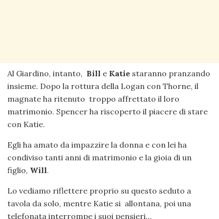
Al Giardino, intanto,
Bill
e
Katie
staranno pranzando
insieme. Dopo la rottura della Logan con Thorne, il
magnate ha ritenuto troppo affrettato il loro
matrimonio. Spencer ha riscoperto il piacere di stare
con Katie.
Egli ha amato da impazzire la donna e con lei ha
condiviso tanti anni di matrimonio e la gioia di un
figlio,
Will
.
Lo vediamo riflettere proprio su questo seduto a
tavola da solo, mentre Katie si allontana, poi una
telefonata interrompe i suoi pensieri…