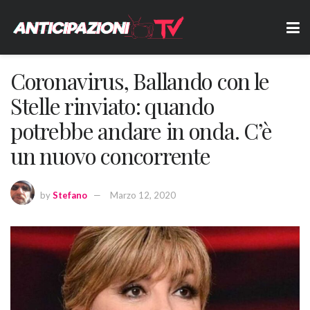
Coronavirus, Ballando con le
Stelle rinviato: quando
potrebbe andare in onda. C’è
un nuovo concorrente
by
Stefano
Marzo 12, 2020