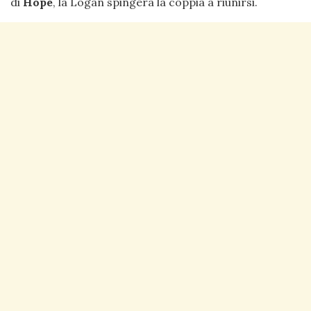
di
Hope
, la Logan spingerà la coppia a riunirsi.