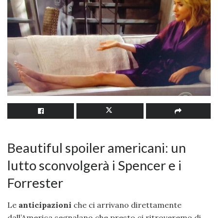
Beautiful spoiler americani: un
lutto sconvolgerà i Spencer e i
Forrester
Le
anticipazioni
che ci arrivano direttamente
dall’America segnalano che presto ci ritroveremo di