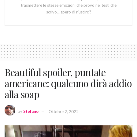
trasmettere le stesse emozioni che provo nei testi che
scrivo... spero di riuscirci!
Beautiful spoiler, puntate
americane: qualcuno dirà addio
alla soap
by
Stefano
Ottobre 2, 2022