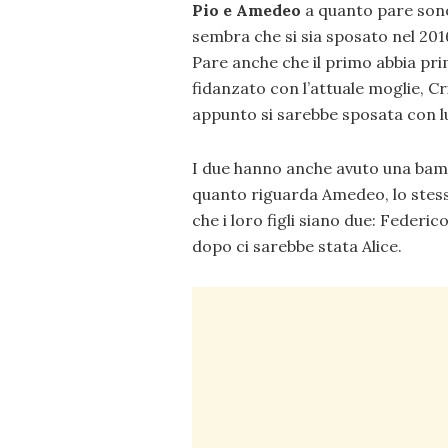
Pio e Amedeo
a quanto pare sono
sembra che si sia sposato nel 201
Pare anche che il primo abbia prim
fidanzato con l’attuale moglie, Cr
appunto si sarebbe sposata con lu
I due hanno anche avuto una ba
quanto riguarda Amedeo, lo stess
che i loro figli siano due: Federi
dopo ci sarebbe stata Alice.