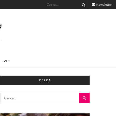
Newsletter
VIP
CERCA