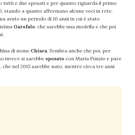
 tutti e due sposati e per quanto riguarda il primo
6, stando a quanto affermano alcune voci in rete.
a avuto un periodo di 10 anni in cui è stato
istina
Garofalo
, che sarebbe una modella e che poi
i.
mbina di nome
Chiara
. Sembra anche che poi, per
o invece si sarebbe
sposato
con Maria Finizio e pare
co, che nel 2015 sarebbe nato, mentre circa tre anni