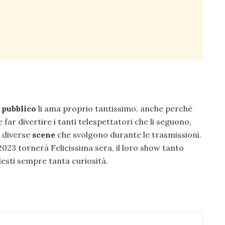
l
pubblico
li ama proprio tantissimo, anche perché
far divertire i tanti telespettatori che li seguono,
e diverse
scene
che svolgono durante le trasmissioni.
023 tornerà Felicissima sera, il loro show tanto
desti sempre tanta curiosità.