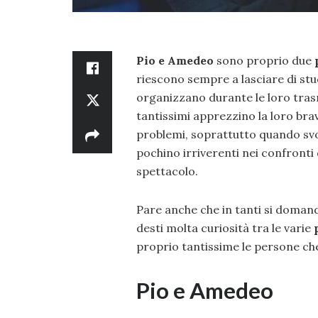
Pio e Amedeo
sono proprio due
riescono sempre a lasciare di st
organizzano durante le loro trasm
tantissimi apprezzino la loro brav
problemi, soprattutto quando svol
pochino irriverenti nei confronti
spettacolo.
Pare anche che in tanti si doman
desti molta curiosità tra le varie
proprio tantissime le persone che
Pio e Amedeo