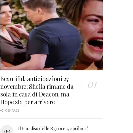
Beautiful, anticipazioni 27
novembre: Sheila rimane da
sola in casa di Deacon, ma
Hope sta per arrivare
0 SHARES
Il Paradiso delle Signore 7, spoiler 1°