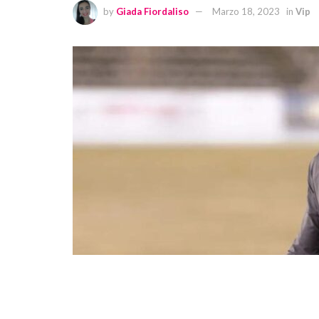
by
Giada Fiordaliso
Marzo 18, 2023
in
Vip