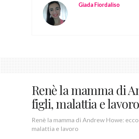
Giada Fiordaliso
Renè la mamma di An
figli, malattia e lavor
Renè la mamma di Andrew Howe: ecco che 
malattia e lavoro