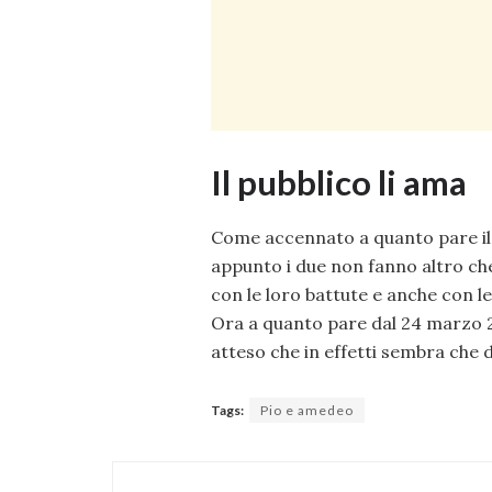
Il pubblico li ama
Come accennato a quanto pare i
appunto i due non fanno altro che 
con le loro battute e anche con l
Ora a quanto pare dal 24 marzo 2
atteso che in effetti sembra che 
Tags:
Pio e amedeo