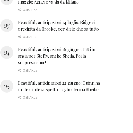
maggio: Agnese va via da Milano
0 SHARES
Beautiful, anticipazioni 14 luglio: Ridge si
precipita da Brooke, per dirle che sa tutto
0 SHARES
Beautiful, anticipazioni 16 giugno: tutti in
ansia per Steffy, anche Sheila. Poi la
sorpresa choc!
0 SHARES
Beautiful, anticipazioni 22 giugno: Quinn ha
un terribile sospetto. Taylor ferma Sheila?
0 SHARES