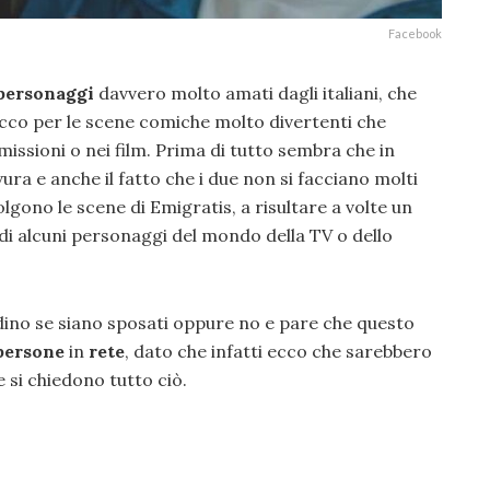
Facebook
personaggi
davvero molto amati dagli italiani, che
ucco per le scene comiche molto divertenti che
issioni o nei film. Prima di tutto sembra che in
ura e anche il fatto che i due non si facciano molti
gono le scene di Emigratis, a risultare a volte un
 di alcuni personaggi del mondo della TV o dello
dino se siano sposati oppure no e pare che questo
persone
in
rete
, dato che infatti ecco che sarebbero
 si chiedono tutto ciò.