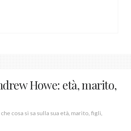
drew Howe: età, marito,
o
cosa si sa sulla sua età, marito, figli,