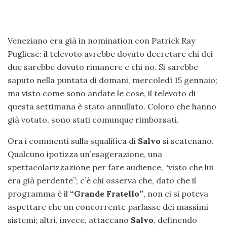
Veneziano era già in nomination con Patrick Ray
Pugliese: il televoto avrebbe dovuto decretare chi dei
due sarebbe dovuto rimanere e chi no. Si sarebbe
saputo nella puntata di domani, mercoledì 15 gennaio;
ma visto come sono andate le cose, il televoto di
questa settimana è stato annullato. Coloro che hanno
già votato, sono stati comunque rimborsati.
Ora i commenti sulla squalifica di
Salvo
si scatenano.
Qualcuno ipotizza un’esagerazione, una
spettacolarizzazione per fare audience, “visto che lui
era già perdente”; c’è chi osserva che, dato che il
programma è il
“Grande Fratello”
, non ci si poteva
aspettare che un concorrente parlasse dei massimi
sistemi; altri, invece, attaccano
Salvo
, definendo