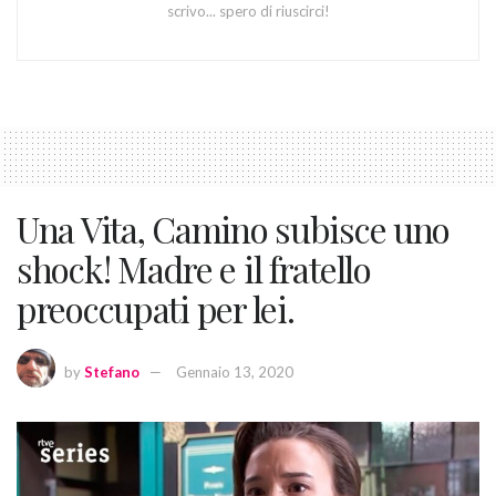
scrivo... spero di riuscirci!
Una Vita, Camino subisce uno
shock! Madre e il fratello
preoccupati per lei.
by
Stefano
Gennaio 13, 2020