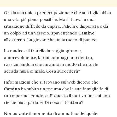
Ora la sua unica preoccupazione è che sua figlia abbia
una vita più piena possibile. Ma si trova in una
situazione difficile da capire. Felicia è disperata e dà
un colpo ad un vassoio, spaventando
Camino
all’esterno. La giovane ha un attacco di panico.
La madre e il fratello la raggiungono e,
amorevolmente, la riaccompagnano dentro,
rassicurandola che faranno in modo che non le
accada nulla di male. Cosa succederà?
Informazioni che si trovano sul web dicono che
Camino
ha subito un trauma che la sua famiglia fa di
tutto per nascondere. E’ questo il motivo per cui non
riesce più a parlare! Di cosa si tratterà?
Nonostante il momento drammatico del quale