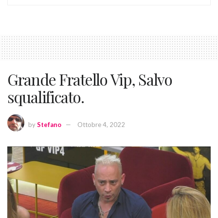
Grande Fratello Vip, Salvo
squalificato.
by
Stefano
Ottobre 4, 2022