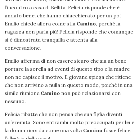
l’incontro a casa di Bellita. Felicia risponde che è
andato bene, che hanno chiacchierato per un po’.
Emilio chiede allora come stia
Camino
, perché la
ragazza non parla più! Felicia risponde che comunque
si è dimostrata tranquilla e attenta alla
conversazione.
Emilio afferma di non essere sicuro che sia un bene
portare la sorella ad eventi di questo tipo e la madre
non ne capisce il motivo. Il giovane spiega che ritiene
che non arrivino a nulla in questo modo, poiché in una
simile riunione
Camino
non può relazionarsi con
nessuno.
Felicia ribatte che non pensa che sua figlia diventi
un’eremita! Sono entrambi molto preoccupati per lei e
la donna ricorda come una volta
Camino
fosse felice:
l’allegria della casa!