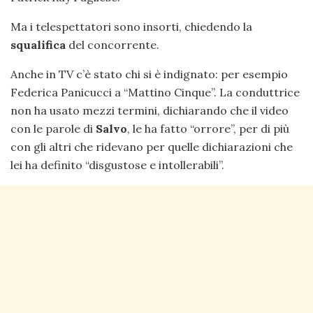
Ma i telespettatori sono insorti, chiedendo la
squalifica
del concorrente.
Anche in TV c’è stato chi si è indignato: per esempio
Federica Panicucci a “Mattino Cinque”. La conduttrice
non ha usato mezzi termini, dichiarando che il video
con le parole di
Salvo
, le ha fatto “orrore”, per di più
con gli altri che ridevano per quelle dichiarazioni che
lei ha definito “disgustose e intollerabili”.