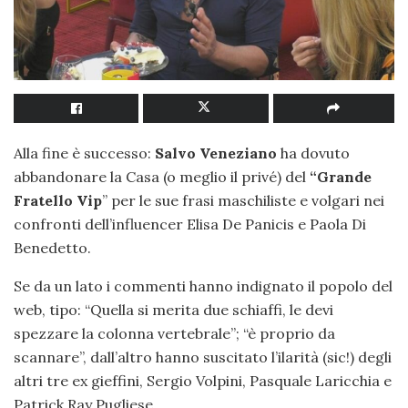
Alla fine è successo:
Salvo Veneziano
ha dovuto
abbandonare la Casa (o meglio il privé) del
“Grande
Fratello Vip
” per le sue frasi maschiliste e volgari nei
confronti dell’influencer Elisa De Panicis e Paola Di
Benedetto.
Se da un lato i commenti hanno indignato il popolo del
web, tipo: “Quella si merita due schiaffi, le devi
spezzare la colonna vertebrale”; “è proprio da
scannare”, dall’altro hanno suscitato l’ilarità (sic!) degli
altri tre ex gieffini, Sergio Volpini, Pasquale Laricchia e
Patrick Ray Pugliese.