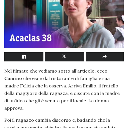
Nel filmato che vediamo sotto all’articolo, ecco
Camino
che esce dal ristorante di famiglia e sua
madre Felicia che la osserva. Arriva Emilio, il fratello
della maggiore della ragazza, e discute con la madre
di un’idea che gli è venuta per il locale. La donna
approva.
Poi il ragazzo cambia discorso e, badando che la
sorella non senta, chiede alla madre con sia andato