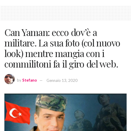
Can Yaman: ecco dov’è a
militare. La sua foto (col nuovo
look) mentre mangia con i
commilitoni fa il giro del web.
by
Stefano
Gennaio 13, 2020