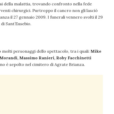
si della malattia, trovando confronto nella fede
rventi chirurgici. Purtroppo il cancro non gli lasciò
za il 27 gennaio 2009. I funerali vennero svolti il 29
 di Sant’Eusebio.
 molti personaggi dello spettacolo, tra i quali:
Mike
Morandi, Massimo Ranieri, Roby Facchinetti
ano è sepolto nel cimitero di Agrate Brianza.