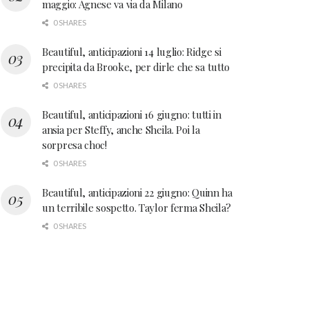
maggio: Agnese va via da Milano
0 SHARES
Beautiful, anticipazioni 14 luglio: Ridge si
precipita da Brooke, per dirle che sa tutto
0 SHARES
Beautiful, anticipazioni 16 giugno: tutti in
ansia per Steffy, anche Sheila. Poi la
sorpresa choc!
0 SHARES
Beautiful, anticipazioni 22 giugno: Quinn ha
un terribile sospetto. Taylor ferma Sheila?
0 SHARES