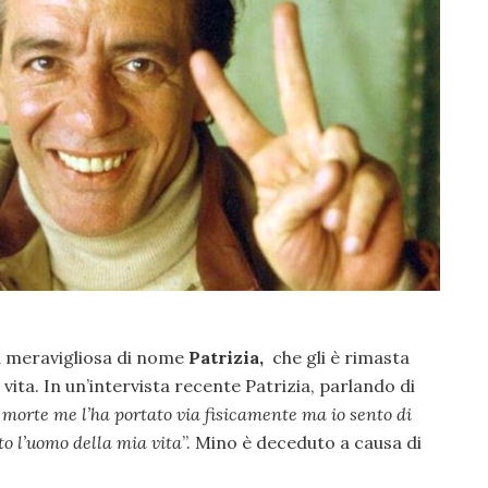
 meravigliosa di nome
Patrizia,
che gli è rimasta
i vita. In un’intervista recente Patrizia, parlando di
 morte me l’ha portato via fisicamente ma io sento di
to l’uomo della mia vita
”. Mino è deceduto a causa di