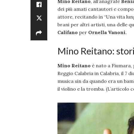
Mino Reitano
, all’anagrafe
Beni
dei più amati cantautori e compos
attore, recitando in “Una vita lu
brani per altri artisti, una delle qu
Califano
per
Ornella Vanoni.
Mino Reitano: stor
Mino Reitano
è nato a Fiumara, 
Reggio Calabria in Calabria, il 7 
musica sin da quando era un bambi
il violino e la tromba. (L’articolo 