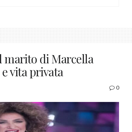
l marito di Marcella
o e vita privata
0