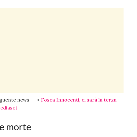
seguente news —->
Fosca Innocenti, ci sarà la terza
Mediaset
 e morte