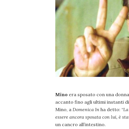
Mino
era sposato con una donna
accanto fino agli ultimi instanti d
Mino, a
Domenica In
ha detto: “
La
essere ancora sposata con lui, è sta
un cancro all’intestino.