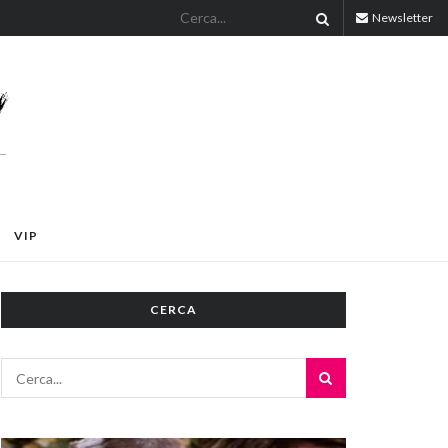
Newsletter
VIP
CERCA