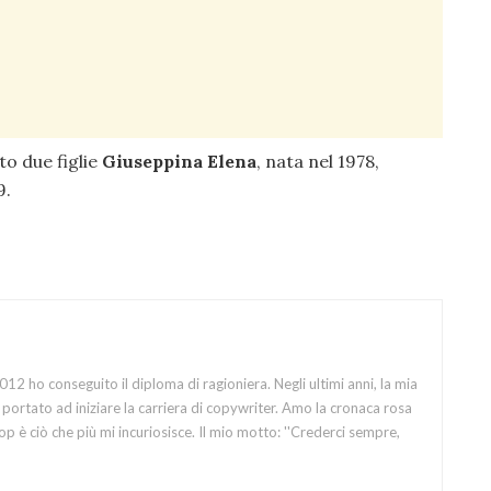
to due figlie
Giuseppina Elena
, nata nel 1978,
9.
12 ho conseguito il diploma di ragioniera. Negli ultimi anni, la mia
portato ad iniziare la carriera di copywriter. Amo la cronaca rosa
op è ciò che più mi incuriosisce. Il mio motto: ''Crederci sempre,