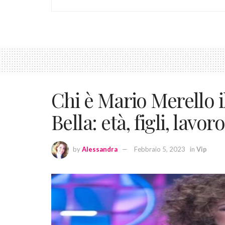
Chi è Mario Merello i
Bella: età, figli, lavor
by
Alessandra
Febbraio 5, 2023
in
Vip