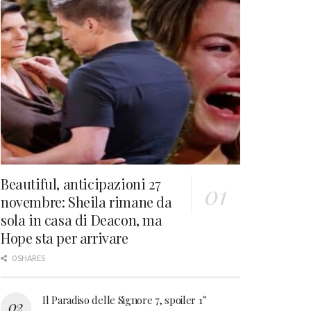
Beautiful, anticipazioni 27
novembre: Sheila rimane da
sola in casa di Deacon, ma
Hope sta per arrivare
0 SHARES
Il Paradiso delle Signore 7, spoiler 1°