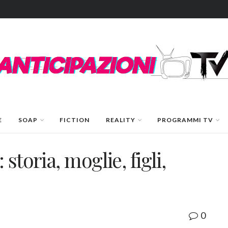
E
SOAP
FICTION
REALITY
PROGRAMMI TV
storia, moglie, figli,
0