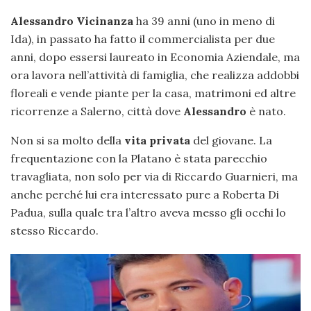
Alessandro Vicinanza
ha 39 anni (uno in meno di
Ida), in passato ha fatto il commercialista per due
anni, dopo essersi laureato in Economia Aziendale, ma
ora lavora nell’attività di famiglia, che realizza addobbi
floreali e vende piante per la casa, matrimoni ed altre
ricorrenze a Salerno, città dove
Alessandro
è nato.
Non si sa molto della
vita privata
del giovane. La
frequentazione con la Platano è stata parecchio
travagliata, non solo per via di Riccardo Guarnieri, ma
anche perché lui era interessato pure a Roberta Di
Padua, sulla quale tra l’altro aveva messo gli occhi lo
stesso Riccardo.