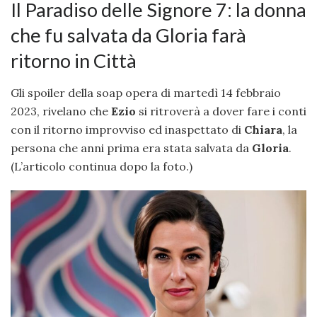
Il Paradiso delle Signore 7: la donna
che fu salvata da Gloria farà
ritorno in Città
Gli spoiler della soap opera di martedì 14 febbraio
2023, rivelano che
Ezio
si ritroverà a dover fare i conti
con il ritorno improvviso ed inaspettato di
Chiara
, la
persona che anni prima era stata salvata da
Gloria
.
(L’articolo continua dopo la foto.)