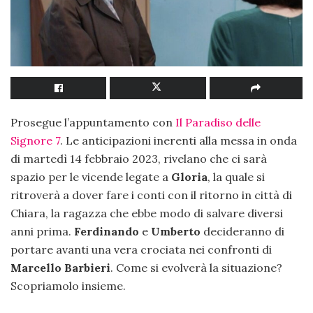
Prosegue l’appuntamento con
Il Paradiso delle
Signore 7
. Le anticipazioni inerenti alla messa in onda
di martedì 14 febbraio 2023, rivelano che ci sarà
spazio per le vicende legate a
Gloria
, la quale si
ritroverà a dover fare i conti con il ritorno in città di
Chiara, la ragazza che ebbe modo di salvare diversi
anni prima.
Ferdinando
e
Umberto
decideranno di
portare avanti una vera crociata nei confronti di
Marcello Barbieri
. Come si evolverà la situazione?
Scopriamolo insieme.