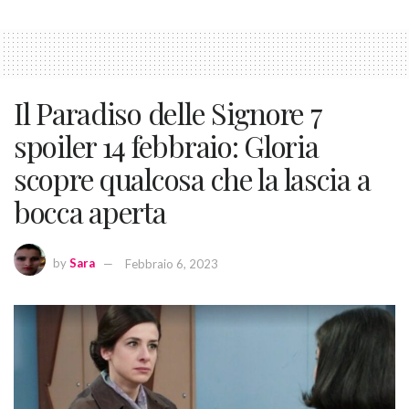
Il Paradiso delle Signore 7
spoiler 14 febbraio: Gloria
scopre qualcosa che la lascia a
bocca aperta
by
Sara
Febbraio 6, 2023