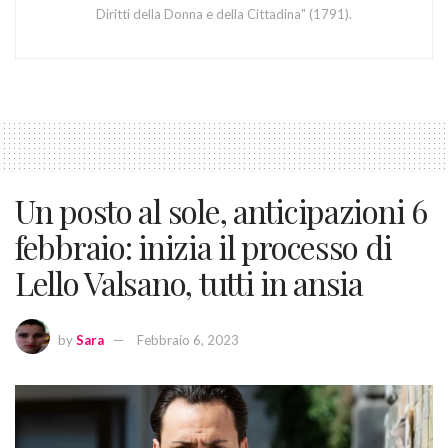
Diritti della Donna e della Cittadina" (1791).
Un posto al sole, anticipazioni 6
febbraio: inizia il processo di
Lello Valsano, tutti in ansia
by
Sara
Febbraio 6, 2023