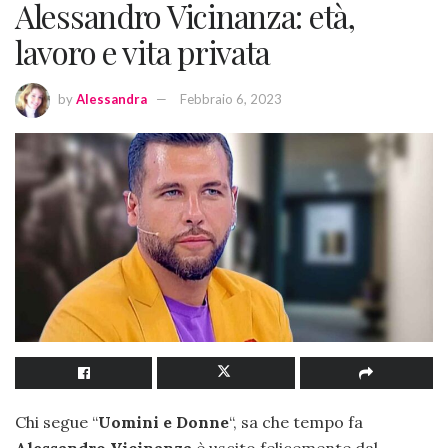
Alessandro Vicinanza: età,
lavoro e vita privata
by
Alessandra
Febbraio 6, 2023
Chi segue “
Uomini e Donne
“, sa che tempo fa
Alessandro Vicinanza
è uscito felicemente dal