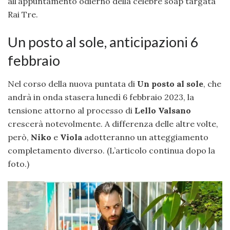
all’appuntamento odierno della celebre soap targata
Rai Tre.
Un posto al sole, anticipazioni 6
febbraio
Nel corso della nuova puntata di
Un posto al sole
, che
andrà in onda stasera lunedì 6 febbraio 2023, la
tensione attorno al processo di
Lello Valsano
crescerà notevolmente. A differenza delle altre volte,
però,
Niko
e
Viola
adotteranno un atteggiamento
completamento diverso. (L’articolo continua dopo la
foto.)