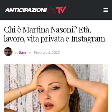
Chi è Martina Nasoni? Età,
lavoro, vita privata e Instagram
by
Sara
Febbraio 6, 2023