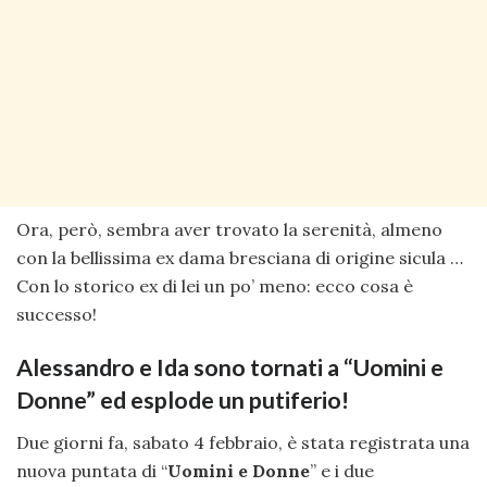
Ora, però, sembra aver trovato la serenità, almeno
con la bellissima ex dama bresciana di origine sicula …
Con lo storico ex di lei un po’ meno: ecco cosa è
successo!
Alessandro e Ida sono tornati a “Uomini e
Donne” ed esplode un putiferio!
Due giorni fa, sabato 4 febbraio, è stata registrata una
nuova puntata di “
Uomini e Donne
” e i due