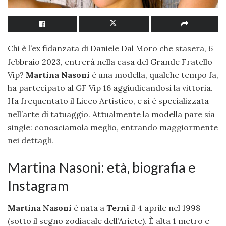
Chi è l’ex fidanzata di Daniele Dal Moro che stasera, 6
febbraio 2023, entrerà nella casa del Grande Fratello
Vip?
Martina Nasoni
è una modella, qualche tempo fa,
ha partecipato al GF Vip 16 aggiudicandosi la vittoria.
Ha frequentato il Liceo Artistico, e si è specializzata
nell’arte di tatuaggio. Attualmente la modella pare sia
single: conosciamola meglio, entrando maggiormente
nei dettagli.
Martina Nasoni: età, biografia e
Instagram
Martina Nasoni
è nata a
Terni
il 4 aprile nel 1998
(sotto il segno zodiacale dell’Ariete). È alta 1 metro e