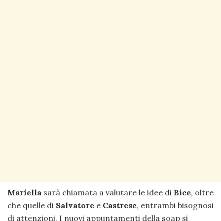
Mariella
sarà chiamata a valutare le idee di
Bice
, oltre
che quelle di
Salvatore
e
Castrese
, entrambi bisognosi
di attenzioni. I nuovi appuntamenti della soap si