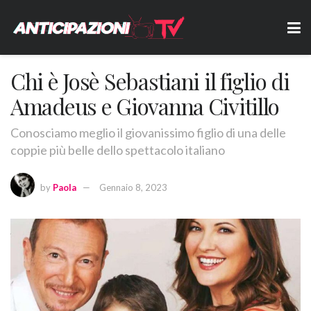
Chi è Josè Sebastiani il figlio di
Amadeus e Giovanna Civitillo
Conosciamo meglio il giovanissimo figlio di una delle
coppie più belle dello spettacolo italiano
by
Paola
Gennaio 8, 2023