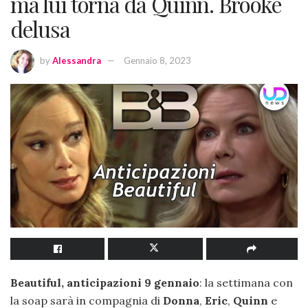
ma lui torna da Quinn. Brooke
delusa
by
Alessandra
Gennaio 8, 2023
Beautiful, anticipazioni 9 gennaio
: la settimana con
la soap sarà in compagnia di
Donna
,
Eric
,
Quinn
e