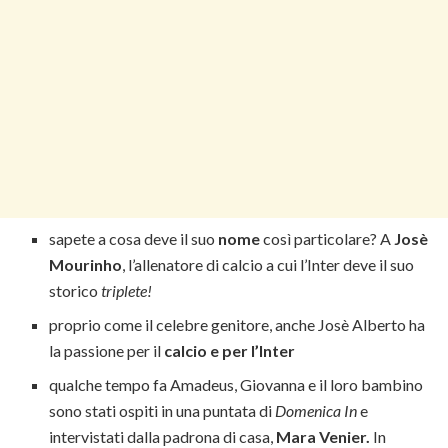
sapete a cosa deve il suo
nome
così particolare? A
Josè
Mourinho
, l’allenatore di calcio a cui l’Inter deve il suo
storico
triplete!
proprio come il celebre genitore, anche Josè Alberto ha
la passione per il
calcio e per l’Inter
qualche tempo fa Amadeus, Giovanna e il loro bambino
sono stati ospiti in una puntata di
Domenica In
e
intervistati dalla padrona di casa,
Mara Venier.
In