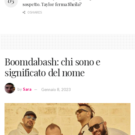
sospetto. Taylor ferma Sheila?
0 SHARES
Boomdabash: chi sono e
significato del nome
by
Sara
Gennaio 8, 2023