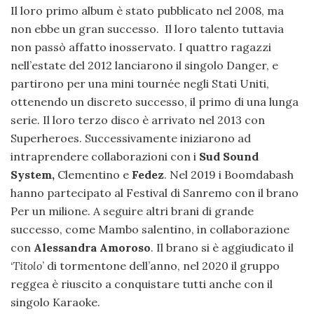
Il loro primo album è stato pubblicato nel 2008, ma
non ebbe un gran successo. Il loro talento tuttavia
non passò affatto inosservato. I quattro ragazzi
nell’estate del 2012 lanciarono il singolo Danger, e
partirono per una mini tournée negli Stati Uniti,
ottenendo un discreto successo, il primo di una lunga
serie. Il loro terzo disco è arrivato nel 2013 con
Superheroes. Successivamente iniziarono ad
intraprendere collaborazioni con i
Sud Sound
System,
Clementino e
Fedez
. Nel 2019 i Boomdabash
hanno partecipato al Festival di Sanremo con il brano
Per un milione. A seguire altri brani di grande
successo, come Mambo salentino, in collaborazione
con
Alessandra Amoroso
. Il brano si è aggiudicato il
‘
Titolo
’ di tormentone dell’anno, nel 2020 il gruppo
reggea è riuscito a conquistare tutti anche con il
singolo Karaoke.