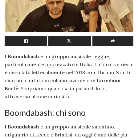
I
Boomdabash
è un gruppo musicale reggae,
particolarmente apprezzato in Italia. La loro carriera
è decollata letteralmente nel 2018 con il brano Non ti
dico no, cantato in collaborazione con
Loredana
Bertè.
Scopriamo qualcosa in più su di loro,
attraverso alcune curiosità.
Boomdabash: chi sono
I
Boomdabash
è un gruppo musicale salentino,
originario di Lecce e Brindisi, ad oggi è uno delle più