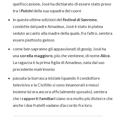
quell’occasione, Josè ha dichiarato di essere stato preso
tra i
Pulcini
della sua squadra del cuore
in queste ultime edizioni del
Festival di Sanremo
,
condotte dal padre Amadeus, Josè è stato in platea
seduto accanto alla madre della quale, fra l’altro, sembra
essere piuttosto geloso
come ben sapranno gli appassionati di
gossip,
Josè ha
una
sorella maggiore,
più che ventenne, di nome
Alice.
La ragazza è la prima figlia di Amadeus, nata dal suo
precedente matrimonio
passata la burrasca iniziale (quando il conduttore
televisivo e la Civitillo si sono innamorati e messi
insieme lui era ancora ufficialmente sposato), sembra
che i
rapporti familiari
siano ora molto più distesi e che
anche i due fratelli vadano d’accordo fra loro.