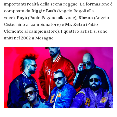
importanti realtà della scena reggae. La formazione è
composta da
Biggie Bash
(Angelo Rogoli alla
voce),
Payà
(Paolo Pagano alla voce),
Blazon
(Angelo
Cisternino al campionatore) e
Mr. Ketra
(Fabio
Clemente al campionatore). I quattro artisti si sono
uniti nel 2002 a Mesagne.