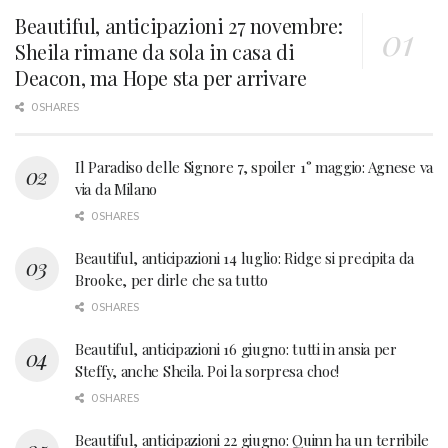
Beautiful, anticipazioni 27 novembre:
Sheila rimane da sola in casa di
Deacon, ma Hope sta per arrivare
0 SHARES
Il Paradiso delle Signore 7, spoiler 1° maggio: Agnese va
via da Milano
0 SHARES
Beautiful, anticipazioni 14 luglio: Ridge si precipita da
Brooke, per dirle che sa tutto
0 SHARES
Beautiful, anticipazioni 16 giugno: tutti in ansia per
Steffy, anche Sheila. Poi la sorpresa choc!
0 SHARES
Beautiful, anticipazioni 22 giugno: Quinn ha un terribile