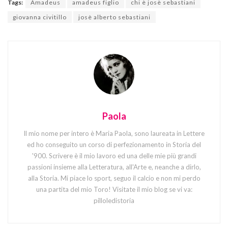
Tags:
Amadeus
amadeus figlio
chi è josè sebastiani
giovanna civitillo
josè alberto sebastiani
Paola
Il mio nome per intero è Maria Paola, sono laureata in Lettere
ed ho conseguito un corso di perfezionamento in Storia del
'900. Scrivere è il mio lavoro ed una delle mie più grandi
passioni insieme alla Letteratura, all'Arte e, neanche a dirlo,
alla Storia. Mi piace lo sport, seguo il calcio e non mi perdo
una partita del mio Toro! Visitate il mio blog se vi va:
pilloledistoria