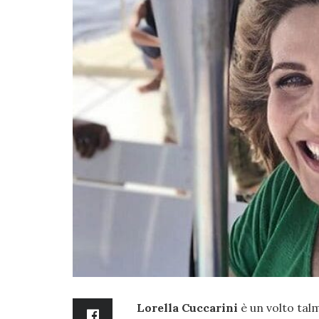
Lorella Cuccarini
è un volto tal