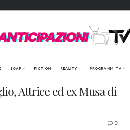
E
SOAP
FICTION
REALITY
PROGRAMMI TV
io, Attrice ed ex Musa di
0