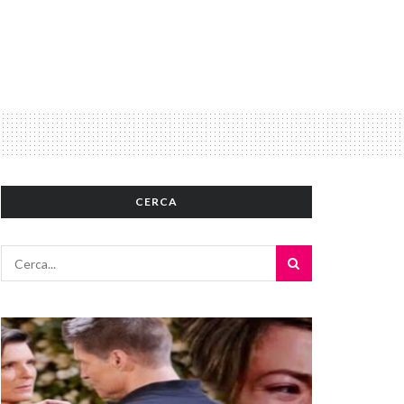
CERCA