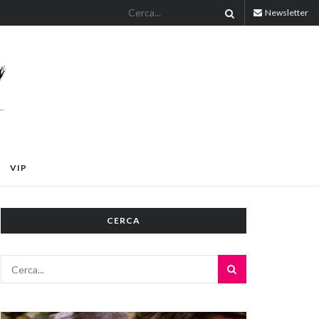
Newsletter
VIP
CERCA