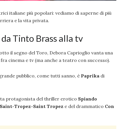
trici italiane più popolari: vediamo di saperne di più
rriera e la vita privata.
da Tinto Brass alla tv
otto il segno del Toro, Debora Caprioglio vanta una
 fra cinema e tv (ma anche a teatro con successo).
l grande pubblico, come tutti sanno, è
Paprika
di
ata protagonista del thriller erotico
Spiando
Saint-Tropez-Saint Tropez
e del drammatico
Con