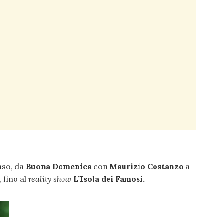
nso, da
Buona Domenica
con
Maurizio Costanzo
a
 fino al
reality show
L’Isola dei Famosi.