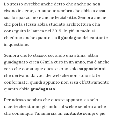
Lo stesso avrebbe anche detto che anche se non
vivono insieme, comunque sembra che abbia a
casa
sua lo spazzolino e anche le ciabatte. Sembra anche
che poi la stessa abbia studiato architettura e ha
conseguito la laurea nel 2019. In più in molti si
chiedono anche quanto sia il
guadagno
del cantante
in questione.
Sembra che lo stesso, secondo una stima, abbia
guadagnato circa 67mila euro in un anno, ma è anche
vero che comunque queste sono solo
supposizioni
che derivano da voci del web che non sono state
confermate, quindi appunto non si sa effettivamente
quanto abbia
guadagnato
.
Per adesso sembra che queste appunto sia solo
dicerie che stanno girando sul
web
e sembra anche
che comunque Tananai sia un
cantante
sempre più