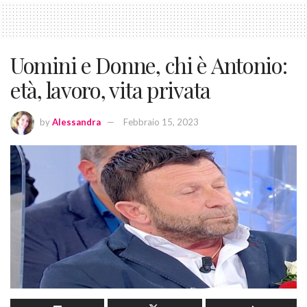
Uomini e Donne, chi è Antonio:
età, lavoro, vita privata
by
Alessandra
Febbraio 15, 2023