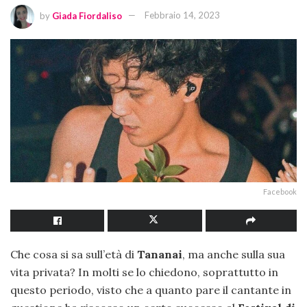
by
Giada Fiordaliso
Febbraio 14, 2023
Facebook
Che cosa si sa sull’età di
Tananai
, ma anche sulla sua
vita privata? In molti se lo chiedono, soprattutto in
questo periodo, visto che a quanto pare il cantante in