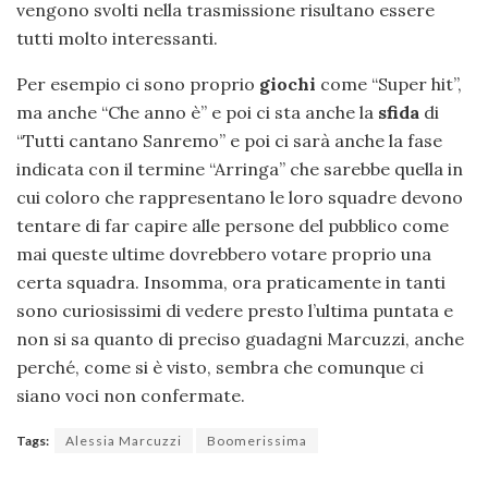
vengono svolti nella trasmissione risultano essere
tutti molto interessanti.
Per esempio ci sono proprio
giochi
come “Super hit”,
ma anche “Che anno è” e poi ci sta anche la
sfida
di
“Tutti cantano Sanremo” e poi ci sarà anche la fase
indicata con il termine “Arringa” che sarebbe quella in
cui coloro che rappresentano le loro squadre devono
tentare di far capire alle persone del pubblico come
mai queste ultime dovrebbero votare proprio una
certa squadra. Insomma, ora praticamente in tanti
sono curiosissimi di vedere presto l’ultima puntata e
non si sa quanto di preciso guadagni Marcuzzi, anche
perché, come si è visto, sembra che comunque ci
siano voci non confermate.
Tags:
Alessia Marcuzzi
Boomerissima