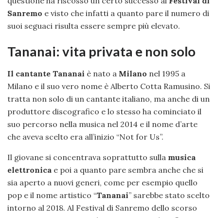
questione ha riscosso un certo successo al
Festival di
Sanremo
e visto che infatti a quanto pare il numero di
suoi seguaci risulta essere sempre più elevato.
Tananai: vita privata e non solo
Il cantante Tananai
è nato a
Milano
nel 1995 a
Milano e il suo vero nome è Alberto Cotta Ramusino. Si
tratta non solo di un cantante italiano, ma anche di un
produttore discografico e lo stesso ha cominciato il
suo percorso nella musica nel 2014 e il nome d’arte
che aveva scelto era all’inizio “Not for Us”.
Il giovane si concentrava soprattutto sulla
musica
elettronica
e poi a quanto pare sembra anche che si
sia aperto a nuovi generi, come per esempio quello
pop e il nome artistico “
Tananai
” sarebbe stato scelto
intorno al 2018. Al Festival di Sanremo dello scorso