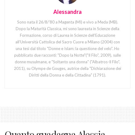
Alessandra
Sono nata il 26/8/'80 a Magenta (MI) e vivo a Meda (MB).
Dopo la Maturità Classica, mi sono laureata in Scienze della
Formazione, corso di Laurea in Scienze dell'Educazione
all'Università Cattolica del Sacro Cuore a Milano (2004) con
una tesi dal titolo "Donne e Islam: la questione del velo". Ho
pubblicato due racconti: "Dopo la Notte"("Il Filo", 2009), sulle
donne musulmane, e "Soltanto una donna" ("Albatros-Il Filo",
2011), su Olympe de Gouges, autrice della "Dichiarazione dei
Diritti della Donna e della Cittadina" (1791).
Quanto guadagna Alessia