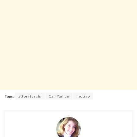
Tags:
attori turchi
Can Yaman
motivo