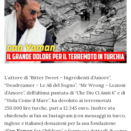
L’attore di “Bitter Sweet – Ingredienti d’Amore”,
“Deadreamer – Le Ali del Sogno”, “Mr Wrong – Lezioni
d’Amore”, dell’ultima puntata di “Che Dio Ci Aiuti 6” e di
“Viola Come il Mare”, ha devoluto ai terremotati
250.000 lire turche, pari a 12.345 euro. Inoltre sta
chiedendo ai fan su Instagram (con messaggi in turco,
inglese e italiano) donazioni per la sua fondazione
“
Can Yaman
for Children” e fornisce i dettagli di come