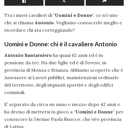
Tra i nuovi cavalieri di “
Uomini e Donne
“, ce n’è uno
che si chiama
Antonio
. Vogliamo conoscerlo meglio e
ricordare chi sta corteggiando?
Uomini e Donne: chi è il cavaliere Antonio
Antonio Santarsiero
ha quasi 62 anni ed è in
pensione da tre. Ha due figlie ed è di Seveso, in
provincia di Monza e Brianza. Abbiamo scoperto che è
Assessore ai Lavori pubblici, manutenzioni ordinarie
del territorio, degli impianti sportivi e degli edifici
comunali.
E’ separato da circa un anno e mezzo dopo 42 anni e
ha deciso di mettersi in gioco a “
Uomini e Donne
” per
conoscere la 54enne Paola Ruocco, che vive provincia
di Latina.