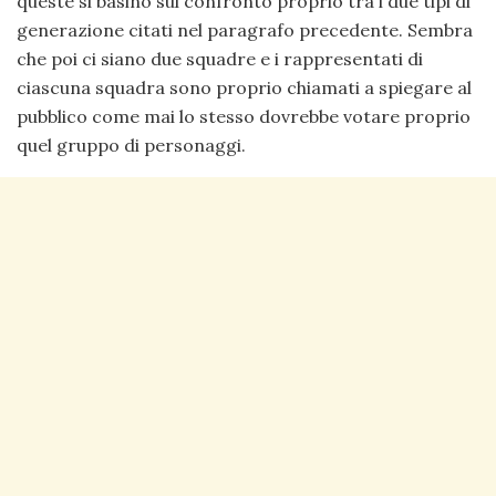
queste si basino sul confronto proprio tra i due tipi di
generazione citati nel paragrafo precedente. Sembra
che poi ci siano due squadre e i rappresentati di
ciascuna squadra sono proprio chiamati a spiegare al
pubblico come mai lo stesso dovrebbe votare proprio
quel gruppo di personaggi.