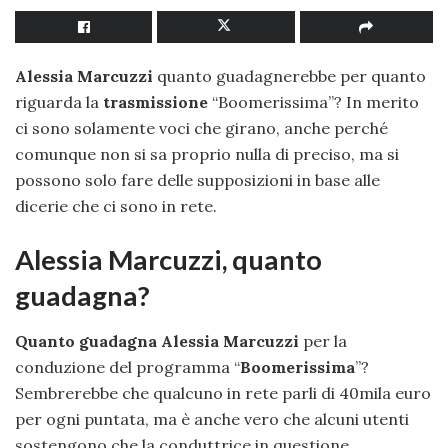
Alessia Marcuzzi
quanto guadagnerebbe per quanto
riguarda la
trasmissione
“Boomerissima”? In merito
ci sono solamente voci che girano, anche perché
comunque non si sa proprio nulla di preciso, ma si
possono solo fare delle supposizioni in base alle
dicerie che ci sono in rete.
Alessia Marcuzzi, quanto
guadagna?
Quanto guadagna Alessia Marcuzzi
per la
conduzione del programma “
Boomerissima
”?
Sembrerebbe che qualcuno in rete parli di 40mila euro
per ogni puntata, ma è anche vero che alcuni utenti
sostengono che la conduttrice in questione