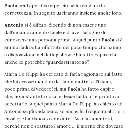
Paola
per l’aperitivo e perciò ne ha elogiato la
correttezza. In seguito usciranno insieme anche loro.
Antonio
si è difeso, dicendo di non essere uno
dall’innamoramento facile e di aver bisogno di
conoscere una persona prima. A quel punto
Paola
si è
ammorbidita, ha riflettuto del poco tempo che hanno
a disposizione nel dating show e ha fatto capire che
anche lei potrebbe “guardarsi intorno”.
Maria De Filippi ha cercato di farla ragionare sul fatto
che lui avesse mandato la “buonanotte” a Tiziana,
poco prima di vedere lei, ma
Paola
ha fatto capire
che, nonostante la cosa le desse fastidio, è pronta ad
accettarlo. A quel punto Maria De Filippi ha chiesto ad
Antonio se gli vada bene, se anche lei frequenti altri e il
cavaliere ha risposto convinto: “Assolutamente sì,
perché non è scattato l’amore … Il giorno che dovesse