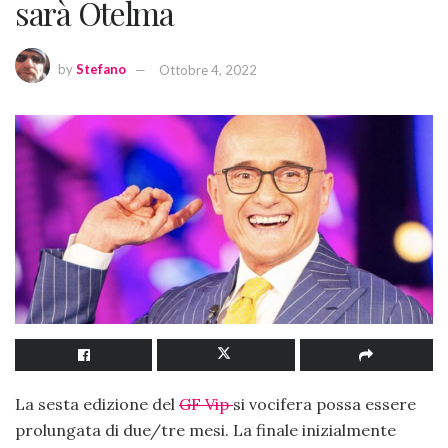
sarà Otelma
by
Stefano
Ottobre 4, 2022
La sesta edizione del
GF Vip
si vocifera possa essere
prolungata di due/tre mesi. La finale inizialmente