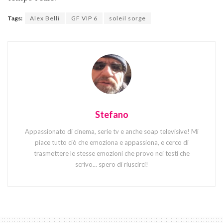
Tags:
Alex Belli
GF VIP 6
soleil sorge
Stefano
Appassionato di cinema, serie tv e anche soap televisive! Mi
piace tutto ciò che emoziona e appassiona, e cerco di
trasmettere le stesse emozioni che provo nei testi che
scrivo... spero di riuscirci!