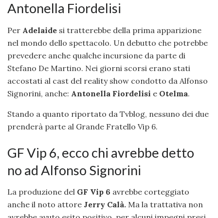
Antonella Fiordelisi
Per
Adelaide
si tratterebbe della prima apparizione
nel mondo dello spettacolo. Un debutto che potrebbe
prevedere anche qualche incursione da parte di
Stefano De Martino. Nei giorni scorsi erano stati
accostati al cast del reality show condotto da Alfonso
Signorini, anche:
Antonella Fiordelisi
e
Otelma
.
Stando a quanto riportato da Tvblog, nessuno dei due
prenderà parte al Grande Fratello Vip 6.
GF Vip 6, ecco chi avrebbe detto
no ad Alfonso Signorini
La produzione del
GF Vip 6
avrebbe corteggiato
anche il noto attore
Jerry Calà.
Ma la trattativa non
avrebbe avuto esito positivo, per alcuni impegni presi