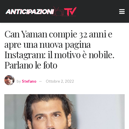
Can Yaman compie 32 anni e
apre una nuova pagina
Instagram: il motivo è nobile.
Parlano le foto
by
Stefano
Ottobre 2, 2022