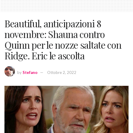
Beautiful, anticipazioni 8
novembre: Shauna contro
Quinn per le nozze saltate con
Ridge. Eric le ascolta
by
Stefano
Ottobre 2, 2022