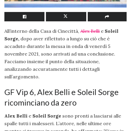
All’interno della Casa di Cinecittà,
Alex Belli
e
Soleil
Sorge,
dopo aver riflettuto a lungo su ciò che è
accaduto durante la messa in onda di venerdì 5
novembre 2021, sono arrivati ad una conclusione.
Facciamo insieme il punto della situazione,
analizzando accuratamente tutti i dettagli
sull’argomento.
GF Vip 6, Alex Belli e Soleil Sorge
ricominciano da zero
Alex Belli
e
Soleil Sorge
sono pronti a lasciarsi alle
spalle tutti i malesseri. L’attore, nelle ultime ore
mentre si trovava in veranda, ha affermato:
“Siamo in