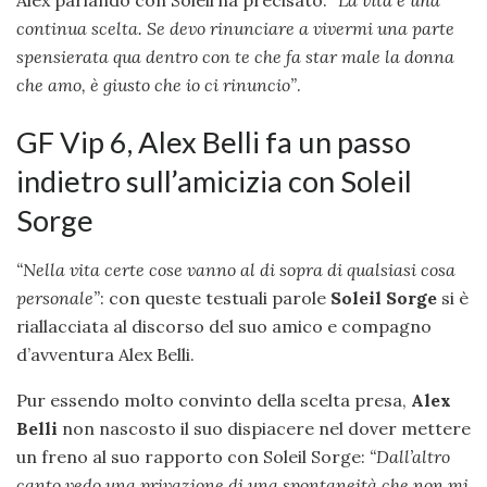
continua scelta. Se devo rinunciare a vivermi una parte
spensierata qua dentro con te che fa star male la donna
che amo, è giusto che io ci rinuncio”
.
GF Vip 6, Alex Belli fa un passo
indietro sull’amicizia con Soleil
Sorge
“Nella vita certe cose vanno al di sopra di qualsiasi cosa
personale”
: con queste testuali parole
Soleil Sorge
si è
riallacciata al discorso del suo amico e compagno
d’avventura Alex Belli.
Pur essendo molto convinto della scelta presa,
Alex
Belli
non nascosto il suo dispiacere nel dover mettere
un freno al suo rapporto con Soleil Sorge:
“Dall’altro
canto vedo una privazione di una spontaneità che non mi