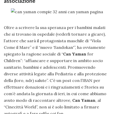
associazione
Oltre a scrivere la sua speranza per i bambini malati
che si trovano in ospedale (vederli tornare a gicare),
l’attore che sarà il protagonista maschile di “Viola
Come il Mare” e il “nuovo ‘Sandokan'”, ha ovviamente
spiegato la ragione sociale di “
Can Yaman
for
Children”: “affiancare e supportare in ambito socio
sanitario, bambini e adolescenti. Promuovendo
diverse attività legate alla Pediatria e alla protezione
della (loro, ndr) salute”. C’è un post con l’IBAN per
effettuare donazioni e i ringraziamenti e Stories su
com’è andata la giornata di ieri, in cui come abbiamo
avuto modo di raccontare altrove,
Can Yaman
, al
“Cinecittà World”, non si è solo limitato a firmare
autografi e a fare selfie coi fan.