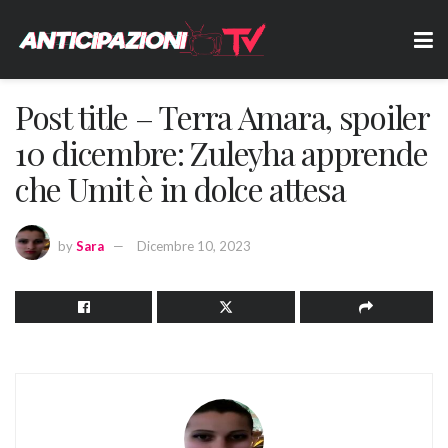
Post title – Terra Amara, spoiler
10 dicembre: Zuleyha apprende
che Umit è in dolce attesa
by
Sara
Dicembre 10, 2023