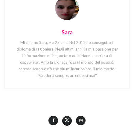
Sara
Mi chiamo Sara. Ho 25 anni. Nel 2012 ho conseguito il
diploma di ragioniera. Negli ultimi anni, la mia passione per
l'informazione mi ha portato ad iniziare la carriera di
copywriter. Amo la cronaca rosa (il mondo del gossip),
cercare scoop è ciò che più mi incuriosisce. Il mio motto:
''Crederci sempre, arrendersi mai''