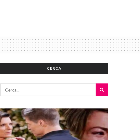
CERCA