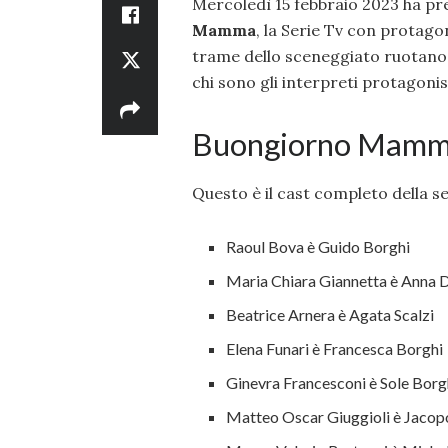
Mercoledì 15 febbraio 2023 ha pre
Mamma
, la Serie Tv con protago
trame dello sceneggiato ruotano a
chi sono gli interpreti protagoni
Buongiorno Mamma:
Questo è il cast completo della 
Raoul Bova è Guido Borghi
Maria Chiara Giannetta è Anna D
Beatrice Arnera è Agata Scalzi
Elena Funari è Francesca Borghi
Ginevra Francesconi è Sole Borg
Matteo Oscar Giuggioli è Jacop