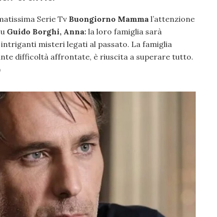
amatissima Serie Tv
Buongiorno Mamma
l’attenzione
su
Guido Borghi, Anna:
la loro famiglia sarà
intriganti misteri legati al passato. La famiglia
e difficoltà affrontate, è riuscita a superare tutto.
)