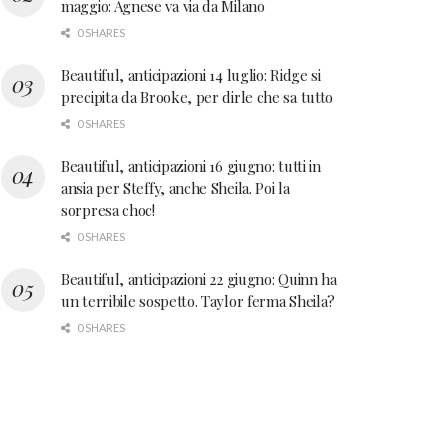
maggio: Agnese va via da Milano
0 SHARES
Beautiful, anticipazioni 14 luglio: Ridge si
precipita da Brooke, per dirle che sa tutto
0 SHARES
Beautiful, anticipazioni 16 giugno: tutti in
ansia per Steffy, anche Sheila. Poi la
sorpresa choc!
0 SHARES
Beautiful, anticipazioni 22 giugno: Quinn ha
un terribile sospetto. Taylor ferma Sheila?
0 SHARES