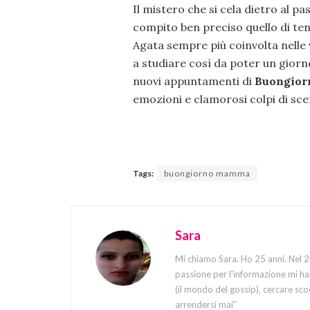
Il mistero che si cela dietro al pa
compito ben preciso quello di ten
Agata sempre più coinvolta nelle 
a studiare così da poter un giorno 
nuovi appuntamenti di
Buongio
emozioni e clamorosi colpi di sce
Tags:
buongiorno mamma
Sara
Mi chiamo Sara. Ho 25 anni. Nel 20
passione per l'informazione mi ha 
(il mondo del gossip), cercare sco
arrendersi mai''