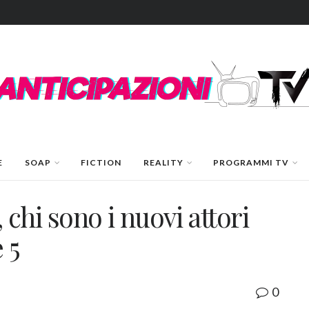
E
SOAP
FICTION
REALITY
PROGRAMMI TV
i sono i nuovi attori
 5
0