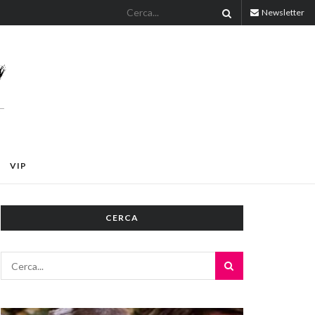
Newsletter
VIP
CERCA