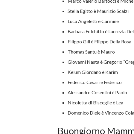
Marco Valerio Bartocci è Miche
Stella Egitto è Maurizio Scalzi
Luca Angeletti è Carmine
Barbara Folchitto è Lucrezia Del
Filippo Gili è Filippo Della Rosa
Thomas Santu è Mauro
Giovanni Nasta è Gregorio “Gre
Kelum Giordano è Karim
Federico Cesari è Federico
Alessandro Cosentini è Paolo
Nicoletta di Bisceglie è Lea
Domenico Diele è Vincenzo Col
Buongiorno Mamm