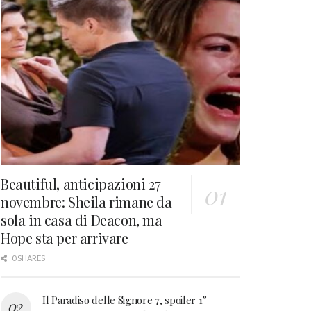
Beautiful, anticipazioni 27
novembre: Sheila rimane da
sola in casa di Deacon, ma
Hope sta per arrivare
0 SHARES
Il Paradiso delle Signore 7, spoiler 1°