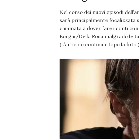
Nel corso dei nuovi episodi dell’
sarà principalmente focalizzata 
chiamata a dover fare i conti con 
Borghi/Della Rosa malgrado le tant
(L’articolo continua dopo la foto.