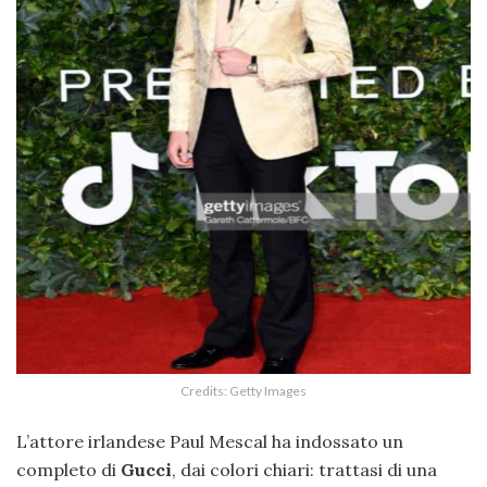
Credits: Getty Images
L’attore irlandese Paul Mescal ha indossato un
completo di
Gucci
, dai colori chiari: trattasi di una