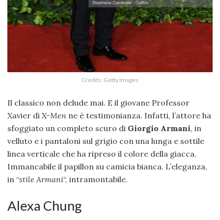
Credits: Getty Images
Il classico non delude mai. E il giovane Professor
Xavier di
X-Men
ne è testimonianza. Infatti, l’attore ha
sfoggiato un completo scuro di
Giorgio Armani
, in
velluto e i pantaloni sul grigio con una lunga e sottile
linea verticale che ha ripreso il colore della giacca.
Immancabile il papillon su camicia bianca. L’eleganza,
in “
stile Armani
“, intramontabile.
Alexa Chung