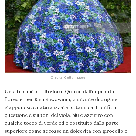
Credits: Getty Images
Un altro abito di
Richard Quinn
, dall’impronta
floreale, per Rina Sawayama, cantante di origine
giapponese e naturalizzata britannica. L’outfit in
questione è sui toni del viola, blu e azzurro con
qualche tocco di verde ed è costituito dalla parte
superiore come se fosse un dolcevita con girocollo e