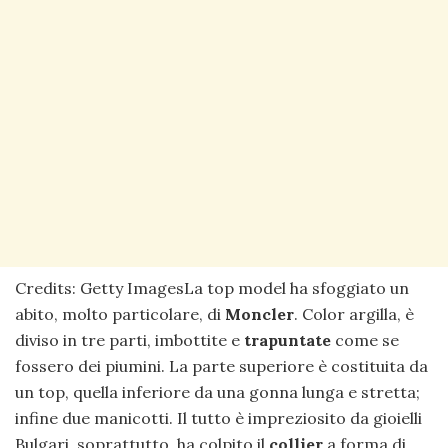
Credits: Getty ImagesLa top model ha sfoggiato un
abito, molto particolare, di
Moncler
. Color argilla, è
diviso in tre parti, imbottite e
trapuntate
come se
fossero dei piumini. La parte superiore è costituita da
un top, quella inferiore da una gonna lunga e stretta;
infine due manicotti. Il tutto è impreziosito da gioielli
Bulgari, soprattutto, ha colpito il
collier
a forma di