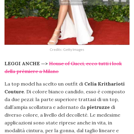
Credits: Getty Images
LEGGI ANCHE —>
House of Gucci, ecco tutti i look
della prèmiere a Milano
La top model ha scelto un outfit di
Celia Kritharioti
Couture
. Di colore bianco candido, esso è composto
da due pezzi: la parte superiore trattasi di un top,
dall’ampia scollatura e adornato da
pietruzze
di
diverso colore, a livello del decolleté. Le medesime
applicazioni sono state riprese anche in vita, in
modalità cintura, per la gonna, dal taglio lineare e