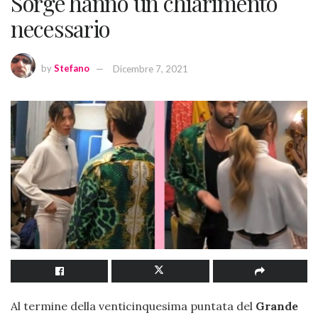
Sorge hanno un chiarimento
necessario
by
Stefano
Dicembre 7, 2021
Al termine della venticinquesima puntata del
Grande