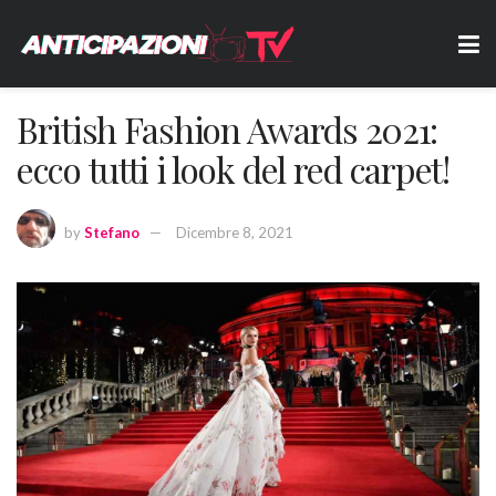
British Fashion Awards 2021:
ecco tutti i look del red carpet!
by
Stefano
Dicembre 8, 2021