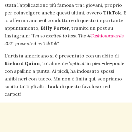
stata l’applicazione più famosa tra i giovani, proprio
per coinvolgere anche questi ultimi, ovvero
TikTok
. E
lo afferma anche il conduttore di questo importante
appuntamento,
Billy Porter
, tramite un post su
Instagram: “
I’m so excited to host The #
FashionAwards
2021 presented by TikTok
“.
L’artista americano si è presentato con un abito di
Richard Quinn
, totalmente
‘optical
‘ in pied-de-poule
con spalline a punta. Ai piedi, ha indossato spessi
anfibi neri con tacco. Ma non è finita qui, scopriamo
subito tutti gli altri
look
di questo favoloso red
carpet!