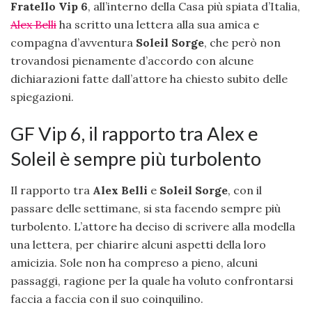
Fratello Vip 6
, all’interno della Casa più spiata d’Italia,
Alex Belli
ha scritto una lettera alla sua amica e
compagna d’avventura
Soleil
Sorge
, che però non
trovandosi pienamente d’accordo con alcune
dichiarazioni fatte dall’attore ha chiesto subito delle
spiegazioni.
GF Vip 6, il rapporto tra Alex e
Soleil è sempre più turbolento
Il rapporto tra
Alex Belli
e
Soleil Sorge
, con il
passare delle settimane, si sta facendo sempre più
turbolento. L’attore ha deciso di scrivere alla modella
una lettera, per chiarire alcuni aspetti della loro
amicizia. Sole non ha compreso a pieno, alcuni
passaggi, ragione per la quale ha voluto confrontarsi
faccia a faccia con il suo coinquilino.