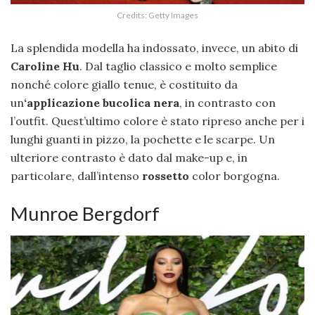
Credits: Getty Images
La splendida modella ha indossato, invece, un abito di
Caroline Hu
. Dal taglio classico e molto semplice
nonché colore giallo tenue, è costituito da
un
‘applicazione bucolica nera
, in contrasto con
l’outfit. Quest’ultimo colore è stato ripreso anche per i
lunghi guanti in pizzo, la pochette e le scarpe. Un
ulteriore contrasto è dato dal make-up e, in
particolare, dall’intenso
rossetto
color borgogna.
Munroe Bergdorf