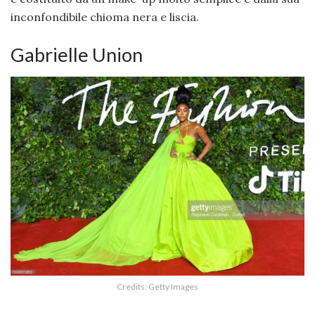
inconfondibile chioma nera e liscia.
Gabrielle Union
Credits: Getty Images