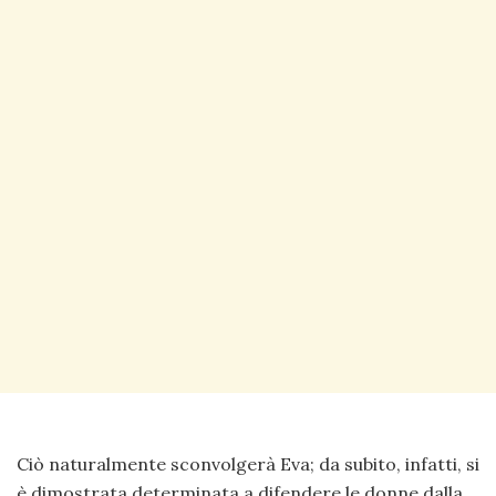
Ciò naturalmente sconvolgerà Eva; da subito, infatti, si
è dimostrata determinata a difendere le donne dalla