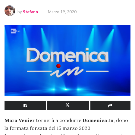
by
Stefano
Marzo 19, 2020
Mara Venier
tornerà a condurre
Domenica In
, dopo
la fermata forzata del 15 marzo 2020.