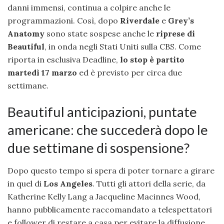
danni immensi, continua a colpire anche le
programmazioni. Così, dopo
Riverdale
e
Grey’s
Anatomy
sono state sospese anche le
riprese di
Beautiful
, in onda negli Stati Uniti sulla CBS. Come
riporta in esclusiva Deadline,
lo stop è partito
martedì 17 marzo
ed è previsto per circa due
settimane.
Beautiful anticipazioni, puntate
americane: che succederà dopo le
due settimane di sospensione?
Dopo questo tempo si spera di poter tornare a girare
in quel di
Los Angeles
. Tutti gli attori della serie, da
Katherine Kelly Lang a Jacqueline Macinnes Wood,
hanno pubblicamente raccomandato a telespettatori
e follower di restare a casa per evitare la diffusione