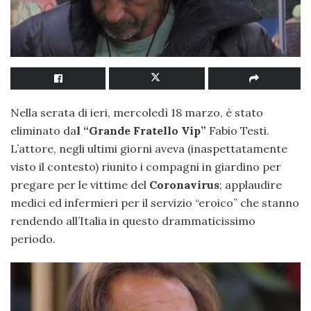
Nella serata di ieri, mercoledì 18 marzo, è stato
eliminato da
l “Grande Fratello Vip”
Fabio Testi.
L’attore, negli ultimi giorni aveva (inaspettatamente
visto il contesto) riunito i compagni in giardino per
pregare per le vittime del
Coronavirus
; applaudire
medici ed infermieri per il servizio “eroico” che stanno
rendendo all’Italia in questo drammaticissimo
periodo.