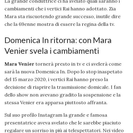
La grande conduttrice ci ha svelato quali saranno i
cambiamenti che i vertici Rai hanno adottato. Zia
Mara sta riscuotendo grande successo, inutile dire
che la 69enne mostra di essere la regina della tv.
Domenica In ritorna: con Mara
Venier svela i cambiamenti
Mara Venier
tornerà presto in tv e ci svelerà come
sarà la nuova Domenica In. Dopo lo stop inaspetato
del 15 marzo 2020, i vertici Rai hanno preso la
decisione di riaprire la trasmissione domicale. I fan
dello show non avevano gradito la sospensione e la
stessa Venier era apparsa piuttosto affranta.
Sul suo profilo Instagram la grande e famosa
presentatrice aveva svelato che le sarebbe piaciuto
regalare un sorriso in più ai telespettatori. Nei video