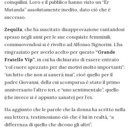
coinquilini. Loro e il pubblico hanno visto un “Er
Mutanda” assolutamente inedito, dato ciò che è
successo.
Zequila
, che ha suscitato disapprovazione vantandosi
spesso negli anni per le sue conquiste femminili,
commuovendosi si è rivolto ad Alfonso Signorini. L’ha
ringraziato per averlo scelto per questo
“Grande
Fratello Vip”
, in cui ha dichiarato di essere entrato
“col cuore spezzato per due motivi molto importanti”:
“un lutto che non si sanerà mai”, cioè quello per il
padre Giovanni, della cui scomparsa è stato il primo
anniversario l’altro ieri, e “uno sentimentale”, quello
(che invece si è appunto sanato) per l’ex.
Ha aggiunto che le parole che la donna ha scritto nella
sua lettera, testimoniano ciò che è lui in realtà, “a
differenza di quello che dicono gli altri”.