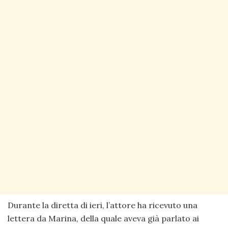
Durante la diretta di ieri, l’attore ha ricevuto una
lettera da Marina, della quale aveva già parlato ai