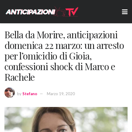
Bella da Morire, anticipazioni
domenica 22 marzo: un arresto
per l’omicidio di Gioia,
confessioni shock di Marco e
Rachele
by
Stefano
Marzo 19, 2020