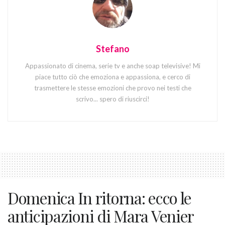
Stefano
Appassionato di cinema, serie tv e anche soap televisive! Mi
piace tutto ciò che emoziona e appassiona, e cerco di
trasmettere le stesse emozioni che provo nei testi che
scrivo... spero di riuscirci!
Domenica In ritorna: ecco le
anticipazioni di Mara Venier