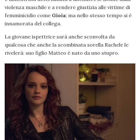
violenza maschile e a rendere giustizia alle vittime di
femminicidio come
Gioia
; ma nello stesso tempo si è
innamorata del collega.
La giovane ispettrice sarà anche sconvolta da
qualcosa che anche la scombinata sorella Rachele le
rivelerà: suo figlio Matteo è nato da uno stupro.