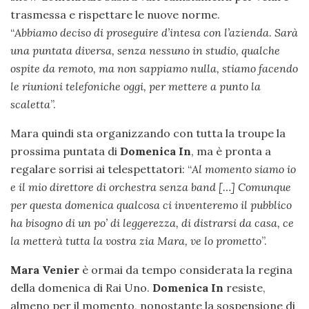
trasmessa e rispettare le nuove norme.
“
Abbiamo deciso di proseguire d’intesa con l’azienda
.
Sarà
una puntata diversa, senza nessuno in studio, qualche
ospite da remoto, ma non sappiamo nulla, stiamo facendo
le riunioni telefoniche oggi, per mettere a punto la
scaletta
”.
Mara quindi sta organizzando con tutta la troupe la
prossima puntata di
Domenica
In
, ma è pronta a
regalare sorrisi ai telespettatori: “
Al momento siamo io
e il mio direttore di orchestra senza band […] Comunque
per questa domenica qualcosa ci inventeremo il pubblico
ha bisogno di un po’ di leggerezza, di distrarsi da casa, ce
la metterà tutta la vostra zia Mara, ve lo prometto
”.
Mara Venier
è ormai da tempo considerata la regina
della domenica di Rai Uno.
Domenica In
resiste,
almeno per il momento, nonostante la sospensione di