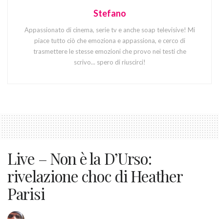
Stefano
Appassionato di cinema, serie tv e anche soap televisive! Mi
piace tutto ciò che emoziona e appassiona, e cerco di
trasmettere le stesse emozioni che provo nei testi che
scrivo... spero di riuscirci!
Live – Non è la D’Urso:
rivelazione choc di Heather
Parisi