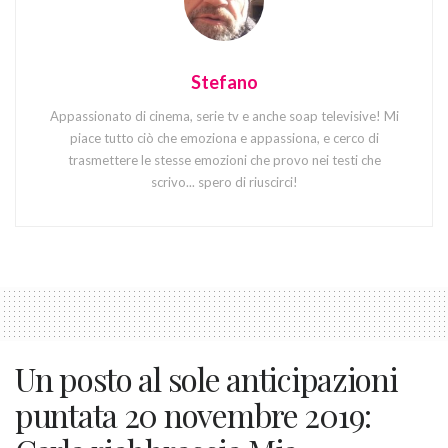
Stefano
Appassionato di cinema, serie tv e anche soap televisive! Mi
piace tutto ciò che emoziona e appassiona, e cerco di
trasmettere le stesse emozioni che provo nei testi che
scrivo... spero di riuscirci!
Un posto al sole anticipazioni
puntata 20 novembre 2019: