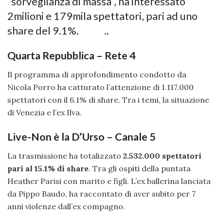
“sorveglianza di massa”, ha interessato
2milioni e 179mila spettatori, pari ad uno
share del 9.1%. ..
Quarta Repubblica – Rete 4
Il programma di approfondimento condotto da
Nicola Porro ha catturato l’attenzione di 1.117.000
spettatori con il 6.1% di share. Tra i temi, la situazione
di Venezia e l’ex Ilva.
Live-Non è la D’Urso – Canale 5
La trasmissione ha totalizzato
2.532.000 spettatori
pari al 15.1% di share
. Tra gli ospiti della puntata
Heather Parisi con marito e figli. L’ex ballerina lanciata
da Pippo Baudo, ha raccontato di aver subito per 7
anni violenze dall’ex compagno.