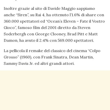
Inoltre grazie al sito di Davide Maggio sappiamo
anche “Siren”, su Rai 4, ha ottenuto l’1.6% di share con
360.000 spettatori ed “Ocean’s Eleven – Fate il Vostro
Gioco”, famoso film del 2001 diretto da Steven
Soderbergh con George Clooney, Brad Pitt e Matt
Damon, ha avuto il 2.4% con 569.000 spettatori.
La pellicola il remake del classico del cinema “Colpo
Grosso” (1960), con Frank Sinatra, Dean Martin,
Sammy Davis Jr. ed altri grandi attori.