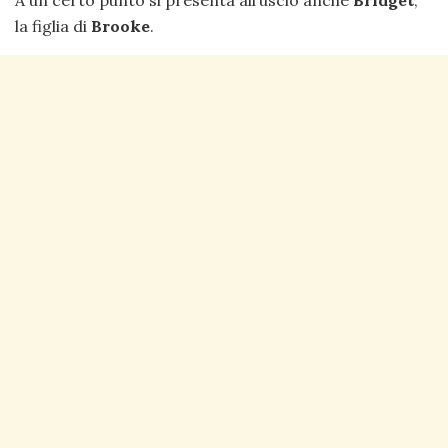
la figlia di
Brooke
.