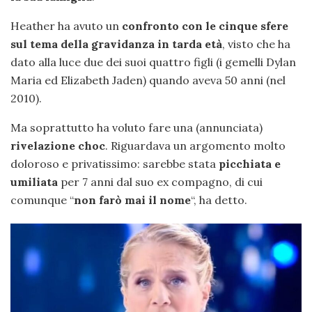
Heather ha avuto un
confronto con le cinque sfere
sul tema della gravidanza in tarda età
, visto che ha
dato alla luce due dei suoi quattro figli (i gemelli Dylan
Maria ed Elizabeth Jaden) quando aveva 50 anni (nel
2010).
Ma soprattutto ha voluto fare una (annunciata)
rivelazione choc
. Riguardava un argomento molto
doloroso e privatissimo: sarebbe stata
picchiata e
umiliata
per 7 anni dal suo ex compagno, di cui
comunque “
non farò mai il nome
“, ha detto.