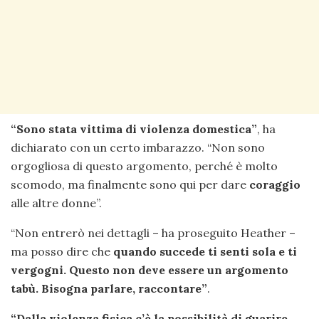
“Sono stata vittima di violenza domestica”
, ha
dichiarato con un certo imbarazzo. “Non sono
orgogliosa di questo argomento, perché è molto
scomodo, ma finalmente sono qui per dare
coraggio
alle altre donne”.
“Non entrerò nei dettagli – ha proseguito Heather –
ma posso dire che
quando succede ti senti sola e ti
vergogni. Questo non deve essere un argomento
tabù. Bisogna parlare, raccontare”
.
“Dalla violenza fisica c’è la possibilità di guarire,