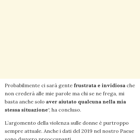
Probabilmente ci sarà gente
frustrata e invidiosa
che
non crederà alle mie parole ma chi se ne frega, mi
basta anche solo
aver aiutato qualcuna nella mia
stessa situazione
“, ha concluso.
L’argomento della violenza sulle donne è purtroppo
sempre attuale. Anche i dati del 2019 nel nostro Paese
sono davvero preoccupanti.