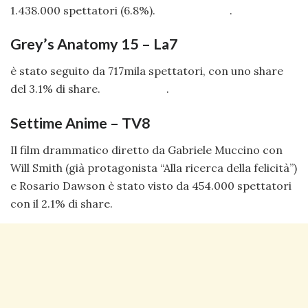
1.438.000 spettatori (6.8%). .
Grey’s Anatomy 15 – La7
è stato seguito da 717mila spettatori, con uno share
del 3.1% di share. .
Settime Anime – TV8
Il film drammatico diretto da Gabriele Muccino con
Will Smith (già protagonista “Alla ricerca della felicità”)
e Rosario Dawson è stato visto da 454.000 spettatori
con il 2.1% di share.