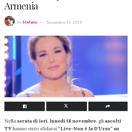
Armenia
by
Stefano
Novembre 19, 2019
Nella
serata di ieri
,
lunedì 18 novembre
, gli
ascolti
TV
hanno visto sfidarsi
“Live-Non è la D’Urso” su