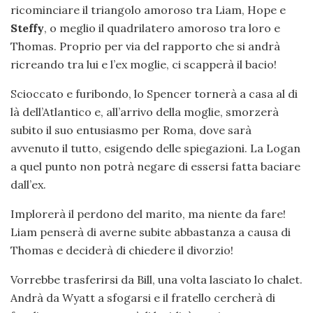
ricominciare il triangolo amoroso tra Liam, Hope e
Steffy
, o meglio il quadrilatero amoroso tra loro e
Thomas. Proprio per via del rapporto che si andrà
ricreando tra lui e l’ex moglie, ci scapperà il bacio!
Scioccato e furibondo, lo Spencer tornerà a casa al di
là dell’Atlantico e, all’arrivo della moglie, smorzerà
subito il suo entusiasmo per Roma, dove sarà
avvenuto il tutto, esigendo delle spiegazioni. La Logan
a quel punto non potrà negare di essersi fatta baciare
dall’ex.
Implorerà il perdono del marito, ma niente da fare!
Liam penserà di averne subite abbastanza a causa di
Thomas e deciderà di chiedere il divorzio!
Vorrebbe trasferirsi da Bill, una volta lasciato lo chalet.
Andrà da Wyatt a sfogarsi e il fratello cercherà di