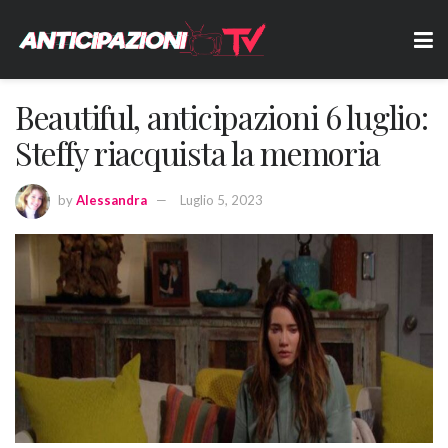
Beautiful, anticipazioni 6 luglio:
Steffy riacquista la memoria
by
Alessandra
Luglio 5, 2023