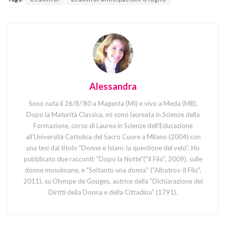
Alessandra
Sono nata il 26/8/'80 a Magenta (MI) e vivo a Meda (MB).
Dopo la Maturità Classica, mi sono laureata in Scienze della
Formazione, corso di Laurea in Scienze dell'Educazione
all'Università Cattolica del Sacro Cuore a Milano (2004) con
una tesi dal titolo "Donne e Islam: la questione del velo". Ho
pubblicato due racconti: "Dopo la Notte"("Il Filo", 2009), sulle
donne musulmane, e "Soltanto una donna" ("Albatros-Il Filo",
2011), su Olympe de Gouges, autrice della "Dichiarazione dei
Diritti della Donna e della Cittadina" (1791).