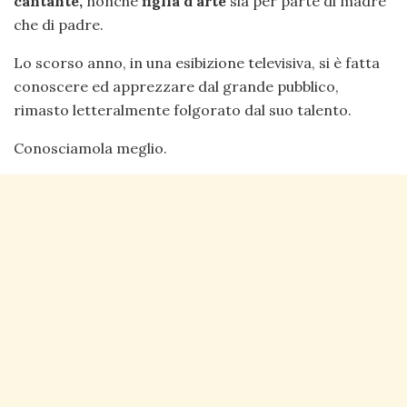
cantante,
nonché
figlia d’arte
sia per parte di madre
che di padre.
Lo scorso anno, in una esibizione televisiva, si è fatta
conoscere ed apprezzare dal grande pubblico,
rimasto letteralmente folgorato dal suo talento.
Conosciamola meglio.