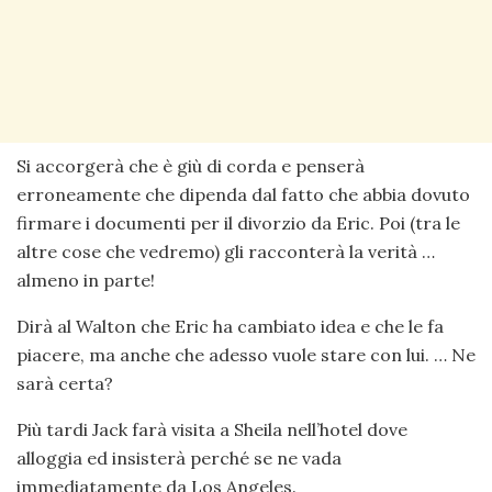
Si accorgerà che è giù di corda e penserà
erroneamente che dipenda dal fatto che abbia dovuto
firmare i documenti per il divorzio da Eric. Poi (tra le
altre cose che vedremo) gli racconterà la verità …
almeno in parte!
Dirà al Walton che Eric ha cambiato idea e che le fa
piacere, ma anche che adesso vuole stare con lui. … Ne
sarà certa?
Più tardi Jack farà visita a Sheila nell’hotel dove
alloggia ed insisterà perché se ne vada
immediatamente da Los Angeles.