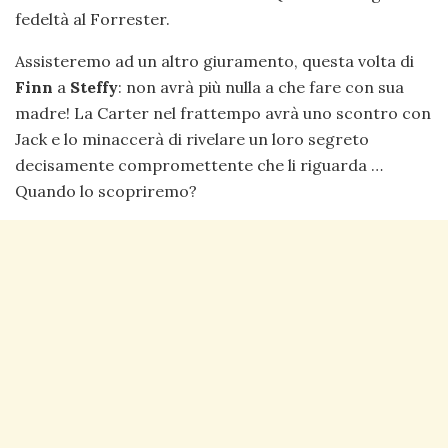
fedeltà al Forrester.
Assisteremo ad un altro giuramento, questa volta di
Finn
a
Steffy
: non avrà più nulla a che fare con sua
madre! La Carter nel frattempo avrà uno scontro con
Jack e lo minaccerà di rivelare un loro segreto
decisamente compromettente che li riguarda …
Quando lo scopriremo?