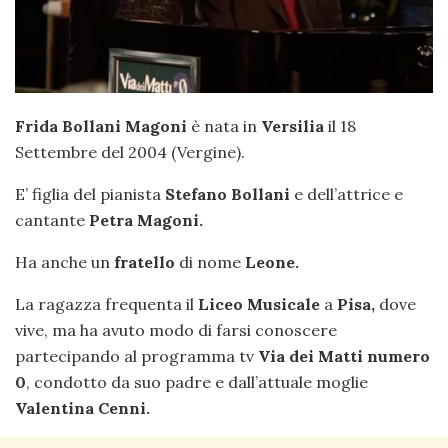
Frida Bollani Magoni
è nata in
Versilia
il 18
Settembre del 2004 (Vergine).
E’ figlia del pianista
Stefano Bollani
e dell’attrice e
cantante
Petra Magoni.
Ha anche un
fratello
di nome
Leone.
La ragazza frequenta il
Liceo Musicale
a
Pisa,
dove
vive, ma ha avuto modo di farsi conoscere
partecipando al programma tv
Via dei Matti numero
0
, condotto da suo padre e dall’attuale moglie
Valentina Cenni.