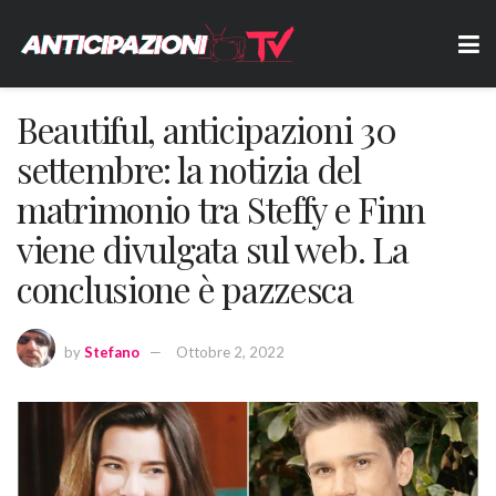
Beautiful, anticipazioni 30
settembre: la notizia del
matrimonio tra Steffy e Finn
viene divulgata sul web. La
conclusione è pazzesca
by
Stefano
Ottobre 2, 2022