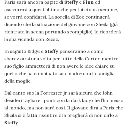
Paris sarà ancora ospite di
Steffy
e
Finn
ed
assicurerà a quest’ultimo che per lui ci sarà sempre,
se vorrà confidarsi. La sorella di Zoe continuerà
dicendo che la situazione del giovane con Sheila (già
rientrata in scena portando scompiglio), le ricorderà
la sua vicenda con Reese.
In seguito Ridge e
Steffy
penseranno a come
sbarazzarsi una volta per tutte della Carter, mentre
suo figlio ammetterà di non avere le idee chiare su
quello che ha combinato sua madre con la famiglia
della moglie.
Dal canto suo la Forrester jr sarà sicura che John
desideri tagliare i ponti con la dark lady che l’ha messo
al mondo, ma non sarà così. Il giovane dirà a Paris che
Sheila si è fatta risentire e la pregherà di non dirlo a
Steffy
.