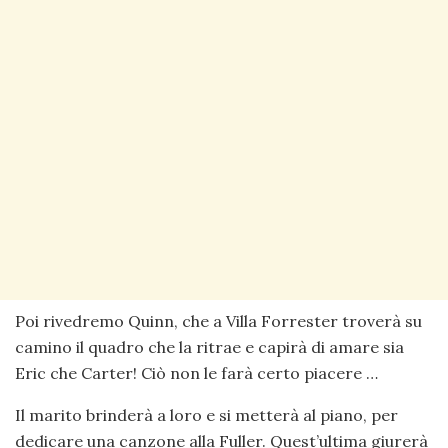
Poi rivedremo Quinn, che a Villa Forrester troverà su
camino il quadro che la ritrae e capirà di amare sia
Eric che Carter! Ciò non le farà certo piacere …
Il marito brinderà a loro e si metterà al piano, per
dedicare una canzone alla Fuller. Quest’ultima giurerà