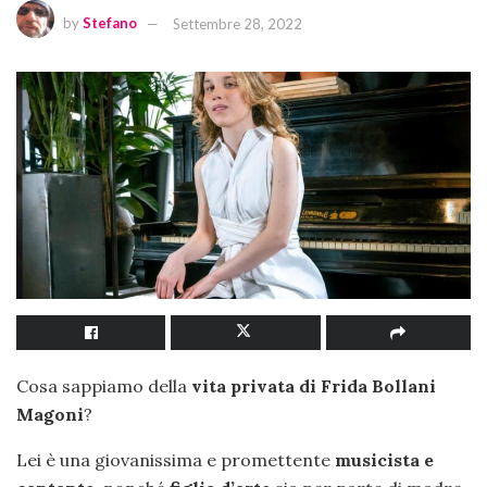
by
Stefano
Settembre 28, 2022
Cosa sappiamo della
vita privata di Frida Bollani
Magoni
?
Lei è una giovanissima e promettente
musicista e