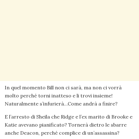
In quel momento Bill non ci sarà, ma non ci vorrà
molto perché torni inatteso e li trovi insieme!
Naturalmente s’infurierà…Come andrà a finire?
E l’arresto di Sheila che Ridge e l’ex marito di Brooke e
Katie avevano pianificato? Tornerà dietro le sbarre
anche Deacon, perché complice di un’assassina?