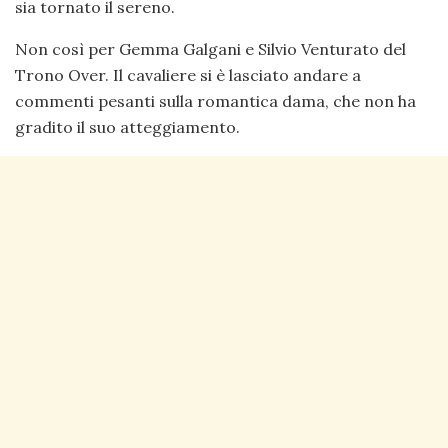
sia tornato il sereno.
Non così per Gemma Galgani e Silvio Venturato del
Trono Over. Il cavaliere si è lasciato andare a
commenti pesanti sulla romantica dama, che non ha
gradito il suo atteggiamento.