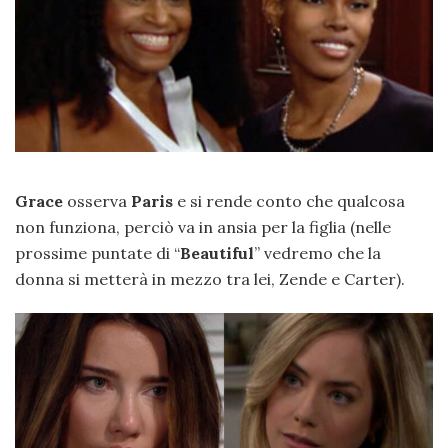
Grace
osserva
Paris
e si rende conto che qualcosa
non funziona, perciò va in ansia per la figlia (nelle
prossime puntate di “
Beautiful
” vedremo che la
donna si metterà in mezzo tra lei, Zende e Carter).