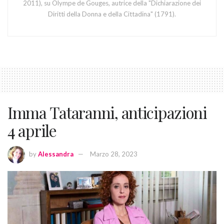
2011), su Olympe de Gouges, autrice della "Dichiarazione dei
Diritti della Donna e della Cittadina" (1791).
Imma Tataranni, anticipazioni
4 aprile
by
Alessandra
Marzo 28, 2023