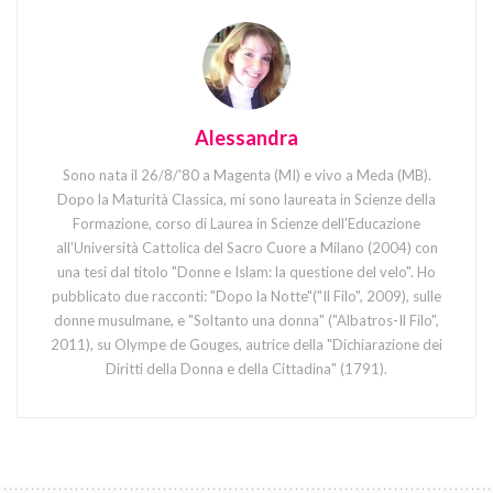
Alessandra
Sono nata il 26/8/'80 a Magenta (MI) e vivo a Meda (MB).
Dopo la Maturità Classica, mi sono laureata in Scienze della
Formazione, corso di Laurea in Scienze dell'Educazione
all'Università Cattolica del Sacro Cuore a Milano (2004) con
una tesi dal titolo "Donne e Islam: la questione del velo". Ho
pubblicato due racconti: "Dopo la Notte"("Il Filo", 2009), sulle
donne musulmane, e "Soltanto una donna" ("Albatros-Il Filo",
2011), su Olympe de Gouges, autrice della "Dichiarazione dei
Diritti della Donna e della Cittadina" (1791).