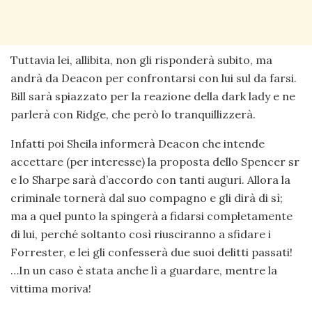
Tuttavia lei, allibita, non gli risponderà subito, ma
andrà da Deacon per confrontarsi con lui sul da farsi.
Bill sarà spiazzato per la reazione della dark lady e ne
parlerà con Ridge, che però lo tranquillizzerà.
Infatti poi Sheila informerà Deacon che intende
accettare (per interesse) la proposta dello Spencer sr
e lo Sharpe sarà d’accordo con tanti auguri. Allora la
criminale tornerà dal suo compagno e gli dirà di sì;
ma a quel punto la spingerà a fidarsi completamente
di lui, perché soltanto così riusciranno a sfidare i
Forrester, e lei gli confesserà due suoi delitti passati!
…In un caso è stata anche lì a guardare, mentre la
vittima moriva!