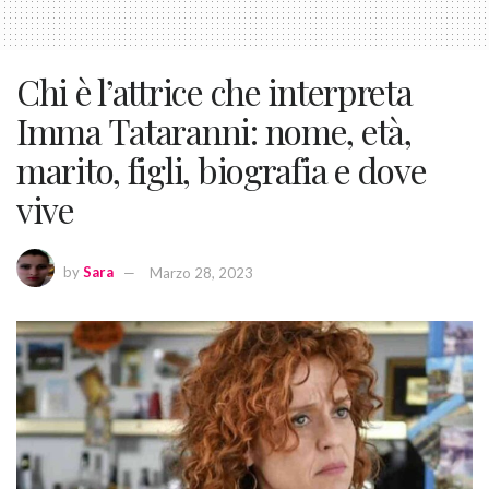
Chi è l’attrice che interpreta
Imma Tataranni: nome, età,
marito, figli, biografia e dove
vive
by
Sara
Marzo 28, 2023