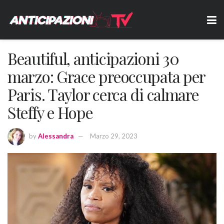
Beautiful, anticipazioni 30
marzo: Grace preoccupata per
Paris. Taylor cerca di calmare
Steffy e Hope
by
Alessandra
Marzo 29, 2023