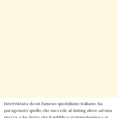
Intervistata da un famoso quotidiano italiano, ha
paragonato quello che succede al dating show ad una
piazza, e ha detto che il pubblico si immedesima e si