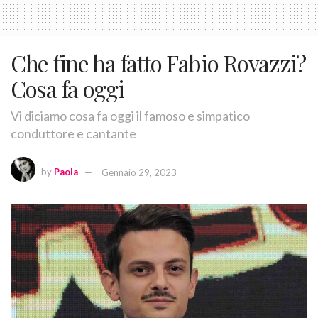
Che fine ha fatto Fabio Rovazzi?
Cosa fa oggi
Vi diciamo cosa fa oggi il famoso e simpatico
conduttore e cantante
by
Paola
Gennaio 29, 2023