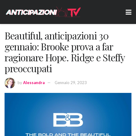
Beautiful, anticipazioni 30
gennaio: Brooke prova a far
ragionare Hope. Ridge e Steffy
preoccupati
by
Alessandra
Gennaio 29, 2023