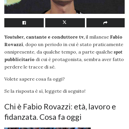
Youtuber,
cantante e conduttore tv,
il milanese
Fabio
Rovazzi
, dopo un periodo in cui è stato praticamente
onnipresente, da qualche tempo, a parte qualche
spot
pubblicitario
di cui è protagonista, sembra aver fatto
perdere le tracce di sé.
Volete sapere cosa fa oggi?
Se la risposta è sì, leggete di seguito!
Chi è Fabio Rovazzi: età, lavoro e
fidanzata. Cosa fa oggi