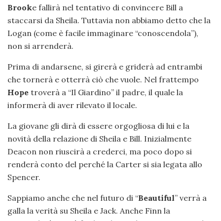
Brook
e fallirà nel tentativo di convincere Bill a
staccarsi da Sheila. Tuttavia non abbiamo detto che la
Logan (come è facile immaginare “conoscendola”),
non si arrenderà.
Prima di andarsene, si girerà e griderà ad entrambi
che tornerà e otterrà ciò che vuole. Nel frattempo
Hope
troverà a “Il Giardino” il padre, il quale la
informerà di aver rilevato il locale.
La giovane gli dirà di essere orgogliosa di lui e la
novità della relazione di Sheila e Bill. Inizialmente
Deacon non riuscirà a crederci, ma poco dopo si
renderà conto del perché la Carter si sia legata allo
Spencer.
Sappiamo anche che nel futuro di “
Beautiful
” verrà a
galla la verità su Sheila e Jack. Anche Finn la