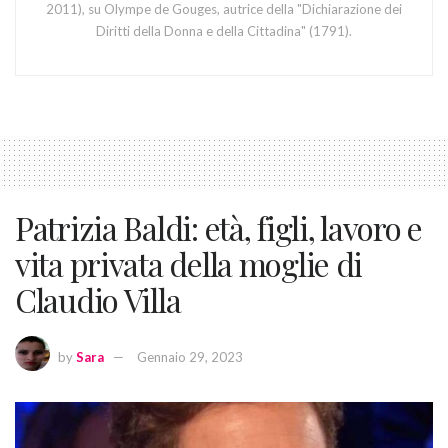
2011), su Olympe de Gouges, autrice della "Dichiarazione dei
Diritti della Donna e della Cittadina" (1791).
Patrizia Baldi: età, figli, lavoro e
vita privata della moglie di
Claudio Villa
by
Sara
Gennaio 29, 2023