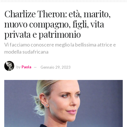
Charlize Theron: età, marito,
nuovo compagno, figli, vita
privata e patrimonio
Vi facciamo conoscere meglio la bellissima attrice e
modella sudafricana
by
Paola
Gennaio 29, 2023