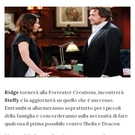
Ridge
tornerà alla Forrester Creations, incontrerà
Steffy
e la aggiornerà su quello che è successo.
Entrambi si allarmeranno soprattutto per i piccoli
della famiglia e concorderanno sulla necessità di fare
qualcosa il prima possibile contro Sheila e Deacon.