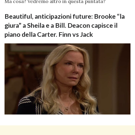
Ma cosa? Vedremo altro in questa puntata?
Beautiful, anticipazioni future: Brooke “la
giura” a Sheila e a Bill. Deacon capisce il
piano della Carter. Finn vs Jack