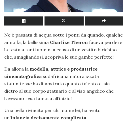
Ne è passata di acqua sotto i ponti da quando, qualche
anno fa, la bellissima
Charlize Theron
faceva perdere
la testa a tanti uomini a causa di un vestito birichino
che, smagliandosi, scopriva le sue gambe perfette!
Da allora la
modella, attrice e produttrice
cinematografica
sudafricana naturalizzata
statunitense ha dimostrato quanto talento ci sia
dietro al suo corpo statuario e al viso angelico che
l’avevano resa famosa all’inizio!
Una bella rivincita per chi, come lei, ha avuto
un’
infanzia decisamente complicata.