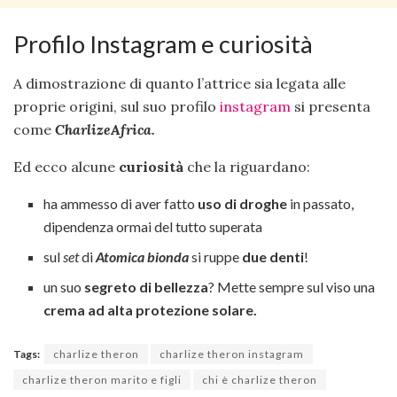
Profilo Instagram e curiosità
A dimostrazione di quanto l’attrice sia legata alle
proprie origini, sul suo profilo
instagram
si presenta
come
CharlizeAfrica.
Ed ecco alcune
curiosità
che la riguardano:
ha ammesso di aver fatto
uso di droghe
in passato,
dipendenza ormai del tutto superata
sul
set
di
Atomica bionda
si ruppe
due denti
!
un suo
segreto di bellezza
? Mette sempre sul viso una
crema ad alta protezione solare.
Tags:
charlize theron
charlize theron instagram
charlize theron marito e figli
chi è charlize theron