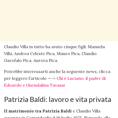
Claudio Villa in tutto ha avuto cinque figli: Manuela
Villa, Andrea Celeste Pica, Mauro Pica, Claudio
Garofalo Pica, Aurora Pica.
Potrebbe interessarti anche la seguente news, clicca
per leggere l’articolo —->
Chi è Luciano, il padre di
Edoardo e Guendalina Tavassi
Patrizia Baldi: lavoro e vita privata
Il matrimonio tra Patrizia Baldi
e Claudio Villa
avvenne in Campidoglio il 18 luglio 1975. Riguardo alla