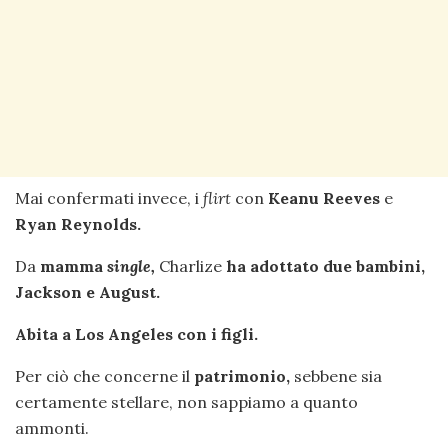
Mai confermati invece, i
flirt
con
Keanu Reeves
e
Ryan Reynolds.
Da
mamma
single,
Charlize
ha adottato due bambini,
Jackson e August.
Abita a Los Angeles con i figli.
Per ciò che concerne il
patrimonio,
sebbene sia
certamente stellare, non sappiamo a quanto
ammonti.