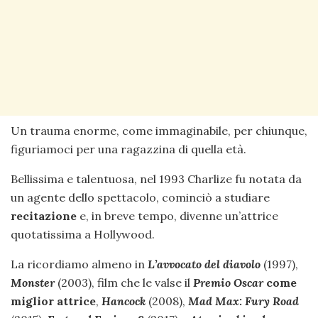
Un trauma enorme, come immaginabile, per chiunque,
figuriamoci per una ragazzina di quella età.
Bellissima e talentuosa, nel 1993 Charlize fu notata da
un agente dello spettacolo, cominciò a studiare
recitazione
e, in breve tempo, divenne un’attrice
quotatissima a Hollywood.
La ricordiamo almeno in
L’avvocato del diavolo
(1997),
Monster
(2003), film che le valse il
Premio Oscar
come
miglior attrice
,
Hancock
(2008),
Mad Max: Fury Road