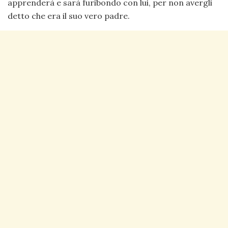
apprenderà e sarà furibondo con lui, per non avergli
detto che era il suo vero padre.