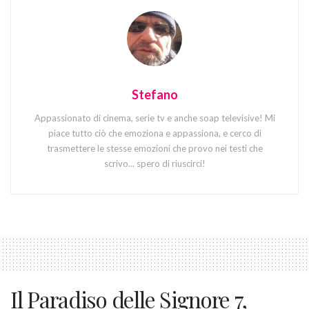
Stefano
Appassionato di cinema, serie tv e anche soap televisive! Mi
piace tutto ciò che emoziona e appassiona, e cerco di
trasmettere le stesse emozioni che provo nei testi che
scrivo... spero di riuscirci!
Il Paradiso delle Signore 7,