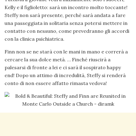
Kelly e il figlioletto: sarà un incontro molto toccante!
Steffy non sarà presente, perché sarà andata a fare
una passeggiata in solitaria senza potersi mettere in
contatto con nessuno, come prevedranno gli accordi
con la clinica psichiatrica.
Finn non se ne starà con le mani in mano e correrà a
cercare la sua dolce metà. … Finché riuscirà a
palesarsi di fronte a lei e ci sarà il sospirato happy
end! Dopo un attimo di incredulità, Steffy si renderà
conto di non essere affatto rimasta vedova!