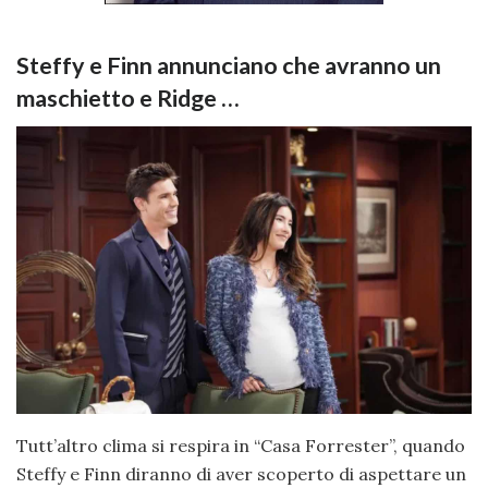
Steffy e Finn annunciano che avranno un
maschietto e Ridge …
Tutt’altro clima si respira in “Casa Forrester”, quando
Steffy e Finn diranno di aver scoperto di aspettare un