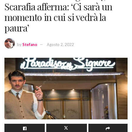
Scarafia afferma: ‘Ci sarà un
momento in cui si vedrà la
paura’
by
Stefano
Agosto 2, 2022