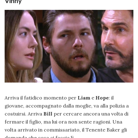
Vinny
Arriva il fatidico momento per
Liam
e
Hope
: il
giovane, accompagnato dalla moglie, va alla polizia a
costuirsi. Arriva
Bill
per cercare ancora una volta di
fermare il figlio, ma lui ora non sente ragioni. Una
volta arrivato in commissariato, il Tenente Baker gli
domanda che cosa ci faccia lì.