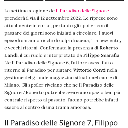
La settima stagione de
Il Paradiso delle Signore
prenderà il via il 12 settembre 2022. Le riprese sono
attualmente in corso, pertanto gli spoiler con il
passare dei giorni sono iniziati a circolare. I nuovi
episodi saranno ricchi di colpi di scena, tra new entry
e vecchi ritorni. Confermata la presenza di
Roberto
Landi
, il cui ruolo è interpretato da
Filippo Scarafia
.
Ne Il Paradiso delle Signore 6, l’attore aveva fatto
ritorno al Paradiso per aiutare
Vittorio Conti
nella
gestione del grande magazzino situato nel cuore di
Milano. Gli spoiler rivelano che ne Il Paradiso delle
Signore 7,Roberto potrebbe avere uno spazio ben più
centrale rispetto al passato, l’uomo potrebbe infatti
essere al centro di una trama amorosa.
Il Paradiso delle Signore 7, Filippo