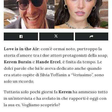
Love is in the Air
: com’è ormai noto, purtroppo la
storia d’amore tra i due attori protagonisti della soap,
Kerem Bursin
e
Hande Ercel
, è finita da tempo. Le
dolci parole che lui le aveva dedicato anche quando
era stato ospite di Silvia Toffanin a “Verissimo”, sono
solo un ricordo.
Tuttavia solo pochi giorni fa
Kerem
ha ammesso tutto
in un’intervista e ha svelato in che rapporti è oggi con
la sua ex. Vogliamo scoprirlo?