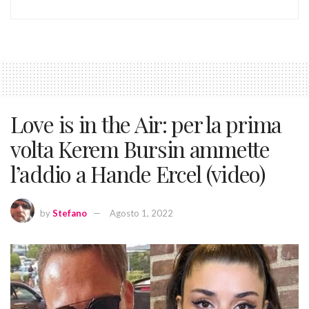
Love is in the Air: per la prima
volta Kerem Bursin ammette
l’addio a Hande Ercel (video)
by
Stefano
Agosto 1, 2022