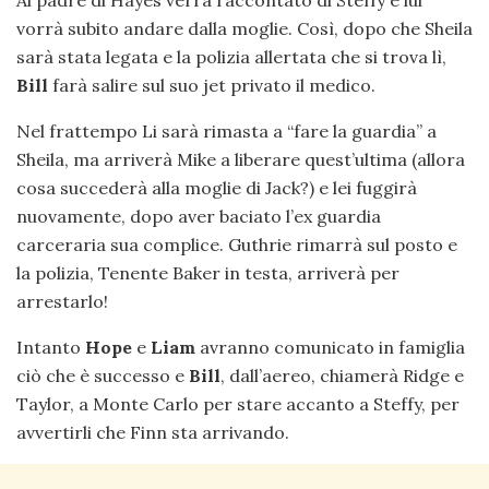
vorrà subito andare dalla moglie. Così, dopo che Sheila
sarà stata legata e la polizia allertata che si trova lì,
Bill
farà salire sul suo jet privato il medico.
Nel frattempo Li sarà rimasta a “fare la guardia” a
Sheila, ma arriverà Mike a liberare quest’ultima (allora
cosa succederà alla moglie di Jack?) e lei fuggirà
nuovamente, dopo aver baciato l’ex guardia
carceraria sua complice. Guthrie rimarrà sul posto e
la polizia, Tenente Baker in testa, arriverà per
arrestarlo!
Intanto
Hope
e
Liam
avranno comunicato in famiglia
ciò che è successo e
Bill
, dall’aereo, chiamerà Ridge e
Taylor, a Monte Carlo per stare accanto a Steffy, per
avvertirli che Finn sta arrivando.