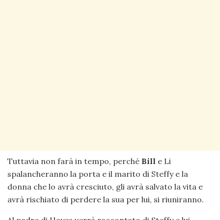
Tuttavia non farà in tempo, perché
Bill
e Li
spalancheranno la porta e il marito di Steffy e la
donna che lo avrà cresciuto, gli avrà salvato la vita e
avrà rischiato di perdere la sua per lui, si riuniranno.
Al padre di Hayes verrà raccontato di Steffy e lui