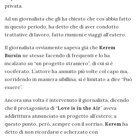
privata.
Ad un giornalista che gli ha chiesto che cos’abbia fatto
in questo periodo, ha detto che di aver condotto
trattative di lavoro, fatto riunioni e viaggi all’estero.
Il giornalista ovviamente sapeva già che
Kerem
Bursin
ne stesse facendo di frequenti e lo ha
incalzato su “un progetto straniero”, di cui si è
vociferato. L’attore ha annuito più volte col capo ma,
sorridendo in maniera sibillina, si è limitato a dire “Può
essere”.
Ancora una volta è intervenuto il giornalista, dicendo
che il protagonista di “
Love is in the Air
” aveva
addirittura annunciato un progetto all’estero; a
questo punto, però, sempre con il sorriso,
Kerem
ha
detto di non ricordarsi e scherzato con