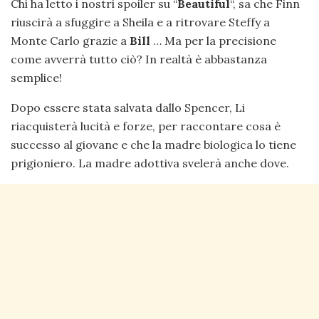
Chi ha letto i nostri spoiler su “
Beautiful
“, sa che Finn
riuscirà a sfuggire a Sheila e a ritrovare Steffy a
Monte Carlo grazie a
Bill
… Ma per la precisione
come avverrà tutto ciò? In realtà è abbastanza
semplice!
Dopo essere stata salvata dallo Spencer, Li
riacquisterà lucità e forze, per raccontare cosa è
successo al giovane e che la madre biologica lo tiene
prigioniero. La madre adottiva svelerà anche dove.