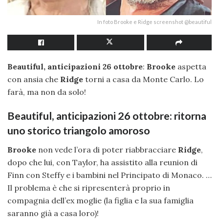
In foto Brooke e Ridge screenshot @beautiful
Beautiful, anticipazioni 26 ottobre
:
Brooke
aspetta
con ansia che
Ridge
torni a casa da Monte Carlo. Lo
farà, ma non da solo!
Beautiful, anticipazioni 26 ottobre: ritorna
uno storico triangolo amoroso
Brooke
non vede l’ora di poter riabbracciare
Ridge
,
dopo che lui, con Taylor, ha assistito alla reunion di
Finn con Steffy e i bambini nel Principato di Monaco. …
Il problema è che si ripresenterà proprio in
compagnia dell’ex moglie (la figlia e la sua famiglia
saranno già a casa loro)!