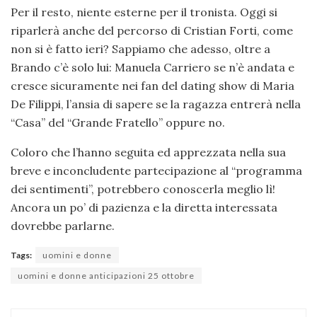
Per il resto, niente esterne per il tronista. Oggi si
riparlerà anche del percorso di Cristian Forti, come
non si è fatto ieri? Sappiamo che adesso, oltre a
Brando c’è solo lui: Manuela Carriero se n’è andata e
cresce sicuramente nei fan del dating show di Maria
De Filippi, l’ansia di sapere se la ragazza entrerà nella
“Casa” del “Grande Fratello” oppure no.
Coloro che l’hanno seguita ed apprezzata nella sua
breve e inconcludente partecipazione al “programma
dei sentimenti”, potrebbero conoscerla meglio lì!
Ancora un po’ di pazienza e la diretta interessata
dovrebbe parlarne.
Tags:
uomini e donne
uomini e donne anticipazioni 25 ottobre