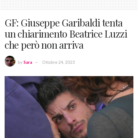
GF: Giuseppe Garibaldi tenta
un chiarimento Beatrice Luzzi
che però non arriva
by
Sara
Ottobre 24, 2023