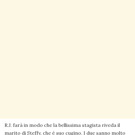
R.J. farà in modo che la bellissima stagista riveda il
marito di Steffy, che è suo cugino. I due sanno molto