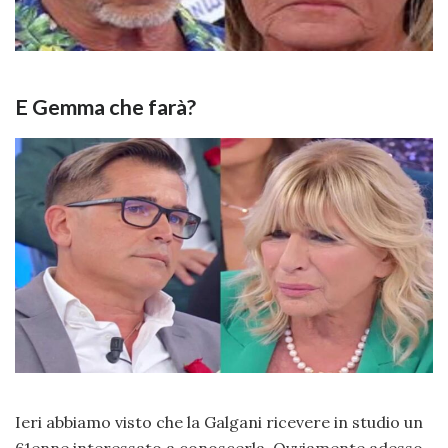
E Gemma che farà?
Ieri abbiamo visto che la Galgani ricevere in studio un