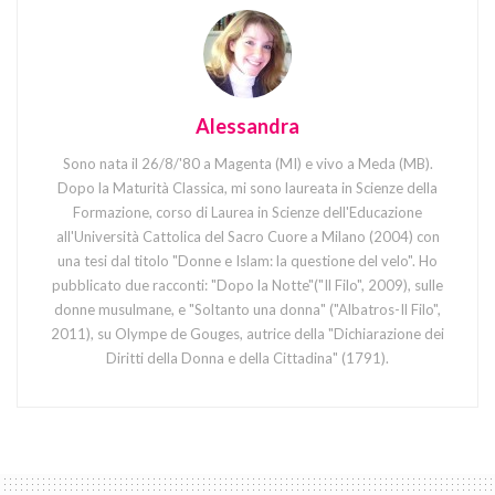
Alessandra
Sono nata il 26/8/'80 a Magenta (MI) e vivo a Meda (MB).
Dopo la Maturità Classica, mi sono laureata in Scienze della
Formazione, corso di Laurea in Scienze dell'Educazione
all'Università Cattolica del Sacro Cuore a Milano (2004) con
una tesi dal titolo "Donne e Islam: la questione del velo". Ho
pubblicato due racconti: "Dopo la Notte"("Il Filo", 2009), sulle
donne musulmane, e "Soltanto una donna" ("Albatros-Il Filo",
2011), su Olympe de Gouges, autrice della "Dichiarazione dei
Diritti della Donna e della Cittadina" (1791).