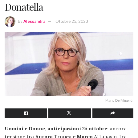
Donatella
by
Alessandra
Ottobre 25, 2023
Maria De Filippi di
Uomini e Donne, anticipazioni 25 ottobre
: ancora
tensione tra
Aurora
Tropea e
Marco
Attanasio, tra