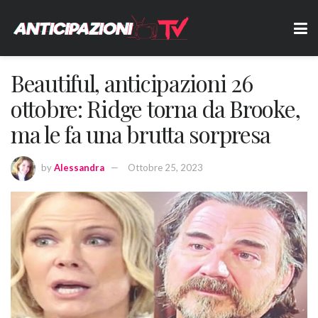
Beautiful, anticipazioni 26
ottobre: Ridge torna da Brooke,
ma le fa una brutta sorpresa
by
Alessandra
Ottobre 25, 2023