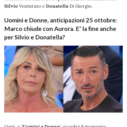
Silvio
Venturato e
Donatella
Di Giorgio.
Uomini e Donne, anticipazioni 25 ottobre:
Marco chiude con Aurora. E’ la fine anche
per Silvio e Donatella?
Oggi, a “
Uomini e Donne
“, si vedrà il momento