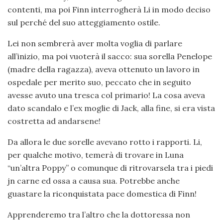
contenti, ma poi Finn interrogherà Li in modo deciso
sul perché del suo atteggiamento ostile.
Lei non sembrerà aver molta voglia di parlare
all’inizio, ma poi vuoterà il sacco: sua sorella Penelope
(madre della ragazza), aveva ottenuto un lavoro in
ospedale per merito suo, peccato che in seguito
avesse avuto una tresca col primario! La cosa aveva
dato scandalo e l’ex moglie di Jack, alla fine, si era vista
costretta ad andarsene!
Da allora le due sorelle avevano rotto i rapporti. Li,
per qualche motivo, temerà di trovare in Luna
“un’altra Poppy” o comunque di ritrovarsela tra i piedi
jn carne ed ossa a causa sua. Potrebbe anche
guastare la riconquistata pace domestica di Finn!
Apprenderemo tra l’altro che la dottoressa non