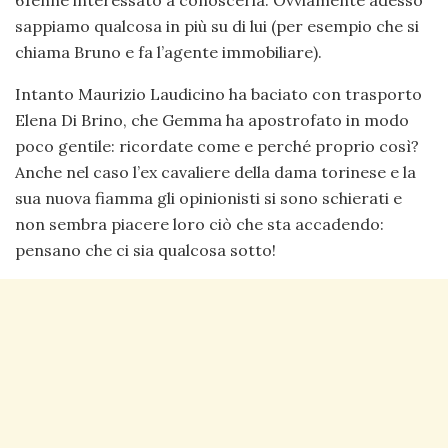
61enne interessato a conoscerla. Ovviamente adesso
sappiamo qualcosa in più su di lui (per esempio che si
chiama Bruno e fa l’agente immobiliare).
Intanto Maurizio Laudicino ha baciato con trasporto
Elena Di Brino, che Gemma ha apostrofato in modo
poco gentile: ricordate come e perché proprio così?
Anche nel caso l’ex cavaliere della dama torinese e la
sua nuova fiamma gli opinionisti si sono schierati e
non sembra piacere loro ciò che sta accadendo:
pensano che ci sia qualcosa sotto!