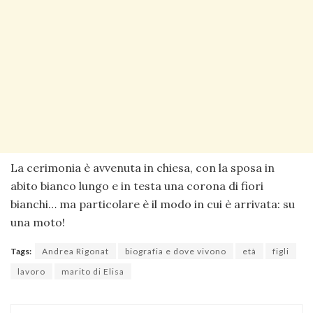
La cerimonia è avvenuta in chiesa, con la sposa in
abito bianco lungo e in testa una corona di fiori
bianchi… ma particolare è il modo in cui è arrivata: su
una moto!
Tags:
Andrea Rigonat
biografia e dove vivono
età
figli
lavoro
marito di Elisa