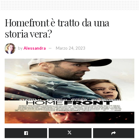
Homefront è tratto da una
storia vera?
by
Alessandra
Marzo 24, 2023