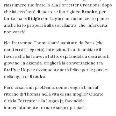
riassumere suo fratello alla Forrester Creations, dopo
che lui cercherà di mettere fuori gioco
Brooke
, per
far tornare
Ridge
con
Taylor
, ma ad un certo punto
anche lei lo proporrà alla sorellastra, che, inferocita
non vorrà!
Nel frattempo Thomas sarà ospitato da Paris (che
manterrà il segreto), intenzionata a ricambiare il
favore che lui le aveva fatto, ospitandola a casa sua. Il
giovane, in azienda, origlierà la conversazione tra
Steffy
e Hope e ovviamente sarà felice per le parole
della figlia di
Brooke
.
Però ci sarà un problema: come reagirà Liam al
ritorno di Thomas nella vita di sua moglie? Questo
dirà la Forrester alla Logan jr, facendola
immediatamente tornare sui propri passi.