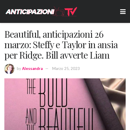
Beautiful, anticipazioni 26
marzo: Steffy e Taylor in ansia
per Ridge. Bill avverte Liam
by
Alessandra
Marzo 25, 2023