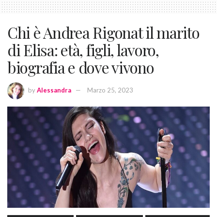
Chi è Andrea Rigonat il marito
di Elisa: età, figli, lavoro,
biografia e dove vivono
by
Alessandra
Marzo 25, 2023