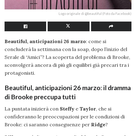
Logo originale di @beautiful (Foto da Facebook)
Beautiful, anticipazioni 26 marzo
: come si
concluderà la settimana con la soap, dopo l’inizio del
Serale di “Amici”? La scoperta del problema di Brooke,
sconvolgerà ancora di più gli equilibri già precari tra i
protagonisti.
Beautiful, anticipazioni 26 marzo: il dramma
di Brooke preccupa tutti
La puntata inizierà con
Steffy
e
Taylor
, che si
confideranno le preoccupazioni per le condizioni di
Brooke: ci saranno conseguenze per
Ridge
?