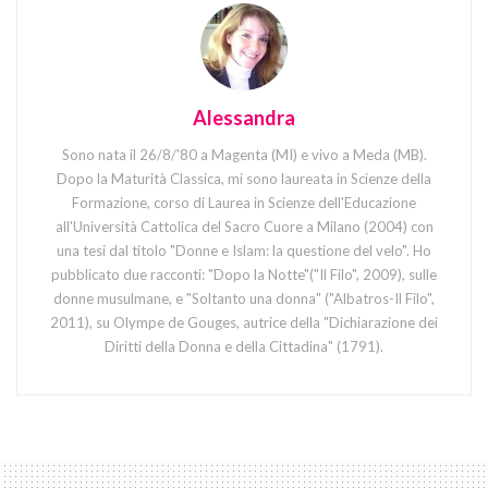
Alessandra
Sono nata il 26/8/'80 a Magenta (MI) e vivo a Meda (MB).
Dopo la Maturità Classica, mi sono laureata in Scienze della
Formazione, corso di Laurea in Scienze dell'Educazione
all'Università Cattolica del Sacro Cuore a Milano (2004) con
una tesi dal titolo "Donne e Islam: la questione del velo". Ho
pubblicato due racconti: "Dopo la Notte"("Il Filo", 2009), sulle
donne musulmane, e "Soltanto una donna" ("Albatros-Il Filo",
2011), su Olympe de Gouges, autrice della "Dichiarazione dei
Diritti della Donna e della Cittadina" (1791).