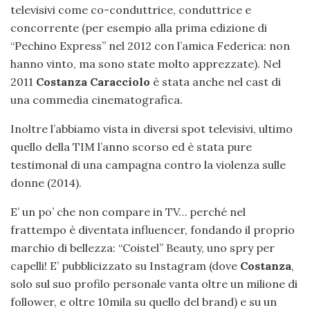
televisivi come co-conduttrice, conduttrice e
concorrente (per esempio alla prima edizione di
“Pechino Express” nel 2012 con l’amica Federica: non
hanno vinto, ma sono state molto apprezzate). Nel
2011
Costanza Caracciolo
è stata anche nel cast di
una commedia cinematografica.
Inoltre l’abbiamo vista in diversi spot televisivi, ultimo
quello della TIM l’anno scorso ed è stata pure
testimonal di una campagna contro la violenza sulle
donne (2014).
E’ un po’ che non compare in TV… perché nel
frattempo è diventata influencer, fondando il proprio
marchio di bellezza: “Coistel” Beauty, uno spry per
capelli! E’ pubblicizzato su Instagram (dove
Costanza
,
solo sul suo profilo personale vanta oltre un milione di
follower, e oltre 10mila su quello del brand) e su un