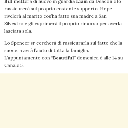
Bill
metterà di nuovo in guardia
Liam
da Deacon e lo
rassicurerà sul proprio costante supporto. Hope
rivelerà al marito cos’ha fatto sua madre a San
Silvestro e gli esprimerà il proprio rimorso per averla
lasciata sola.
Lo Spencer sr cercherà di rassicurarla sul fatto che la
suocera avrà l’aiuto di tutta la famiglia.
L’appuntamento con “
Beautiful
” domenica è alle 14 su
Canale 5.