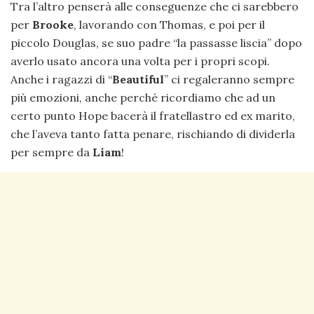
Tra l’altro penserà alle conseguenze che ci sarebbero
per
Brooke
, lavorando con Thomas, e poi per il
piccolo Douglas, se suo padre “la passasse liscia” dopo
averlo usato ancora una volta per i propri scopi.
Anche i ragazzi di “
Beautiful
” ci regaleranno sempre
più emozioni, anche perché ricordiamo che ad un
certo punto Hope bacerà il fratellastro ed ex marito,
che l’aveva tanto fatta penare, rischiando di dividerla
per sempre da
Liam
!