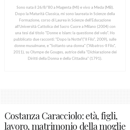
Sono nata il 26/8/'80 a Magenta (MI) e vivo a Meda (MB).
Dopo la Maturità Classica, mi sono laureata in Scienze della
Formazione, corso di Laurea in Scienze dell'Educazione
all'Università Cattolica del Sacro Cuore a Milano (2004) con
una tesi dal titolo "Donne e Islam: la questione del velo". Ho
pubblicato due racconti: "Dopo la Notte"("Il Filo", 2009), sulle
donne musulmane, e "Soltanto una donna" ("Albatros-Il Filo",
2011), su Olympe de Gouges, autrice della "Dichiarazione dei
Diritti della Donna e della Cittadina" (1791).
Costanza Caracciolo: età, figli,
lavoro, matrimonio della moglie