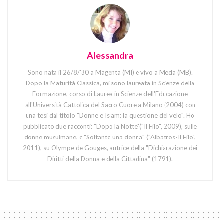
Alessandra
Sono nata il 26/8/'80 a Magenta (MI) e vivo a Meda (MB).
Dopo la Maturità Classica, mi sono laureata in Scienze della
Formazione, corso di Laurea in Scienze dell'Educazione
all'Università Cattolica del Sacro Cuore a Milano (2004) con
una tesi dal titolo "Donne e Islam: la questione del velo". Ho
pubblicato due racconti: "Dopo la Notte"("Il Filo", 2009), sulle
donne musulmane, e "Soltanto una donna" ("Albatros-Il Filo",
2011), su Olympe de Gouges, autrice della "Dichiarazione dei
Diritti della Donna e della Cittadina" (1791).