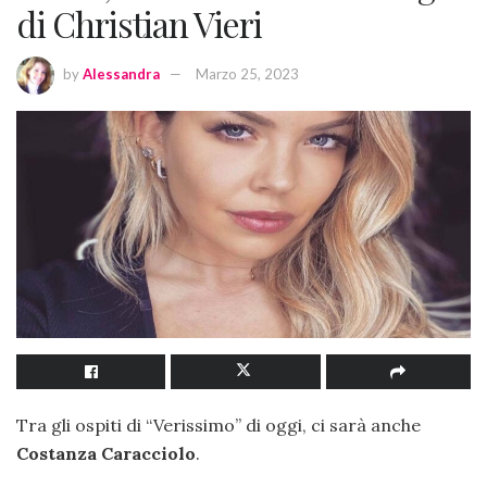
di Christian Vieri
by
Alessandra
Marzo 25, 2023
Tra gli ospiti di “Verissimo” di oggi, ci sarà anche
Costanza Caracciolo
.