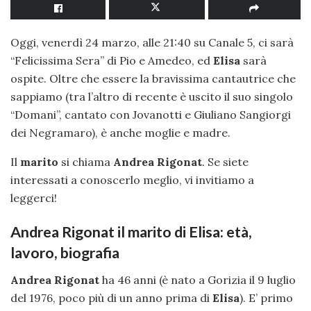
Oggi, venerdì 24 marzo, alle 21:40 su Canale 5, ci sarà
“Felicissima Sera” di Pio e Amedeo, ed
Elisa
sarà
ospite. Oltre che essere la bravissima cantautrice che
sappiamo (tra l’altro di recente è uscito il suo singolo
“Domani”, cantato con Jovanotti e Giuliano Sangiorgi
dei Negramaro), è anche moglie e madre.
Il
marito
si chiama
Andrea Rigonat
. Se siete
interessati a conoscerlo meglio, vi invitiamo a
leggerci!
Andrea Rigonat il marito di Elisa: età,
lavoro, biografia
Andrea Rigonat
ha 46 anni (è nato a Gorizia il 9 luglio
del 1976, poco più di un anno prima di
Elisa
). E’ primo