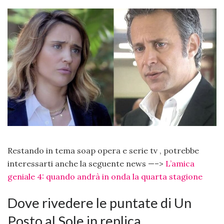
Restando in tema soap opera e serie tv , potrebbe
interessarti anche la seguente news —–>
L’amica
geniale 4: quando andrà in onda la quarta stagione
Dove rivedere le puntate di Un
Posto al Sole in replica