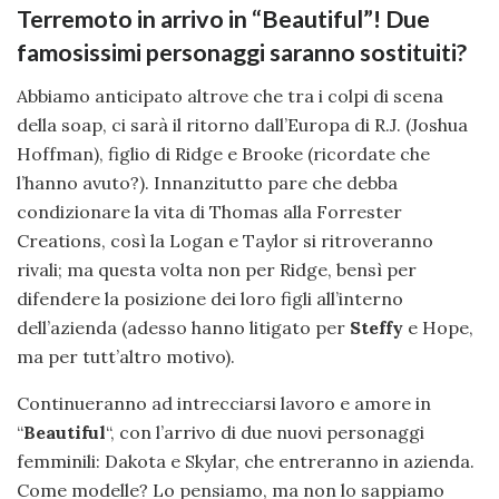
Terremoto in arrivo in “Beautiful”! Due
famosissimi personaggi saranno sostituiti?
Abbiamo anticipato altrove che tra i colpi di scena
della soap, ci sarà il ritorno dall’Europa di R.J. (Joshua
Hoffman), figlio di Ridge e Brooke (ricordate che
l’hanno avuto?). Innanzitutto pare che debba
condizionare la vita di Thomas alla Forrester
Creations, così la Logan e Taylor si ritroveranno
rivali; ma questa volta non per Ridge, bensì per
difendere la posizione dei loro figli all’interno
dell’azienda (adesso hanno litigato per
Steffy
e Hope,
ma per tutt’altro motivo).
Continueranno ad intrecciarsi lavoro e amore in
“
Beautiful
“, con l’arrivo di due nuovi personaggi
femminili: Dakota e Skylar, che entreranno in azienda.
Come modelle? Lo pensiamo, ma non lo sappiamo