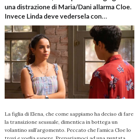
una distrazione di Maria/Dani allarma Cloe.
Invece Linda deve vedersela con…
La figlia di Elena, che come sappiamo ha deciso di fare
la transizione sessuale, dimentica in bottega un
volantino sull’argomento. Peccato che l’amica Cloe lo
trovi e voglia sapere. Prepariamoci ad una puntata