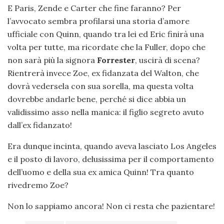
E Paris, Zende e Carter che fine faranno? Per
l’avvocato sembra profilarsi una storia d’amore
ufficiale con Quinn, quando tra lei ed Eric finirà una
volta per tutte, ma ricordate che la Fuller, dopo che
non sarà più la signora
Forrester
, uscirà di scena?
Rientrerà invece Zoe, ex fidanzata del Walton, che
dovrà vedersela con sua sorella, ma questa volta
dovrebbe andarle bene, perché si dice abbia un
validissimo asso nella manica: il figlio segreto avuto
dall’ex fidanzato!
Era dunque incinta, quando aveva lasciato Los Angeles
e il posto di lavoro, delusissima per il comportamento
dell’uomo e della sua ex amica Quinn! Tra quanto
rivedremo Zoe?
Non lo sappiamo ancora! Non ci resta che pazientare!