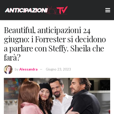
Beautiful, anticipazioni 24
giugno: i Forrester si decidono
a parlare con Steffy. Sheila che
farà?
by
Alessandra
Giugno 23, 2023