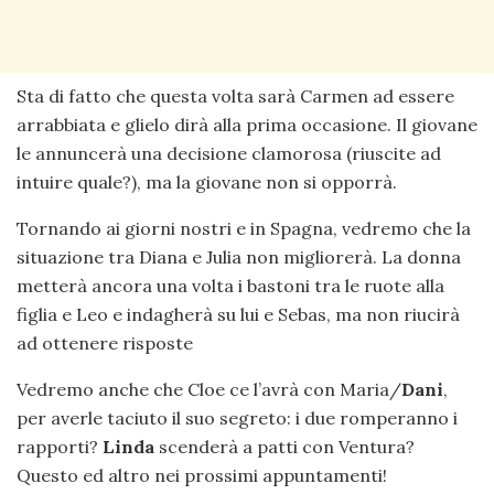
Sta di fatto che questa volta sarà Carmen ad essere
arrabbiata e glielo dirà alla prima occasione. Il giovane
le annuncerà una decisione clamorosa (riuscite ad
intuire quale?), ma la giovane non si opporrà.
Tornando ai giorni nostri e in Spagna, vedremo che la
situazione tra Diana e Julia non migliorerà. La donna
metterà ancora una volta i bastoni tra le ruote alla
figlia e Leo e indagherà su lui e Sebas, ma non riucirà
ad ottenere risposte
Vedremo anche che Cloe ce l’avrà con Maria/
Dani
,
per averle taciuto il suo segreto: i due romperanno i
rapporti?
Linda
scenderà a patti con Ventura?
Questo ed altro nei prossimi appuntamenti!