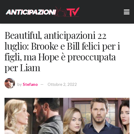
Beautiful, anticipazioni 22
luglio: Brooke e Bill felici per i
figli, ma Hope è preoccupata
per Liam
by
Stefano
Ottobre 2, 2022