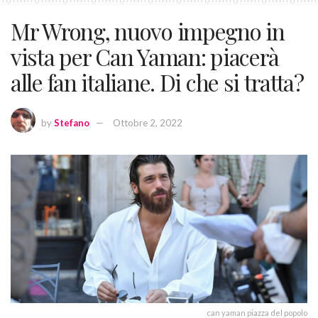
Mr Wrong, nuovo impegno in
vista per Can Yaman: piacerà
alle fan italiane. Di che si tratta?
by
Stefano
Ottobre 2, 2022
can yaman piazza del popolo