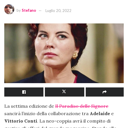
by
Stefano
Luglio 20, 2022
La settima edizione de
Il Paradiso delle Signore
sancirà l’inizio della collaborazione tra
Adelaide
e
Vittorio
Conti
. La neo-coppia avrà il compito di