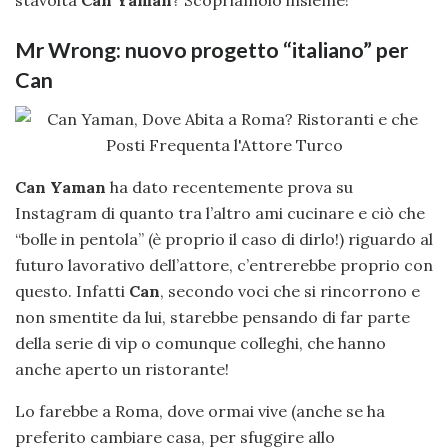
stavolta
Can Yaman
? Scopriamolo insieme!
Mr Wrong: nuovo progetto “italiano” per
Can
Can Yaman
ha dato recentemente prova su
Instagram di quanto tra l’altro ami cucinare e ciò che
“bolle in pentola” (è proprio il caso di dirlo!) riguardo al
futuro lavorativo dell’attore, c’entrerebbe proprio con
questo. Infatti
Can
, secondo voci che si rincorrono e
non smentite da lui, starebbe pensando di far parte
della serie di vip o comunque colleghi, che hanno
anche aperto un ristorante!
Lo farebbe a Roma, dove ormai vive (anche se ha
preferito cambiare casa, per sfuggire allo