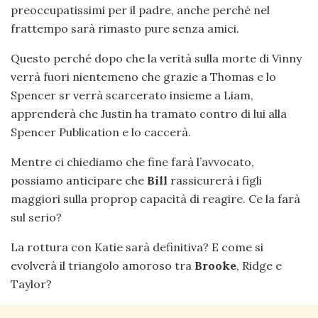
preoccupatissimi per il padre, anche perché nel
frattempo sarà rimasto pure senza amici.
Questo perché dopo che la verità sulla morte di Vinny
verrà fuori nientemeno che grazie a Thomas e lo
Spencer sr verrà scarcerato insieme a Liam,
apprenderà che Justin ha tramato contro di lui alla
Spencer Publication e lo caccerà.
Mentre ci chiediamo che fine farà l’avvocato,
possiamo anticipare che
Bill
rassicurerà i figli
maggiori sulla proprop capacità di reagire. Ce la farà
sul serio?
La rottura con Katie sarà definitiva? E come si
evolverà il triangolo amoroso tra
Brooke
, Ridge e
Taylor?