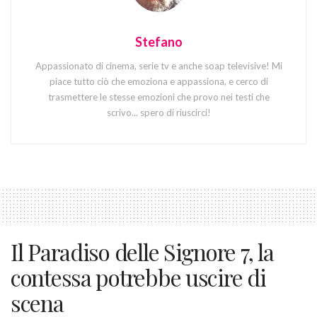
Stefano
Appassionato di cinema, serie tv e anche soap televisive! Mi
piace tutto ciò che emoziona e appassiona, e cerco di
trasmettere le stesse emozioni che provo nei testi che
scrivo... spero di riuscirci!
Il Paradiso delle Signore 7, la
contessa potrebbe uscire di
scena