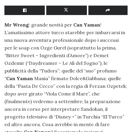
Mr Wrong
: grande novità per
Can Yaman
!
L’amatissimo attore turco starebbe per imbarcarsi in
una nuova avventura professionale dopo i successi
per le soap con Ozge Gurel (soprattutto la prima,
“Bitter Sweet – Ingredienti d’Amore”) e Demet
Ozdemir (“Daydreamer – Le Ali del Sogno”); le
pubblicità della “Tudors”; quelle del “suo” profumo
“
Can Yaman
Mania” firmato Dolce&Gabbana; quelle
della “Pasta De Cecco” con la regia di Ferzan Ozpetek;
dopo aver girato “Viola Come il Mare”, che
(finalmente) vedremo a settembre; la preparazione
ancora in corso per interpretare Sandokan, il
progetto televisivo di “Disney +” in Turchia “El Turco”
ed altro ancora. Cosa avrebbe in mente di fare