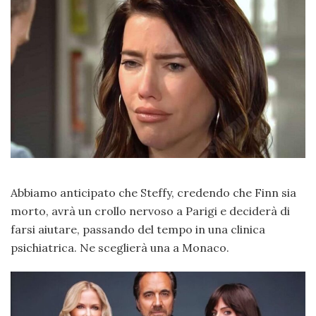
Abbiamo anticipato che Steffy, credendo che Finn sia
morto, avrà un crollo nervoso a Parigi e deciderà di
farsi aiutare, passando del tempo in una clinica
psichiatrica. Ne sceglierà una a Monaco.