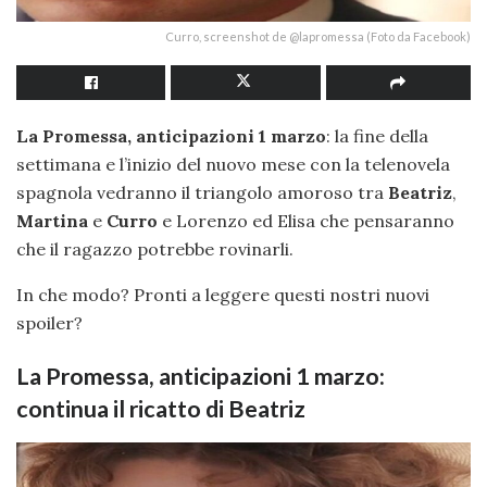
Curro, screenshot de @lapromessa (Foto da Facebook)
La Promessa, anticipazioni 1 marzo
: la fine della
settimana e l’inizio del nuovo mese con la telenovela
spagnola vedranno il triangolo amoroso tra
Beatriz
,
Martina
e
Curro
e Lorenzo ed Elisa che pensaranno
che il ragazzo potrebbe rovinarli.
In che modo? Pronti a leggere questi nostri nuovi
spoiler?
La Promessa, anticipazioni 1 marzo:
continua il ricatto di Beatriz