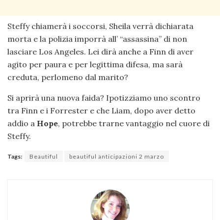
Steffy chiamerà i soccorsi, Sheila verrà dichiarata
morta e la polizia imporrà all’ “assassina” di non
lasciare Los Angeles. Lei dirà anche a Finn di aver
agito per paura e per legittima difesa, ma sarà
creduta, perlomeno dal marito?
Si aprirà una nuova faida? Ipotizziamo uno scontro
tra Finn e i Forrester e che Liam, dopo aver detto
addio a
Hope
, potrebbe trarne vantaggio nel cuore di
Steffy.
Tags:
Beautiful
beautiful anticipazioni 2 marzo