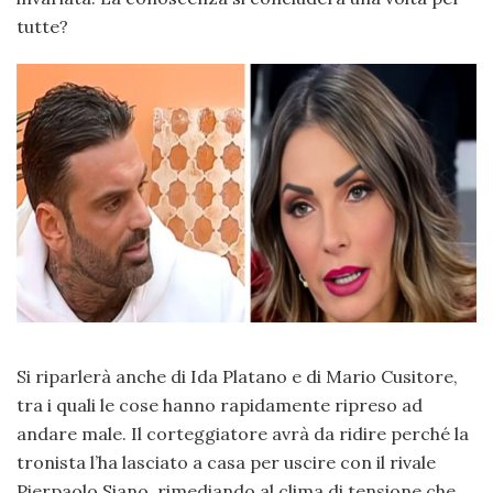
tutte?
Si riparlerà anche di Ida Platano e di Mario Cusitore,
tra i quali le cose hanno rapidamente ripreso ad
andare male. Il corteggiatore avrà da ridire perché la
tronista l’ha lasciato a casa per uscire con il rivale
Pierpaolo Siano, rimediando al clima di tensione che