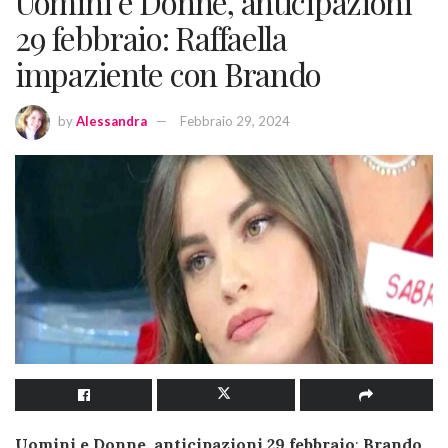
Uomini e Donne, anticipazioni
29 febbraio: Raffaella
impaziente con Brando
by
Alessandra
Febbraio 29, 2024
Uomini e Donne, anticipazioni 29 febbraio
:
Brando