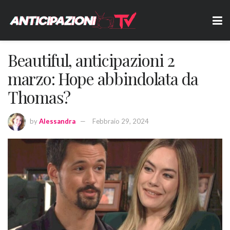
Beautiful, anticipazioni 2
marzo: Hope abbindolata da
Thomas?
by
Alessandra
Febbraio 29, 2024