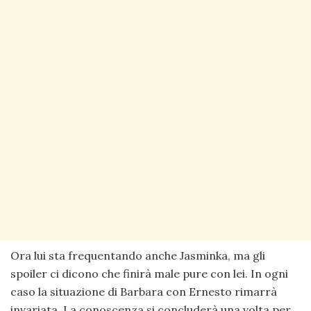
Ora lui sta frequentando anche Jasminka, ma gli
spoiler ci dicono che finirà male pure con lei. In ogni
caso la situazione di Barbara con Ernesto rimarrà
invariata. La conoscenza si concluderà una volta per