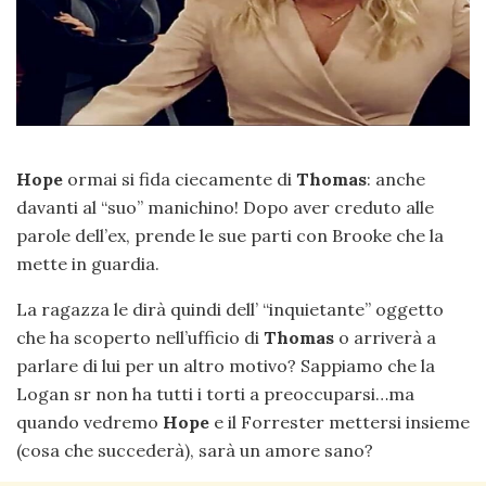
Hope
ormai si fida ciecamente di
Thomas
: anche
davanti al “suo” manichino! Dopo aver creduto alle
parole dell’ex, prende le sue parti con Brooke che la
mette in guardia.
La ragazza le dirà quindi dell’ “inquietante” oggetto
che ha scoperto nell’ufficio di
Thomas
o arriverà a
parlare di lui per un altro motivo? Sappiamo che la
Logan sr non ha tutti i torti a preoccuparsi…ma
quando vedremo
Hope
e il Forrester mettersi insieme
(cosa che succederà), sarà un amore sano?