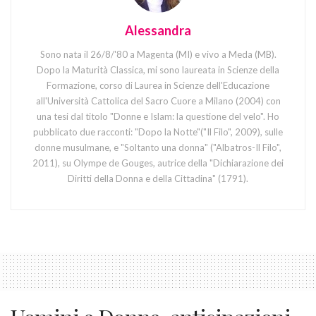
Alessandra
Sono nata il 26/8/'80 a Magenta (MI) e vivo a Meda (MB).
Dopo la Maturità Classica, mi sono laureata in Scienze della
Formazione, corso di Laurea in Scienze dell'Educazione
all'Università Cattolica del Sacro Cuore a Milano (2004) con
una tesi dal titolo "Donne e Islam: la questione del velo". Ho
pubblicato due racconti: "Dopo la Notte"("Il Filo", 2009), sulle
donne musulmane, e "Soltanto una donna" ("Albatros-Il Filo",
2011), su Olympe de Gouges, autrice della "Dichiarazione dei
Diritti della Donna e della Cittadina" (1791).