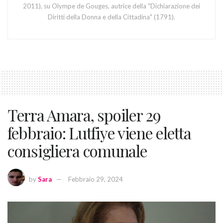
2011), su Olympe de Gouges, autrice della "Dichiarazione dei
Diritti della Donna e della Cittadina" (1791).
Terra Amara, spoiler 29
febbraio: Lutfiye viene eletta
consigliera comunale
by
Sara
Febbraio 29, 2024