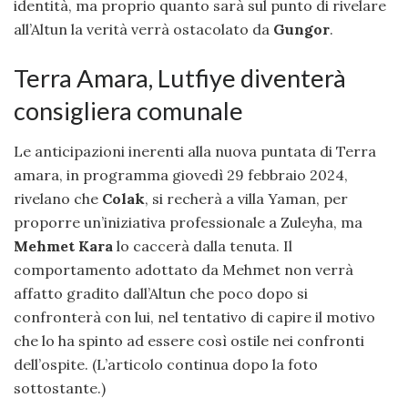
identità, ma proprio quanto sarà sul punto di rivelare
all’Altun la verità verrà ostacolato da
Gungor
.
Terra Amara, Lutfiye diventerà
consigliera comunale
Le anticipazioni inerenti alla nuova puntata di Terra
amara, in programma giovedì 29 febbraio 2024,
rivelano che
Colak
, si recherà a villa Yaman, per
proporre un’iniziativa professionale a Zuleyha, ma
Mehmet Kara
lo caccerà dalla tenuta. Il
comportamento adottato da Mehmet non verrà
affatto gradito dall’Altun che poco dopo si
confronterà con lui, nel tentativo di capire il motivo
che lo ha spinto ad essere così ostile nei confronti
dell’ospite. (L’articolo continua dopo la foto
sottostante.)