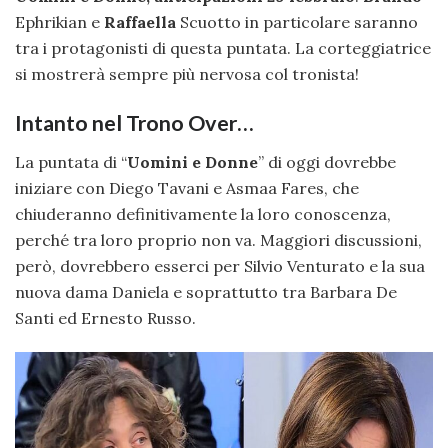
Ephrikian e
Raffaella
Scuotto in particolare saranno
tra i protagonisti di questa puntata. La corteggiatrice
si mostrerà sempre più nervosa col tronista!
Intanto nel Trono Over…
La puntata di “
Uomini e Donne
” di oggi dovrebbe
iniziare con Diego Tavani e Asmaa Fares, che
chiuderanno definitivamente la loro conoscenza,
perché tra loro proprio non va. Maggiori discussioni,
però, dovrebbero esserci per Silvio Venturato e la sua
nuova dama Daniela e soprattutto tra Barbara De
Santi ed Ernesto Russo.