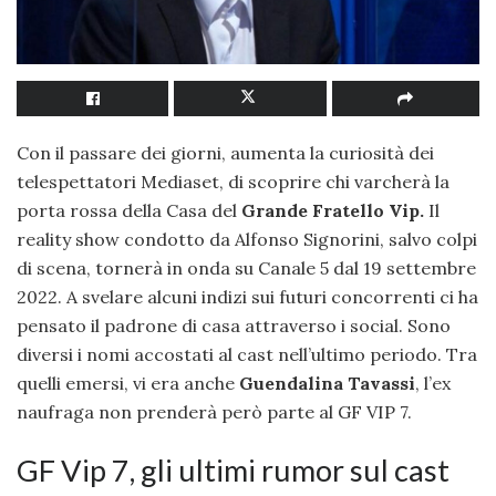
Con il passare dei giorni, aumenta la curiosità dei
telespettatori Mediaset, di scoprire chi varcherà la
porta rossa della Casa del
Grande Fratello Vip.
Il
reality show condotto da Alfonso Signorini, salvo colpi
di scena, tornerà in onda su Canale 5 dal 19 settembre
2022. A svelare alcuni indizi sui futuri concorrenti ci ha
pensato il padrone di casa attraverso i social. Sono
diversi i nomi accostati al cast nell’ultimo periodo. Tra
quelli emersi, vi era anche
Guendalina Tavassi
, l’ex
naufraga non prenderà però parte al GF VIP 7.
GF Vip 7, gli ultimi rumor sul cast