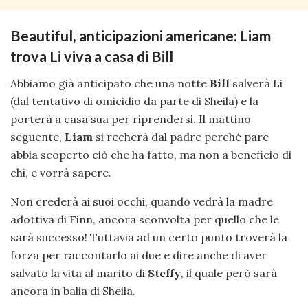
Beautiful, anticipazioni americane: Liam
trova Li viva a casa di Bill
Abbiamo già anticipato che una notte
Bill
salverà Li
(dal tentativo di omicidio da parte di Sheila) e la
porterà a casa sua per riprendersi. Il mattino
seguente,
Liam
si recherà dal padre perché pare
abbia scoperto ciò che ha fatto, ma non a beneficio di
chi, e vorrà sapere.
Non crederà ai suoi occhi, quando vedrà la madre
adottiva di Finn, ancora sconvolta per quello che le
sarà successo! Tuttavia ad un certo punto troverà la
forza per raccontarlo ai due e dire anche di aver
salvato la vita al marito di
Steffy
, il quale però sarà
ancora in balia di Sheila.