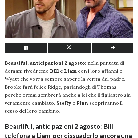
Beautiful, anticipazioni 2 agosto
: nella puntata di
domani rivedremo
Bill
e
Liam
con i loro affanni e
Wyatt che vorrà sempre sapere la verità dal padre.
Brooke farà felice Ridge, parlandogli di Thomas,
perché ormai sembrerà anche a lei che il figliastro sia
veramente cambiato.
Steffy
e
Finn
scopriranno il
sesso del loro bambino.
Beautiful, anticipazioni 2 agosto: Bill
telefona a Liam, per dissuaderlo ancora una