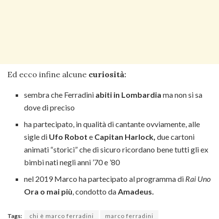
Ed ecco infine alcune
curiosità:
sembra che Ferradini
abiti in Lombardia
ma non si sa
dove di preciso
ha partecipato, in qualità di cantante ovviamente, alle
sigle di
Ufo Robot
e
Capitan Harlock,
due cartoni
animati “storici” che di sicuro ricordano bene tutti gli ex
bimbi nati negli anni ’70 e ’80
nel 2019 Marco ha partecipato al programma di
Rai Uno
Ora o mai più
, condotto da
Amadeus.
Tags:
chi è marco ferradini
marco ferradini