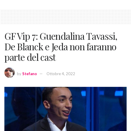
GF Vip 7: Guendalina Tavassi,
De Blanck e Jeda non faranno
parte del cast
by
Stefano
Ottobre 4, 2022