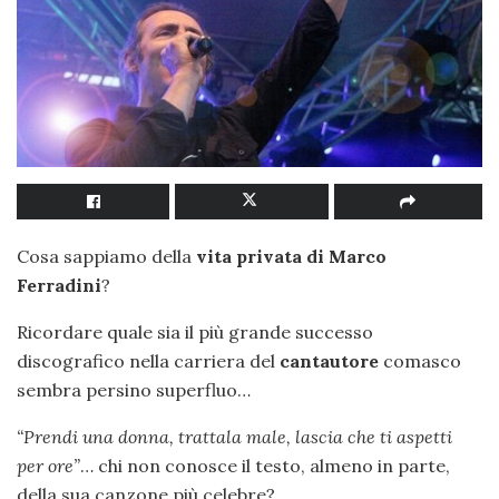
Cosa sappiamo della
vita privata di Marco
Ferradini
?
Ricordare quale sia il più grande successo
discografico nella carriera del
cantautore
comasco
sembra persino superfluo…
“Prendi una donna, trattala male, lascia che ti aspetti
per ore”
… chi non conosce il testo, almeno in parte,
della sua canzone più celebre?