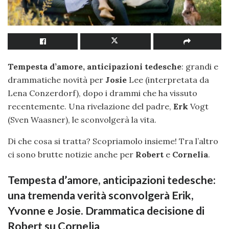
Tempesta d’amore, anticipazioni tedesche
: grandi e
drammatiche novità per
Josie
Lee (interpretata da
Lena Conzerdorf), dopo i drammi che ha vissuto
recentemente. Una rivelazione del padre,
Erk
Vogt
(Sven Waasner), le sconvolgerà la vita.
Di che cosa si tratta? Scopriamolo insieme! Tra l’altro
ci sono brutte notizie anche per
Robert
e
Cornelia
.
Tempesta d’amore, anticipazioni tedesche:
una tremenda verità sconvolgerà Erik,
Yvonne e Josie. Drammatica decisione di
Robert su Cornelia