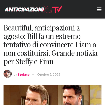
Beautiful, anticipazioni 2
agosto: Bill fa un estremo
tentativo di convincere Liam a
non costituirsi. Grande notizia
per Steffy e Finn
by
Stefano
Ottobre 2, 2022