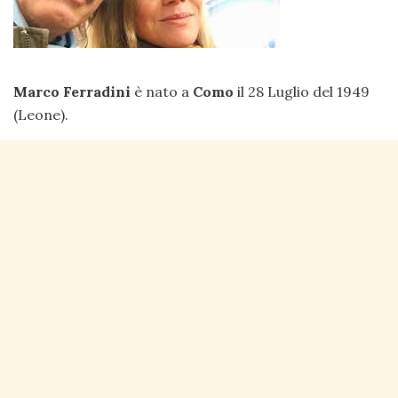
Marco Ferradini
è nato a
Como
il 28 Luglio del 1949
(Leone).