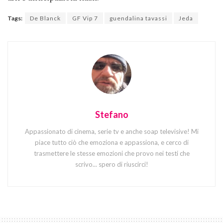
Tags:
De Blanck
GF Vip 7
guendalina tavassi
Jeda
Stefano
Appassionato di cinema, serie tv e anche soap televisive! Mi
piace tutto ciò che emoziona e appassiona, e cerco di
trasmettere le stesse emozioni che provo nei testi che
scrivo... spero di riuscirci!