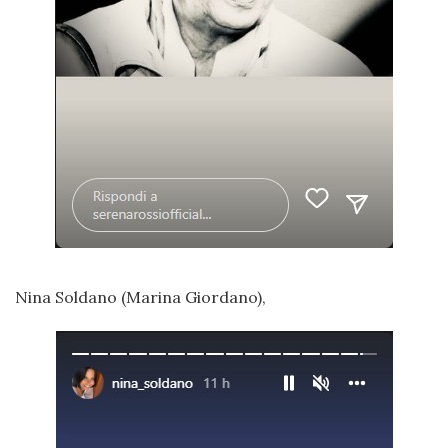
Nina Soldano (Marina Giordano),