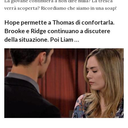
La giovane continuerà a non dire nulla? La tresca
verrà scoperta? Ricordiamo che siamo in una soap!
Hope permette a Thomas di confortarla.
Brooke e Ridge continuano a discutere
della situazione. Poi Liam …