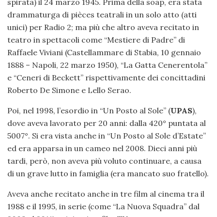
spirata) il 24 marzo 1945. Prima della soap, era stata
drammaturga di pièces teatrali in un solo atto (atti
unici) per Radio 2; ma più che altro aveva recitato in
teatro in spettacoli come “Mestiere di Padre” di
Raffaele Viviani (Castellammare di Stabia, 10 gennaio
1888 – Napoli, 22 marzo 1950), “La Gatta Cenerentola”
e “Ceneri di Beckett” rispettivamente dei concittadini
Roberto De Simone e Lello Serao.
Poi, nel 1998, l’esordio in “Un Posto al Sole” (
UPAS
),
dove aveva lavorato per 20 anni: dalla 420° puntata al
5007°. Si era vista anche in “Un Posto al Sole d’Estate”
ed era apparsa in un cameo nel 2008. Dieci anni più
tardi, però, non aveva più voluto continuare, a causa
di un grave lutto in famiglia (era mancato suo fratello).
Aveva anche recitato anche in tre film al cinema tra il
1988 e il 1995, in serie (come “La Nuova Squadra” dal