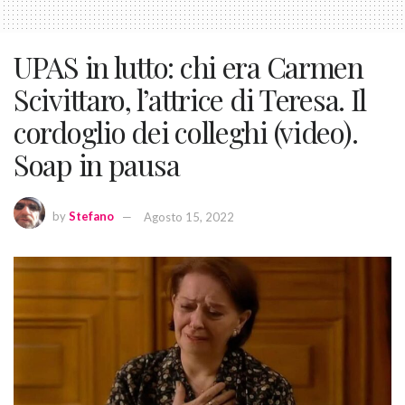
UPAS in lutto: chi era Carmen
Scivittaro, l’attrice di Teresa. Il
cordoglio dei colleghi (video).
Soap in pausa
by
Stefano
Agosto 15, 2022