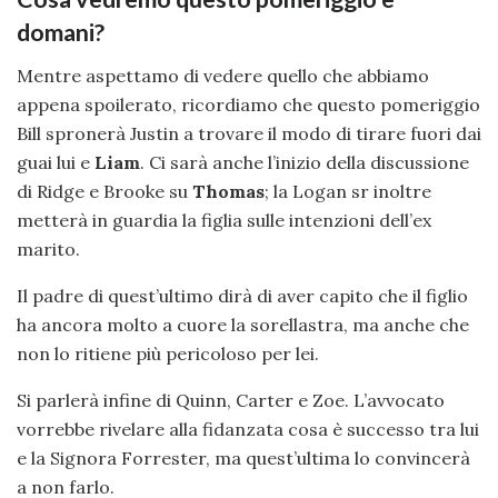
domani?
Mentre aspettamo di vedere quello che abbiamo
appena spoilerato, ricordiamo che questo pomeriggio
Bill spronerà Justin a trovare il modo di tirare fuori dai
guai lui e
Liam
. Ci sarà anche l’inizio della discussione
di Ridge e Brooke su
Thomas
; la Logan sr inoltre
metterà in guardia la figlia sulle intenzioni dell’ex
marito.
Il padre di quest’ultimo dirà di aver capito che il figlio
ha ancora molto a cuore la sorellastra, ma anche che
non lo ritiene più pericoloso per lei.
Si parlerà infine di Quinn, Carter e Zoe. L’avvocato
vorrebbe rivelare alla fidanzata cosa è successo tra lui
e la Signora Forrester, ma quest’ultima lo convincerà
a non farlo.