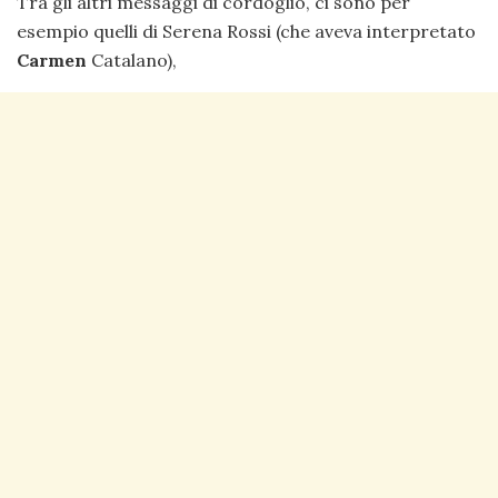
Tra gli altri messaggi di cordoglio, ci sono per
esempio quelli di Serena Rossi (che aveva interpretato
Carmen
Catalano),