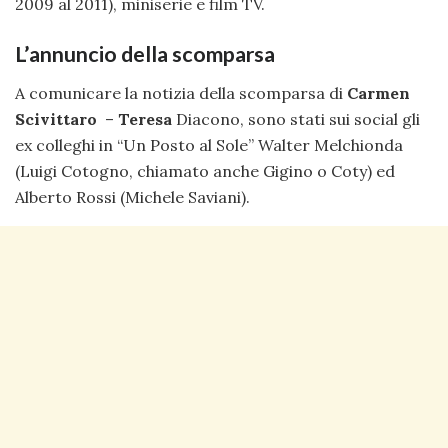
2009 al 2011), miniserie e film TV.
L’annuncio della scomparsa
A comunicare la notizia della scomparsa di
Carmen
Scivittaro
–
Teresa
Diacono, sono stati sui social gli
ex colleghi in “Un Posto al Sole” Walter Melchionda
(Luigi Cotogno, chiamato anche Gigino o Coty) ed
Alberto Rossi (Michele Saviani).