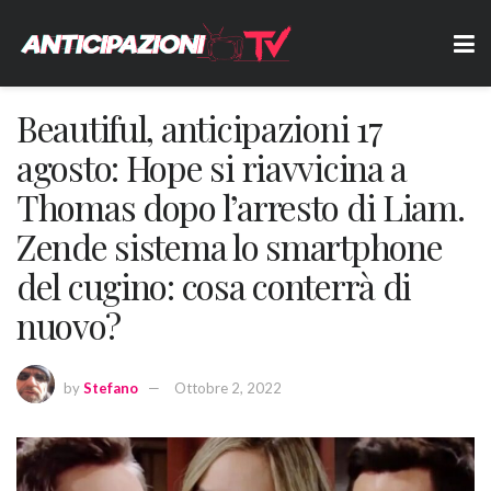
Beautiful, anticipazioni 17
agosto: Hope si riavvicina a
Thomas dopo l’arresto di Liam.
Zende sistema lo smartphone
del cugino: cosa conterrà di
nuovo?
by
Stefano
Ottobre 2, 2022