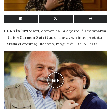
UPAS
in lutto
: ieri, domenica 14 agosto, è scomparsa
l’attrice
Carmen Scivittaro
, che aveva interpretato
Teresa
(Teresina) Diacono, moglie di Otello Testa.
GIF