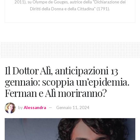
2011), su Olympe de Gouges, autrice della "Dichiarazione dei
Diritti della Donna e della Cittadina" (1791).
Il Dottor Alì, anticipazioni 13
gennaio: scoppia un’epidemia.
Ferman e Alì moriranno?
by
Alessandra
Gennaio 11, 2024