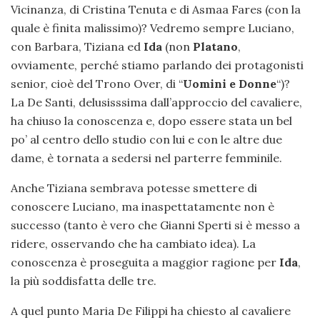
Vicinanza, di Cristina Tenuta e di Asmaa Fares (con la
quale è finita malissimo)? Vedremo sempre Luciano,
con Barbara, Tiziana ed
Ida
(non
Platano
,
ovviamente, perché stiamo parlando dei protagonisti
senior, cioè del Trono Over, di “
Uomini e Donne
“)?
La De Santi, delusisssima dall’approccio del cavaliere,
ha chiuso la conoscenza e, dopo essere stata un bel
po’ al centro dello studio con lui e con le altre due
dame, è tornata a sedersi nel parterre femminile.
Anche Tiziana sembrava potesse smettere di
conoscere Luciano, ma inaspettatamente non è
successo (tanto è vero che Gianni Sperti si è messo a
ridere, osservando che ha cambiato idea). La
conoscenza è proseguita a maggior ragione per
Ida
,
la più soddisfatta delle tre.
A quel punto Maria De Filippi ha chiesto al cavaliere