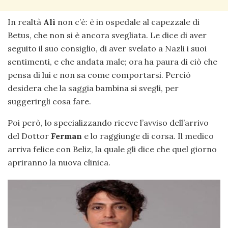
In realtà
Alì
non c’è: è in ospedale al capezzale di
Betus, che non si è ancora svegliata. Le dice di aver
seguito il suo consiglio, di aver svelato a Nazli i suoi
sentimenti, e che andata male; ora ha paura di ciò che
pensa di lui e non sa come comportarsi. Perciò
desidera che la saggia bambina si svegli, per
suggerirgli cosa fare.
Poi però, lo specializzando riceve l’avviso dell’arrivo
del Dottor
Ferman
e lo raggiunge di corsa. Il medico
arriva felice con Beliz, la quale gli dice che quel giorno
apriranno la nuova clinica.