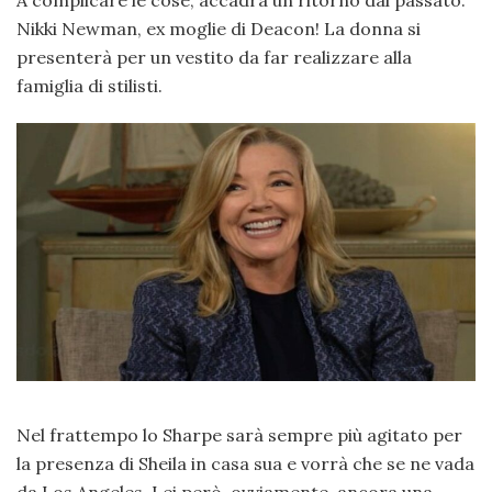
A complicare le cose, accadrà un ritorno dal passato:
Nikki Newman, ex moglie di Deacon! La donna si
presenterà per un vestito da far realizzare alla
famiglia di stilisti.
Nel frattempo lo Sharpe sarà sempre più agitato per
la presenza di Sheila in casa sua e vorrà che se ne vada