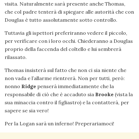
visita. Naturalmente sarà presente anche Thomas,
che col padre tenterà di spiegare alle autorità che con
Douglas è tutto assolutamente sotto controllo.
Tuttavia gli ispettori preferiranno vedere il piccolo,
per verificare con i loro occhi. Chiederanno a Douglas
proprio della faccenda del coltello e lui sembrerà
rilassato.
Thomas insisterà sul fatto che non ci sia niente che
non vada e l’allarme rientrerà. Non per tutti, però:
nonno
Ridge
penserà immediatamente che la
responsabile di ciò che è accaduto sia
Brooke
(vista la
sua minaccia contro il figliastro) e la contatterà, per
sapere se sia vero!
Per la Logan sarà un inferno! Preperariamoci!