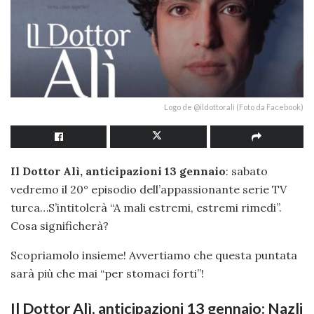
Logo de @ildottoralì (Foto da Facebook)
Il Dottor Alì, anticipazioni 13 gennaio
: sabato
vedremo il 20° episodio dell’appassionante serie TV
turca…S’intitolerà “A mali estremi, estremi rimedi”.
Cosa significherà?
Scopriamolo insieme! Avvertiamo che questa puntata
sarà più che mai “per stomaci forti”!
Il Dottor Alì, anticipazioni 13 gennaio: Nazli