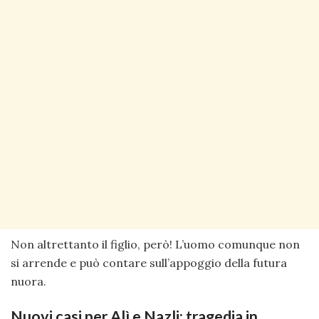
Non altrettanto il figlio, però! L’uomo comunque non
si arrende e può contare sull’appoggio della futura
nuora.
Nuovi casi per Alì e Nazli: tragedia in