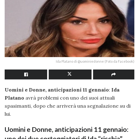
Ida Platano di @uominiedonne (Foto da Facebook)
Uomini e Donne, anticipazioni 11 gennaio
:
Ida
Platano
avrà problemi con uno dei suoi attuali
spasimanti, dopo che arriverà una segnalazione su di
lui.
Uomini e Donne, anticipazioni 11 gennaio:
uno dei due corteggiatori di Ida “rischia”