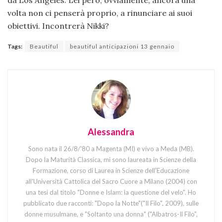
da Los Angeles. Lei però, ovviamente, ancora una
volta non ci penserà proprio, a rinunciare ai suoi
obiettivi. Incontrerà Nikki?
Tags:
Beautiful
beautiful anticipazioni 13 gennaio
Alessandra
Sono nata il 26/8/'80 a Magenta (MI) e vivo a Meda (MB).
Dopo la Maturità Classica, mi sono laureata in Scienze della
Formazione, corso di Laurea in Scienze dell'Educazione
all'Università Cattolica del Sacro Cuore a Milano (2004) con
una tesi dal titolo "Donne e Islam: la questione del velo". Ho
pubblicato due racconti: "Dopo la Notte"("Il Filo", 2009), sulle
donne musulmane, e "Soltanto una donna" ("Albatros-Il Filo",