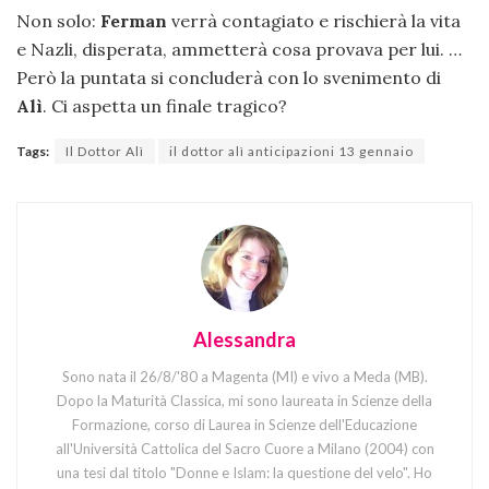
Non solo:
Ferman
verrà contagiato e rischierà la vita
e Nazli, disperata, ammetterà cosa provava per lui. …
Però la puntata si concluderà con lo svenimento di
Alì
. Ci aspetta un finale tragico?
Tags:
Il Dottor Alì
il dottor alì anticipazioni 13 gennaio
Alessandra
Sono nata il 26/8/'80 a Magenta (MI) e vivo a Meda (MB).
Dopo la Maturità Classica, mi sono laureata in Scienze della
Formazione, corso di Laurea in Scienze dell'Educazione
all'Università Cattolica del Sacro Cuore a Milano (2004) con
una tesi dal titolo "Donne e Islam: la questione del velo". Ho