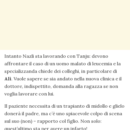
Intanto Nazli sta lavorando con Tanju: devono
affrontare il caso di un uomo malato di leucemia e la
specializzanda chiede dei colleghi, in particolare di
Alì
. Vuole sapere se sia andato nella nuova clinica e il
dottore, indispettito, domanda alla ragazza se non
voglia lavorare con lui.
Il paziente necessita di un trapianto di midollo e glielo
donerà il padre, ma c’è uno spiacevole colpo di scena
sul suo (non) – rapporto col figlio. Non solo:
quest’ultimo sta per avere un infarto!