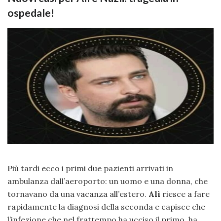
ospedale!
Più tardi ecco i primi due pazienti arrivati in
ambulanza dall’aeroporto: un uomo e una donna, che
tornavano da una vacanza all’estero.
Alì
riesce a fare
rapidamente la diagnosi della seconda e capisce che
l’infezione che nel frattempo ha ucciso il primo, ha