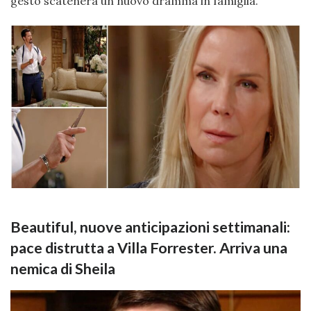
gesto scatenerà un nuovo dramma in famiglia.
Beautiful, nuove anticipazioni settimanali:
pace distrutta a Villa Forrester. Arriva una
nemica di Sheila