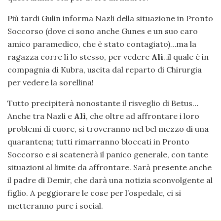
Più tardi Gulin informa Nazli della situazione in Pronto
Soccorso (dove ci sono anche Gunes e un suo caro
amico paramedico, che è stato contagiato)…ma la
ragazza corre lì lo stesso, per vedere
Alì
..il quale è in
compagnia di Kubra, uscita dal reparto di Chirurgia
per vedere la sorellina!
Tutto precipiterà nonostante il risveglio di Betus…
Anche tra Nazli e
Alì
, che oltre ad affrontare i loro
problemi di cuore, si troveranno nel bel mezzo di una
quarantena; tutti rimarranno bloccati in Pronto
Soccorso e si scatenerà il panico generale, con tante
situazioni al limite da affrontare. Sarà presente anche
il padre di Demir, che darà una notizia sconvolgente al
figlio. A peggiorare le cose per l’ospedale, ci si
metteranno pure i social.