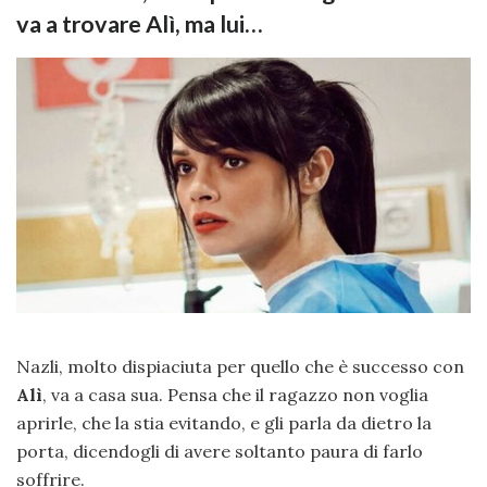
va a trovare Alì, ma lui…
Nazli, molto dispiaciuta per quello che è successo con
Alì
, va a casa sua. Pensa che il ragazzo non voglia
aprirle, che la stia evitando, e gli parla da dietro la
porta, dicendogli di avere soltanto paura di farlo
soffrire.