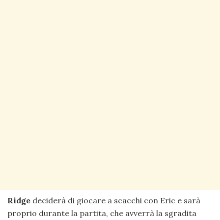
Ridge
deciderà di giocare a scacchi con Eric e sarà
proprio durante la partita, che avverrà la sgradita