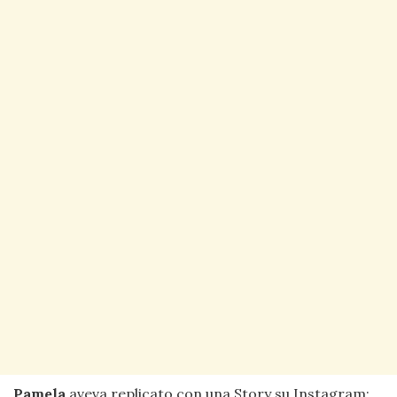
Pamela
aveva replicato con una Story su Instagram: