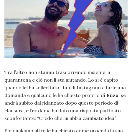
Tra l’altro non stanno trascorrendo insieme la
quarantena e ciò non li sta aiutando. Lo si è capito
quando lei ha sollecitato i fan di Instagram a farle una
domanda e qualcuno le ha chiesto proprio d
i Enzo
, se
andrà subito dal fidanzato dopo questo periodo di
clausura, e l’ex dama ha dato una risposta piuttosto
sconfortante: “Credo che lui abbia cambiato idea”.
Poi qualcuno altro le ha chiesto come proceda la sua