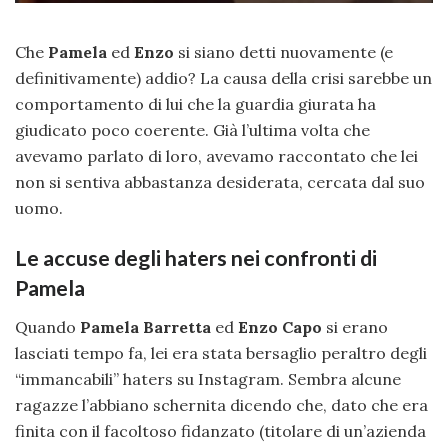
Che
Pamela
ed
Enzo
si siano detti nuovamente (e
definitivamente) addio? La causa della crisi sarebbe un
comportamento di lui che la guardia giurata ha
giudicato poco coerente. Già l’ultima volta che
avevamo parlato di loro, avevamo raccontato che lei
non si sentiva abbastanza desiderata, cercata dal suo
uomo.
Le accuse degli haters nei confronti di
Pamela
Quando
Pamela Barretta
ed
Enzo Capo
si erano
lasciati tempo fa, lei era stata bersaglio peraltro degli
“immancabili” haters su Instagram. Sembra alcune
ragazze l’abbiano schernita dicendo che, dato che era
finita con il facoltoso fidanzato (titolare di un’azienda