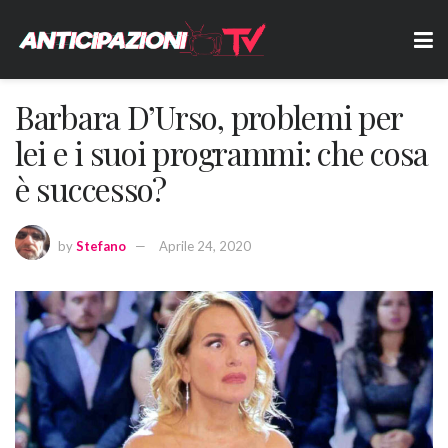
Barbara D’Urso, problemi per
lei e i suoi programmi: che cosa
è successo?
by
Stefano
Aprile 24, 2020