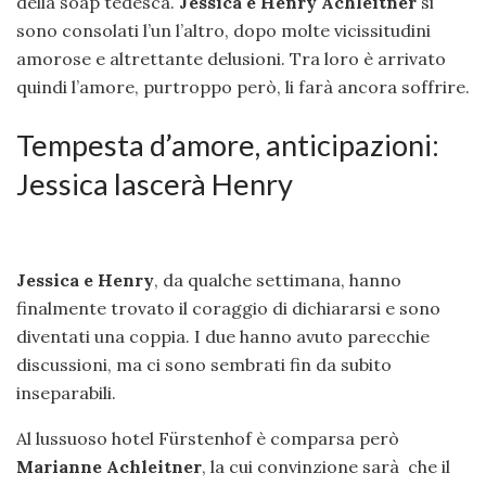
della soap tedesca.
Jessica e Henry Achleitner
si
sono consolati l’un l’altro, dopo molte vicissitudini
amorose e altrettante delusioni. Tra loro è arrivato
quindi l’amore, purtroppo però, li farà ancora soffrire.
Tempesta d’amore, anticipazioni:
Jessica lascerà Henry
Jessica e Henry
, da qualche settimana, hanno
finalmente trovato il coraggio di dichiararsi e sono
diventati una coppia. I due hanno avuto parecchie
discussioni, ma ci sono sembrati fin da subito
inseparabili.
Al lussuoso hotel Fürstenhof è comparsa però
Marianne Achleitner
, la cui convinzione sarà che il