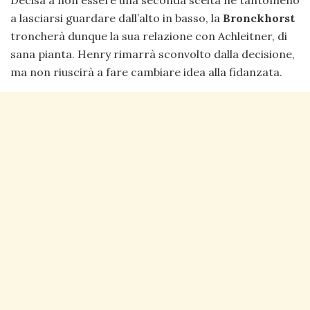
Decisa a non essere una seconda scelta né tantomeno
a lasciarsi guardare dall’alto in basso, la
Bronckhorst
troncherà dunque la sua relazione con Achleitner, di
sana pianta. Henry rimarrà sconvolto dalla decisione,
ma non riuscirà a fare cambiare idea alla fidanzata.