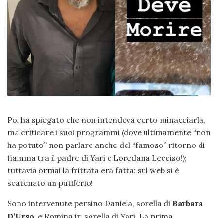
Poi ha spiegato che non intendeva certo minacciarla,
ma criticare i suoi programmi (dove ultimamente “non
ha potuto” non parlare anche del “famoso” ritorno di
fiamma tra il padre di Yari e Loredana Lecciso!);
tuttavia ormai la frittata era fatta: sul web si è
scatenato un putiferio!
Sono intervenute persino Daniela, sorella di
Barbara
D’Urso
, e Romina jr, sorella di Yari. La prima,