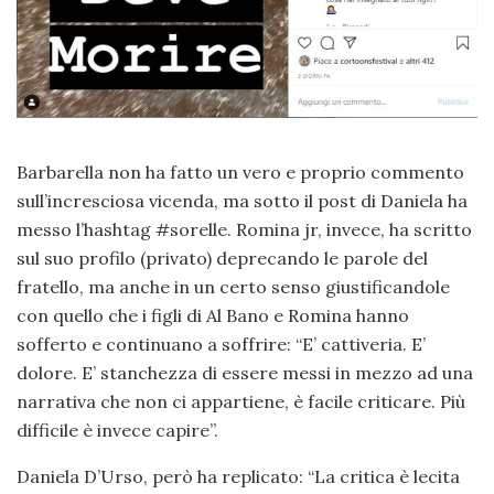
Barbarella non ha fatto un vero e proprio commento
sull’incresciosa vicenda, ma sotto il post di Daniela ha
messo l’hashtag #sorelle. Romina jr, invece, ha scritto
sul suo profilo (privato) deprecando le parole del
fratello, ma anche in un certo senso giustificandole
con quello che i figli di Al Bano e Romina hanno
sofferto e continuano a soffrire: “E’ cattiveria. E’
dolore. E’ stanchezza di essere messi in mezzo ad una
narrativa che non ci appartiene, è facile criticare. Più
difficile è invece capire”.
Daniela D’Urso, però ha replicato: “La critica è lecita