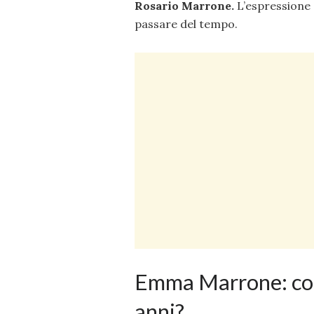
Rosario Marrone.
L’espressione 
passare del tempo.
Emma Marrone: com
anni?