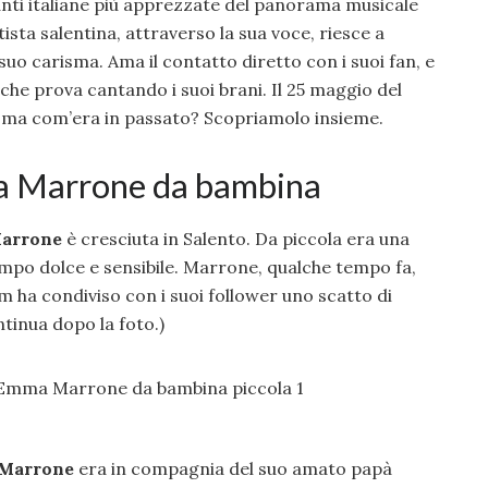
anti italiane più apprezzate del panorama musicale
tista salentina, attraverso la sua voce, riesce a
suo carisma. Ama il contatto diretto con i suoi fan, e
che prova cantando i suoi brani. Il 25 maggio del
ma com’era in passato? Scopriamolo insieme.
a Marrone da bambina
arrone
è cresciuta in Salento. Da piccola era una
empo dolce e sensibile. Marrone, qualche tempo fa,
m ha condiviso con i suoi follower uno scatto di
ntinua dopo la foto.)
Marrone
era in compagnia del suo amato papà