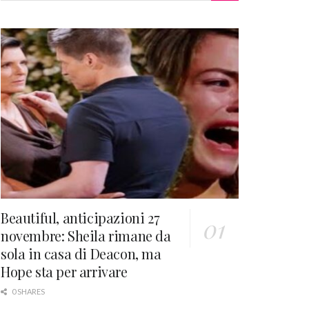
Beautiful, anticipazioni 27
novembre: Sheila rimane da
sola in casa di Deacon, ma
Hope sta per arrivare
0 SHARES