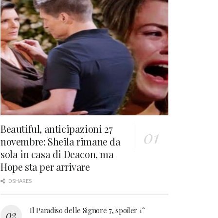
Beautiful, anticipazioni 27
novembre: Sheila rimane da
sola in casa di Deacon, ma
Hope sta per arrivare
0 SHARES
Il Paradiso delle Signore 7, spoiler 1°