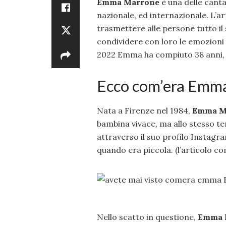
Emma Marrone
è una delle cant
nazionale, ed internazionale. L’ar
trasmettere alle persone tutto il 
condividere con loro le emozioni 
2022 Emma ha compiuto 38 anni, 
Ecco com’era Emm
Nata a Firenze nel 1984,
Emma M
bambina vivace, ma allo stesso t
attraverso il suo profilo Instagra
quando era piccola. (l’articolo co
Nello scatto in questione,
Emma 