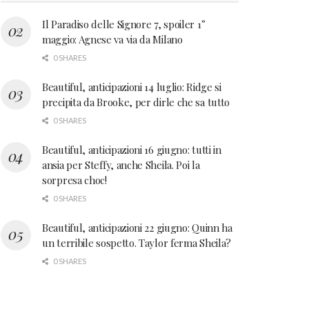
Il Paradiso delle Signore 7, spoiler 1°
maggio: Agnese va via da Milano
0 SHARES
Beautiful, anticipazioni 14 luglio: Ridge si
precipita da Brooke, per dirle che sa tutto
0 SHARES
Beautiful, anticipazioni 16 giugno: tutti in
ansia per Steffy, anche Sheila. Poi la
sorpresa choc!
0 SHARES
Beautiful, anticipazioni 22 giugno: Quinn ha
un terribile sospetto. Taylor ferma Sheila?
0 SHARES