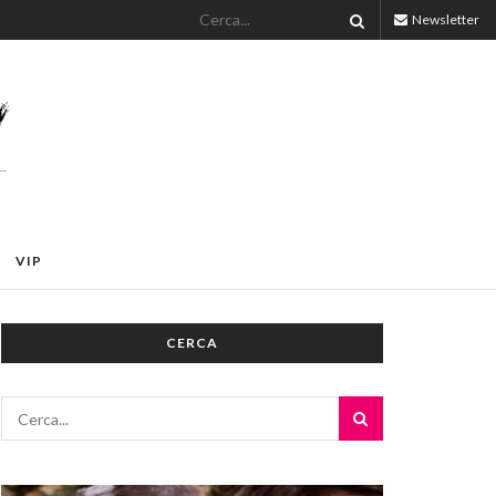
Newsletter
VIP
CERCA