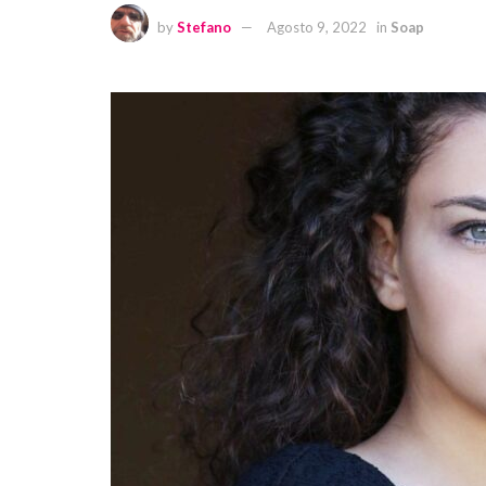
by
Stefano
Agosto 9, 2022
in
Soap