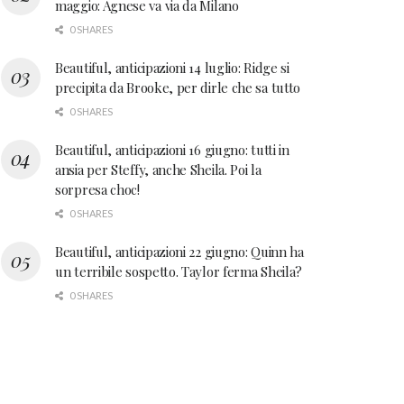
maggio: Agnese va via da Milano
0 SHARES
Beautiful, anticipazioni 14 luglio: Ridge si
precipita da Brooke, per dirle che sa tutto
0 SHARES
Beautiful, anticipazioni 16 giugno: tutti in
ansia per Steffy, anche Sheila. Poi la
sorpresa choc!
0 SHARES
Beautiful, anticipazioni 22 giugno: Quinn ha
un terribile sospetto. Taylor ferma Sheila?
0 SHARES