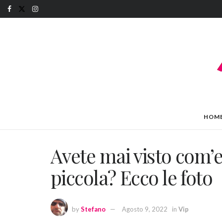
HOM
Avete mai visto com
piccola? Ecco le foto
by
Stefano
Agosto 9, 2022
in
Vip