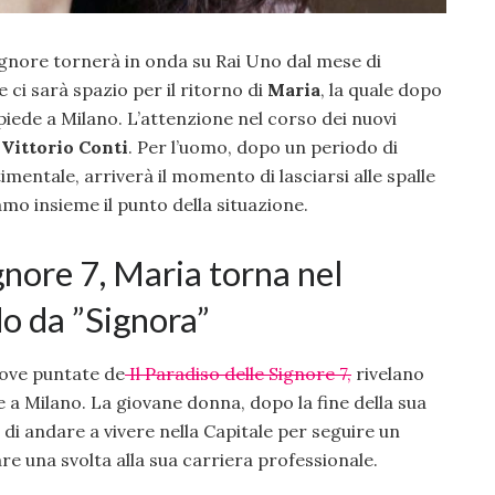
ignore tornerà in onda su Rai Uno dal mese di
e ci sarà spazio per il ritorno di
Maria
, la quale dopo
iede a Milano. L’attenzione nel corso dei nuovi
u
Vittorio Conti
. Per l’uomo, dopo un periodo di
imentale, arriverà il momento di lasciarsi alle spalle
amo insieme il punto della situazione.
ignore 7, Maria torna nel
o da ”Signora”
uove puntate de
Il Paradiso delle Signore 7,
rivelano
 a Milano. La giovane donna, dopo la fine della sua
e di andare a vivere nella Capitale per seguire un
are una svolta alla sua carriera professionale.