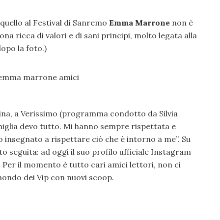
 quello al Festival di Sanremo
Emma Marrone
non è
a ricca di valori e di sani principi, molto legata alla
dopo la foto.)
tina, a Verissimo (programma condotto da Silvia
amiglia devo tutto. Mi hanno sempre rispettata e
o insegnato a rispettare ciò che è intorno a me”. Su
eguita: ad oggi il suo profilo ufficiale Instagram
. Per il momento è tutto cari amici lettori, non ci
mondo dei Vip con nuovi scoop.