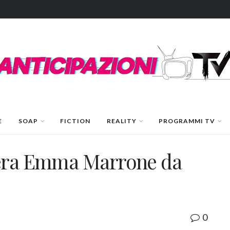
E
SOAP
FICTION
REALITY
PROGRAMMI TV
’era Emma Marrone da
0