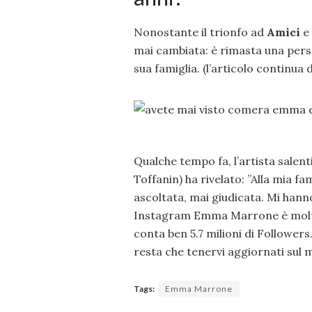
Nonostante il trionfo ad
Amici
e
mai cambiata: è rimasta una person
sua famiglia. (l’articolo continua 
Qualche tempo fa, l’artista salen
Toffanin) ha rivelato: ”Alla mia f
ascoltata, mai giudicata. Mi hann
Instagram Emma Marrone è molto s
conta ben 5.7 milioni di Followers
resta che tenervi aggiornati sul 
Tags:
Emma Marrone