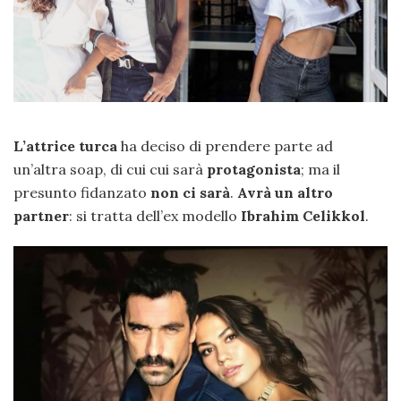
L’attrice turca
ha deciso di prendere parte ad
un’altra soap, di cui cui sarà
protagonista
; ma il
presunto fidanzato
non ci sarà
.
Avrà un altro
partner
: si tratta dell’ex modello
Ibrahim Celikkol
.