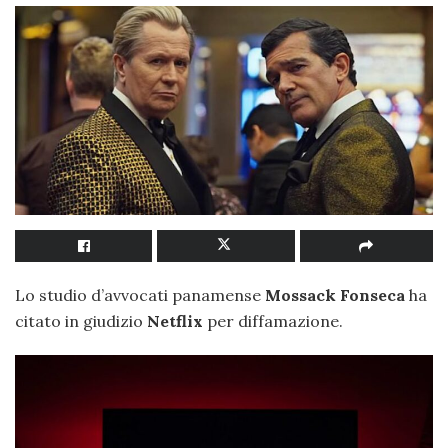
Lo studio d’avvocati panamense
Mossack Fonseca
ha
citato in giudizio
Netflix
per diffamazione.