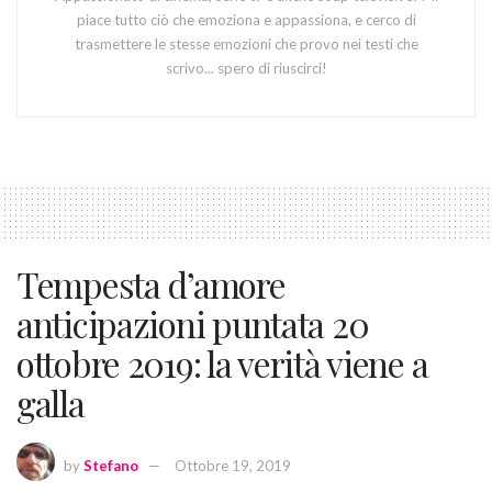
piace tutto ciò che emoziona e appassiona, e cerco di
trasmettere le stesse emozioni che provo nei testi che
scrivo... spero di riuscirci!
Tempesta d’amore
anticipazioni puntata 20
ottobre 2019: la verità viene a
galla
by
Stefano
Ottobre 19, 2019