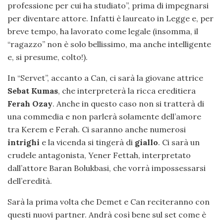
professione per cui ha studiato”, prima di impegnarsi
per diventare attore. Infatti è laureato in Legge e, per
breve tempo, ha lavorato come legale (insomma, il
“ragazzo” non è solo bellissimo, ma anche intelligente
e, si presume, colto!).
In “Servet”, accanto a Can, ci sarà la giovane attrice
Sebat Kumas
, che interpreterà la ricca ereditiera
Ferah Ozay
. Anche in questo caso non si tratterà di
una commedia e non parlerà solamente dell’amore
tra Kerem e Ferah. Ci saranno anche numerosi
intrighi
e la vicenda si tingerà di
giallo
. Ci sarà un
crudele antagonista, Yener Fettah, interpretato
dall’attore Baran Bolukbasi, che vorrà impossessarsi
dell’eredità.
Sarà la prima volta che Demet e Can reciteranno con
questi nuovi partner. Andrà così bene sul set come è