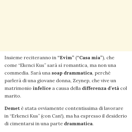
Insieme reciteranno in
“Evim”
(
“Casa mia”
), che
come “Ekenci Kus” sarà sì romantica, ma non una
commedia. Sarà una
soap drammatica
, perché
parlerà di una giovane donna, Zeynep, che vive un
matrimonio
infelice
a causa della
differenza d’età
col
marito.
Demet
è stata ovviamente contentissima di lavorare
in “Erkenci Kus” (con Can!), ma ha espresso il desiderio
di cimentarsi in una parte
drammatica
.