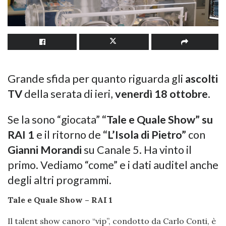
Grande sfida per quanto riguarda gli
ascolti
TV
della serata di ieri,
venerdì 18 ottobre
.
Se la sono “giocata”
“Tale e Quale Show” su
RAI 1
e il ritorno de
“L’Isola di Pietro”
con
Gianni Morandi
su Canale 5. Ha vinto il
primo. Vediamo “come” e i dati auditel anche
degli altri programmi.
Tale e Quale Show – RAI 1
Il talent show canoro “vip”, condotto da Carlo Conti, è