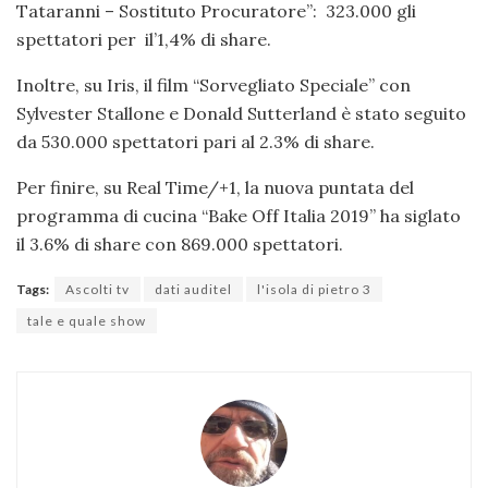
Tataranni – Sostituto Procuratore”: 323.000 gli
spettatori per il’1,4% di share.
Inoltre, su Iris, il film “Sorvegliato Speciale” con
Sylvester Stallone e Donald Sutterland è stato seguito
da 530.000 spettatori pari al 2.3% di share.
Per finire, su Real Time/+1, la nuova puntata del
programma di cucina “Bake Off Italia 2019” ha siglato
il 3.6% di share con 869.000 spettatori.
Tags:
Ascolti tv
dati auditel
l'isola di pietro 3
tale e quale show