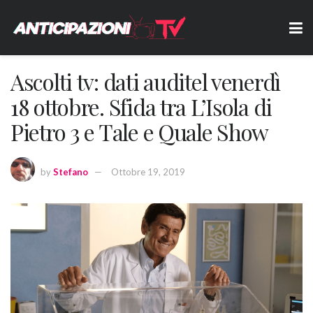
Ascolti tv: dati auditel venerdì
18 ottobre. Sfida tra L’Isola di
Pietro 3 e Tale e Quale Show
by
Stefano
Ottobre 19, 2019