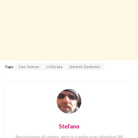
Tags:
Can Yaman
criticata
Demet Ozdemir
Stefano
Appassionato di cinema, serie tv e anche soap televisive! Mi