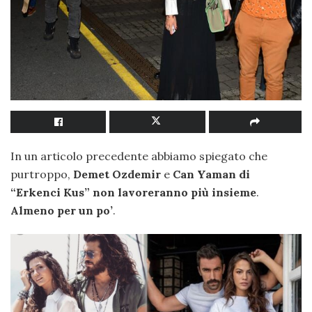
In un articolo precedente abbiamo spiegato che
purtroppo,
Demet Ozdemir
e
Can Yaman
di
“Erkenci Kus” non lavoreranno più insieme
.
Almeno per un po’
.