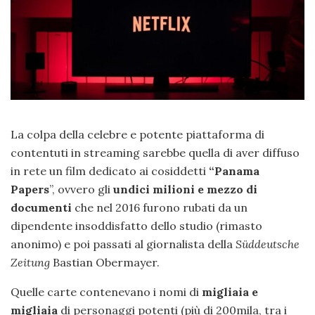
La colpa della celebre e potente piattaforma di
contentuti in streaming sarebbe quella di aver diffuso
in rete un film dedicato ai cosiddetti
“Panama
Papers
”, ovvero gli
undici milioni e mezzo di
documenti
che nel 2016 furono rubati da un
dipendente insoddisfatto dello studio (rimasto
anonimo) e poi passati al giornalista della
Süddeutsche
Zeitung
Bastian Obermayer.
Quelle carte contenevano i nomi di
migliaia e
migliaia
di personaggi potenti (più di 200mila, tra i