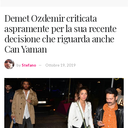
Demet Ozdemir criticata
aspramente per la sua recente
decisione che riguarda anche
Can Yaman
by
Stefano
Ottobre 19, 2019