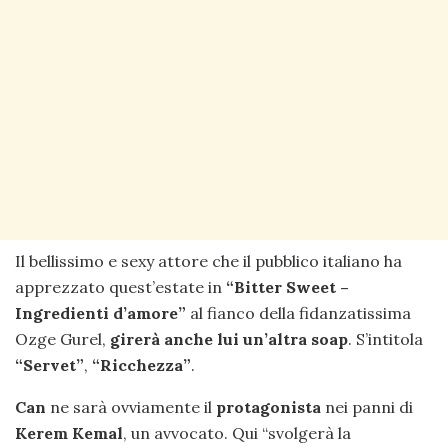
Il bellissimo e sexy attore che il pubblico italiano ha
apprezzato quest’estate in
“Bitter Sweet –
Ingredienti d’amore”
al fianco della fidanzatissima
Ozge Gurel,
girerà anche lui un’altra soap
. S’intitola
“Servet”
,
“Ricchezza”
.
Can
ne sarà ovviamente il
protagonista
nei panni di
Kerem Kemal
, un avvocato. Qui “svolgerà la