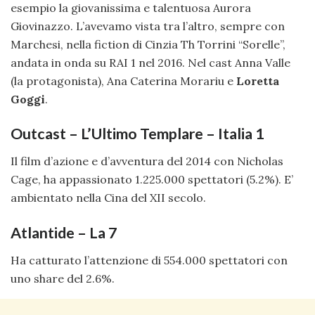
esempio la giovanissima e talentuosa Aurora
Giovinazzo. L’avevamo vista tra l’altro, sempre con
Marchesi, nella fiction di Cinzia Th Torrini “Sorelle”,
andata in onda su RAI 1 nel 2016. Nel cast Anna Valle
(la protagonista), Ana Caterina Morariu e
Loretta
Goggi
.
Outcast – L’Ultimo Templare – Italia 1
Il film d’azione e d’avventura del 2014 con Nicholas
Cage, ha appassionato 1.225.000 spettatori (5.2%). E’
ambientato nella Cina del XII secolo.
Atlantide – La 7
Ha catturato l’attenzione di 554.000 spettatori con
uno share del 2.6%.