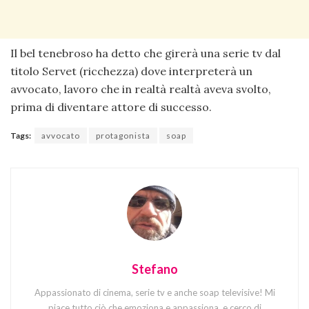
Il bel tenebroso ha detto che girerà una serie tv dal
titolo Servet (ricchezza) dove interpreterà un
avvocato, lavoro che in realtà realtà aveva svolto,
prima di diventare attore di successo.
Tags:
avvocato
protagonista
soap
Stefano
Appassionato di cinema, serie tv e anche soap televisive! Mi
piace tutto ciò che emoziona e appassiona, e cerco di