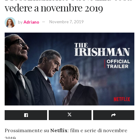
vedere a novembre 2019
by
Adriano
Novembre 7, 2019
Prossimamente su
Netflix
: film e serie di novembre
2019