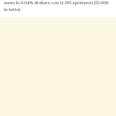
avuto lo 0.04% di share con 11.395 spettatori (53.000
in tutto).