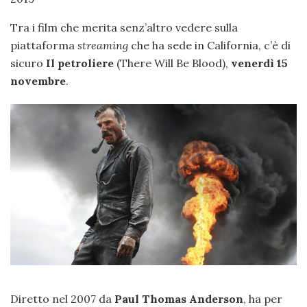
Tra i film che merita senz’altro vedere sulla
piattaforma
streaming
che ha sede in California, c’è di
sicuro
Il petroliere
(There Will Be Blood),
venerdì 15
novembre
.
Diretto nel 2007 da
Paul Thomas Anderson
, ha per