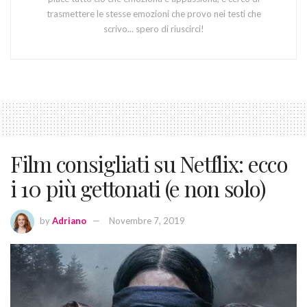
trasmettere le stesse emozioni che provo nei testi che
scrivo... spero di riuscirci!
Film consigliati su Netflix: ecco
i 10 più gettonati (e non solo)
by
Adriano
Novembre 7, 2019