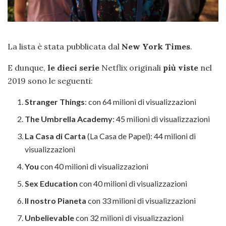
La lista è stata pubblicata dal
New York Times
.
E dunque,
le dieci serie
Netflix originali
più viste
nel
2019 sono le seguenti:
Stranger Things
: con 64 milioni di visualizzazioni
The Umbrella Academy
: 45 milioni di visualizzazioni
La Casa di Carta
(La Casa de Papel): 44 milioni di
visualizzazioni
You
con 40 milioni di visualizzazioni
Sex Education
con 40 milioni di visualizzazioni
Il nostro Pianeta
con 33 milioni di visualizzazioni
Unbelievable
con 32 milioni di visualizzazioni