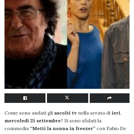
Come sono andati gli
ascolti tv
nella serata di
ieri
,
mercoledì 25 settembre
? Si sono sfidati la
commedia
“Metti la nonna in freezer”
con Fabio De