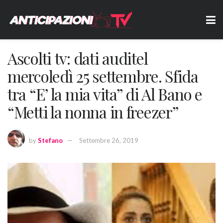
Ascolti tv: dati auditel
mercoledì 25 settembre. Sfida
tra “E’ la mia vita” di Al Bano e
“Metti la nonna in freezer”
by
Stefano
Settembre 26, 2019