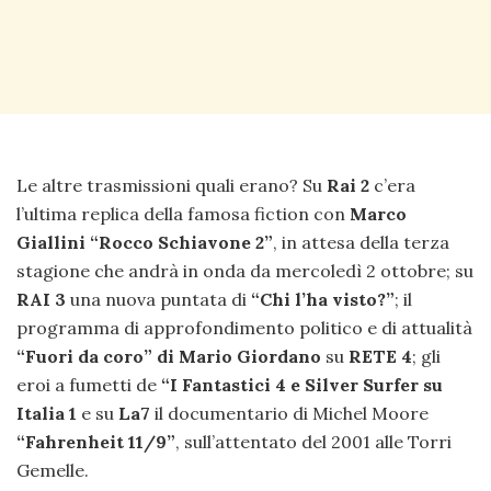
Le altre trasmissioni quali erano? Su
Rai 2
c’era
l’ultima replica della famosa fiction con
Marco
Giallini “Rocco Schiavone 2”
, in attesa della terza
stagione che andrà in onda da mercoledì 2 ottobre; su
RAI 3
una nuova puntata di
“Chi l’ha visto?”
; il
programma di approfondimento politico e di attualità
“Fuori da coro” di Mario Giordano
su
RETE 4
; gli
eroi a fumetti de
“I Fantastici 4 e Silver Surfer su
Italia 1
e su
La7
il documentario di Michel Moore
“Fahrenheit 11/9”
, sull’attentato del 2001 alle Torri
Gemelle.