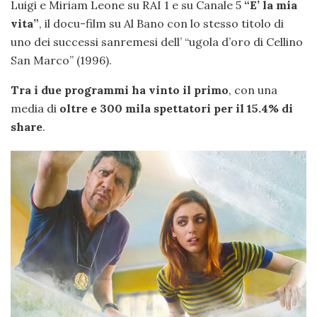
Luigi e Miriam Leone su RAI 1 e su Canale 5
“E’ la mia
vita”
, il docu-film su Al Bano con lo stesso titolo di
uno dei successi sanremesi dell’ “ugola d’oro di Cellino
San Marco” (1996).
Tra i due programmi ha vinto il primo
, con una
media di
oltre e 300 mila spettatori per il 15.4% di
share
.