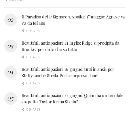
Il Paradiso delle Signore 7, spoiler 1° maggio: Agnese va
via da Milano
0 SHARES
Beautiful, anticipazioni 14 luglio: Ridge si precipita da
Brooke, per dirle che sa tutto
0 SHARES
Beautiful, anticipazioni 16 giugno: tutti in ansia per
Steffy, anche Sheila. Poi la sorpresa choc!
0 SHARES
Beautiful, anticipazioni 22 giugno: Quinn ha un terribile
sospetto. Taylor ferma Sheila?
0 SHARES