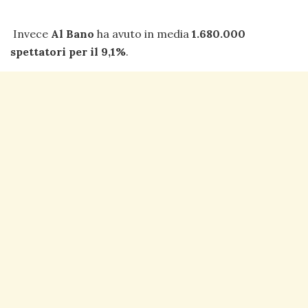
Invece
Al Bano
ha avuto in media
1.680.000
spettatori per il 9,1%
.