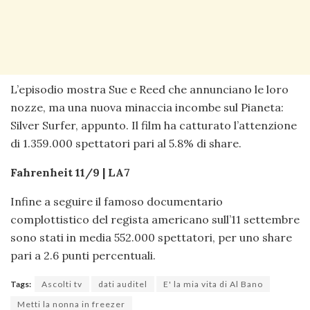
L’episodio mostra Sue e Reed che annunciano le loro
nozze, ma una nuova minaccia incombe sul Pianeta:
Silver Surfer, appunto. Il film ha catturato l’attenzione
di 1.359.000 spettatori pari al 5.8% di share.
Fahrenheit 11/9 | LA7
Infine a seguire il famoso documentario
complottistico del regista americano sull’11 settembre
sono stati in media 552.000 spettatori, per uno share
pari a 2.6 punti percentuali.
Tags:
Ascolti tv
dati auditel
E' la mia vita di Al Bano
Metti la nonna in freezer