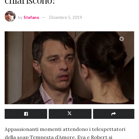
by
Stefano
Dicembre 5, 2019
Appassionanti momenti attendono i telespettatori
della soap Tempesta d’Amore. Eva e Robert si