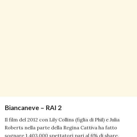
Biancaneve – RAI 2
Il film del 2012 con Lily Collins (figlia di Phil) e Julia
Roberts nella parte della Regina Cattiva ha fatto
sognare 1.403.000 spettatori pari al 6% di share.