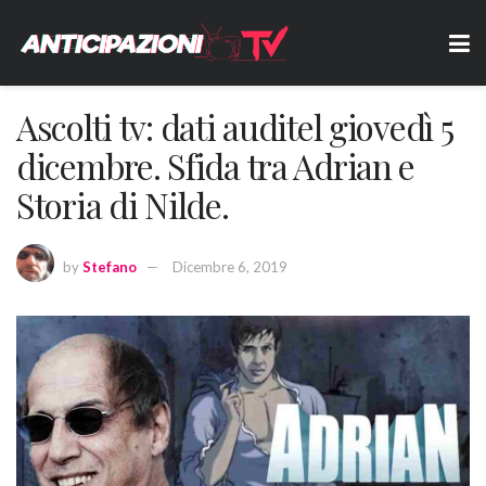
Ascolti tv: dati auditel giovedì 5
dicembre. Sfida tra Adrian e
Storia di Nilde.
by
Stefano
Dicembre 6, 2019