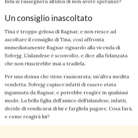
Bela si rassegnerà all’idea di non avere speranze?
Un consiglio inascoltato
Tina è troppo gelosa di Ragnar, e non riesce ad
ascoltare il consiglio di Tina, così affronta
immediatamente Ragnar riguardo alla vicenda di
Solvejg. L’islandese è sconvolto, e dice alla fidanzata
che non riuscirebbe mai a tradirla.
Per una donna che viene rassicurata, un’altra medita
vendetta. Solvejg capisce infatti di essere stata
ingannata da Ragnar, e potrebbe reagire in qualsiasi
modo. La bella figlia dell’amico dell’islandese, infatti,
decide di vendicarsi di lui e fargliela pagare. Cosa farà,
e come reagirà lui?