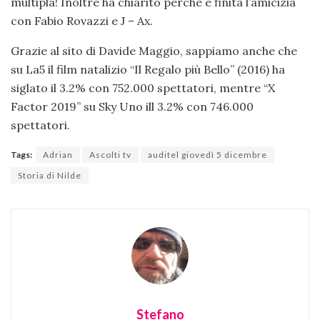
multipla! Inoltre ha chiarito perché è finita l’amicizia
con Fabio Rovazzi e J – Ax.
Grazie al sito di Davide Maggio, sappiamo anche che
su La5 il film natalizio “Il Regalo più Bello” (2016) ha
siglato il 3.2% con 752.000 spettatori, mentre “X
Factor 2019” su Sky Uno ill 3.2% con 746.000
spettatori.
Tags:
Adrian
Ascolti tv
auditel giovedì 5 dicembre
Storia di Nilde
Stefano