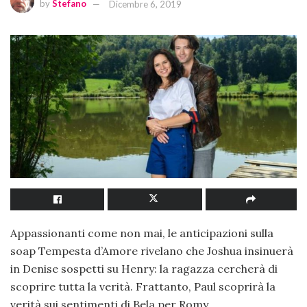
by
Stefano
Dicembre 6, 2019
Appassionanti come non mai, le anticipazioni sulla
soap Tempesta d’Amore rivelano che Joshua insinuerà
in Denise sospetti su Henry: la ragazza cercherà di
scoprire tutta la verità. Frattanto, Paul scoprirà la
verità sui sentimenti di Bela per Romy.