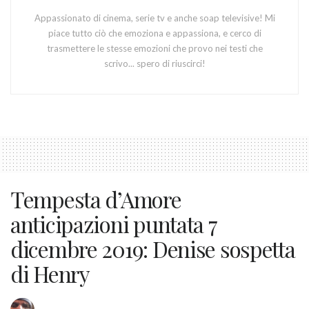
Appassionato di cinema, serie tv e anche soap televisive! Mi
piace tutto ciò che emoziona e appassiona, e cerco di
trasmettere le stesse emozioni che provo nei testi che
scrivo... spero di riuscirci!
Tempesta d’Amore
anticipazioni puntata 7
dicembre 2019: Denise sospetta
di Henry