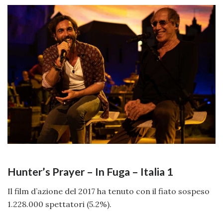
Hunter’s Prayer – In Fuga – Italia 1
Il film d’azione del 2017 ha tenuto con il fiato sospeso
1.228.000 spettatori (5.2%).