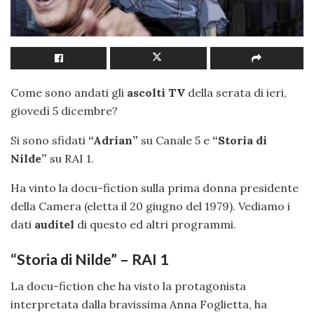
Come sono andati gli
ascolti TV
della serata di ieri,
giovedì 5 dicembre?
Si sono sfidati
“Adrian”
su Canale 5 e
“Storia di
Nilde”
su RAI 1.
Ha vinto la docu-fiction sulla prima donna presidente
della Camera (eletta il 20 giugno del 1979). Vediamo i
dati
auditel
di questo ed altri programmi.
“Storia di Nilde” – RAI 1
La docu-fiction che ha visto la protagonista
interpretata dalla bravissima Anna Foglietta, ha