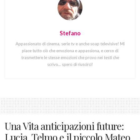
Stefano
Appassionato di cinema, serie tv e anche soap televisive! Mi
piace tutto ciò che emoziona e appassiona, e cerco di
trasmettere le stesse emozioni che provo nei testi che
scrivo... spero di riuscirci!
Una Vita anticipazioni future:
Lucia, Telmo e il piccolo Mateo