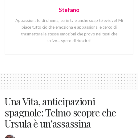
Stefano
Appassionato di cinema, serie tv e anche soap televisive! Mi
piace tutto ciò che emoziona e appassiona, e cerco di
trasmettere le stesse emozioni che provo nei testi che
scrivo... spero di riuscirci!
Una Vita, anticipazioni
spagnole: Telmo scopre che
Ursula è un’assassina