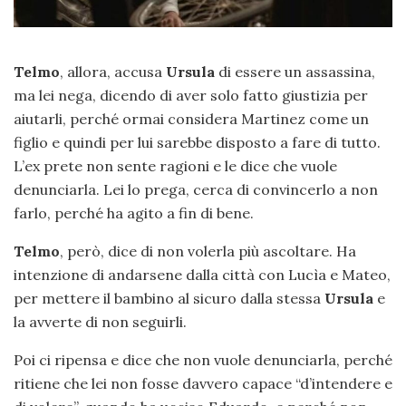
Telmo
, allora, accusa
Ursula
di essere un assassina,
ma lei nega, dicendo di aver solo fatto giustizia per
aiutarli, perché ormai considera Martinez come un
figlio e quindi per lui sarebbe disposto a fare di tutto.
L’ex prete non sente ragioni e le dice che vuole
denunciarla. Lei lo prega, cerca di convincerlo a non
farlo, perché ha agito a fin di bene.
Telmo
, però, dice di non volerla più ascoltare. Ha
intenzione di andarsene dalla città con Lucìa e Mateo,
per mettere il bambino al sicuro dalla stessa
Ursula
e
la avverte di non seguirli.
Poi ci ripensa e dice che non vuole denunciarla, perché
ritiene che lei non fosse davvero capace “d’intendere e