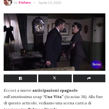
by
Stefano
Aprile 13, 2020
Eccoci a nuove
anticipazioni spagnole
sull’amatissima soap “
Una Vita”
(Acacias 38). Alla fine
di questo articolo, vediamo una scena carica di