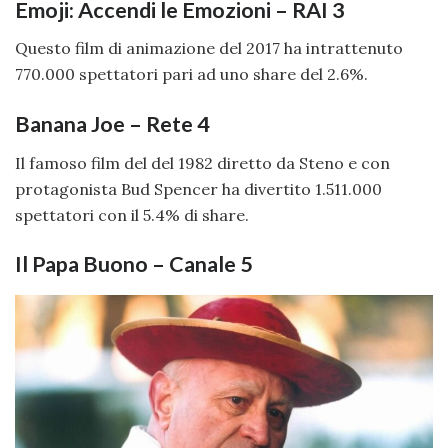
Emoji: Accendi le Emozioni – RAI 3
Questo film di animazione del 2017 ha intrattenuto
770.000 spettatori pari ad uno share del 2.6%.
Banana Joe – Rete 4
Il famoso film del del 1982 diretto da Steno e con
protagonista Bud Spencer ha divertito 1.511.000
spettatori con il 5.4% di share.
Il Papa Buono – Canale 5