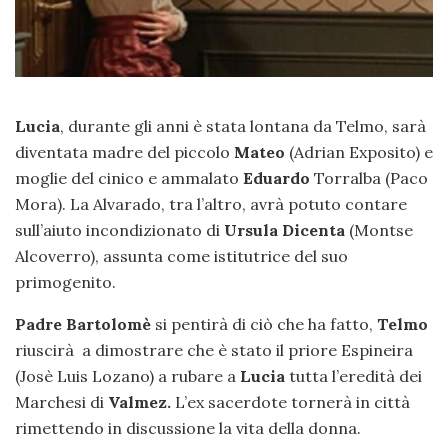
Lucia
, durante gli anni è stata lontana da Telmo, sarà
diventata madre del piccolo
Mateo
(Adrian Exposito) e
moglie del cinico e ammalato
Eduardo
Torralba (Paco
Mora). La Alvarado, tra l’altro, avrà potuto contare
sull’aiuto incondizionato di
Ursula Dicenta
(Montse
Alcoverro), assunta come istitutrice del suo
primogenito.
Padre Bartolomè
si pentirà di ciò che ha fatto,
Telmo
riuscirà a dimostrare che è stato il priore Espineira
(Josè Luis Lozano) a rubare a
Lucia
tutta l’eredità dei
Marchesi di
Valmez.
L’ex sacerdote tornerà in città
rimettendo in discussione la vita della donna.