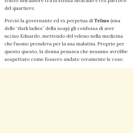
frutto dell’amore tra la stessa Alvarado e l’ex parroco
del quartiere.
Perciò la governante ed ex perpetua di
Telmo
(una
delle “dark ladies” della soap) gli confessa di aver
ucciso Eduardo, mettendo del veleno nella medicina
che l’uomo prendeva per la sua malattia. Proprio per
questo questo, la donna pensava che nessuno avrebbe
sospettato come fossero andate veramente le cose.