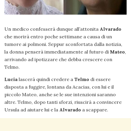
Un medico confesserà dunque all’attonita
Alvarado
che morirà entro poche settimane a causa di un
tumore ai polmoni. Seppur sconfortata dalla notizia,
la donna penserà immediatamente al futuro di
Mateo
,
arrivando ad ipotizzare che debba crescere con
Telmo.
Lucia
lascerà quindi credere a
Telmo
di essere
disposta a fuggire, lontana da Acacias, con lui e il
piccolo Mateo, anche se le sue intenzioni saranno
altre. Telmo, dopo tanti sforzi, riuscirà a convincere
Ursula ad aiutare lui e la
Alvarado
a scappare.