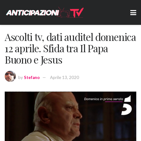
Ascolti tv, dati auditel domenica
12 aprile. Sfida tra Il Papa
Buono e Jesus
by
Stefano
Aprile 13, 2020