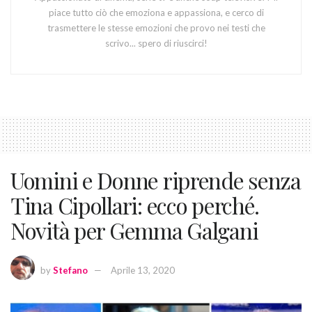
piace tutto ciò che emoziona e appassiona, e cerco di
trasmettere le stesse emozioni che provo nei testi che
scrivo... spero di riuscirci!
Uomini e Donne riprende senza
Tina Cipollari: ecco perché.
Novità per Gemma Galgani
by
Stefano
Aprile 13, 2020