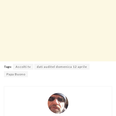
Tags:
Ascolti tv
dati auditel domenica 12 aprile
Papa Buono