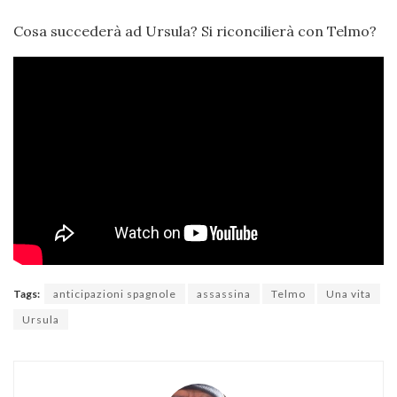
Cosa succederà ad Ursula? Si riconcilierà con Telmo?
Tags:
anticipazioni spagnole
assassina
Telmo
Una vita
Ursula