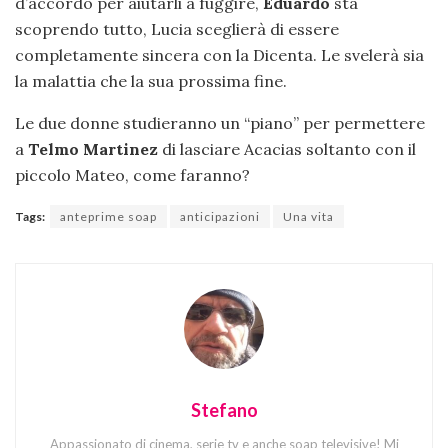
d’accordo per aiutarli a fuggire,
Eduardo
sta
scoprendo tutto, Lucia sceglierà di essere
completamente sincera con la Dicenta. Le svelerà sia
la malattia che la sua prossima fine.
Le due donne studieranno un “piano” per permettere
a
Telmo
Martinez
di lasciare Acacias soltanto con il
piccolo Mateo, come faranno?
Tags:
anteprime soap
anticipazioni
Una vita
Stefano
Appassionato di cinema, serie tv e anche soap televisive! Mi