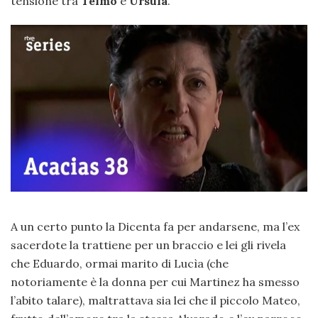
tensione tra
Telmo
e
Ursula
.
A un certo punto la Dicenta fa per andarsene, ma l’ex
sacerdote la trattiene per un braccio e lei gli rivela
che Eduardo, ormai marito di Lucìa (che
notoriamente è la donna per cui Martinez ha smesso
l’abito talare), maltrattava sia lei che il piccolo Mateo,