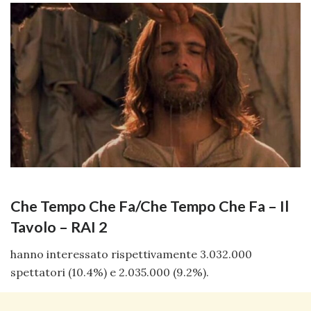
Che Tempo Che Fa/Che Tempo Che Fa – Il
Tavolo – RAI 2
hanno interessato rispettivamente 3.032.000
spettatori (10.4%) e 2.035.000 (9.2%).