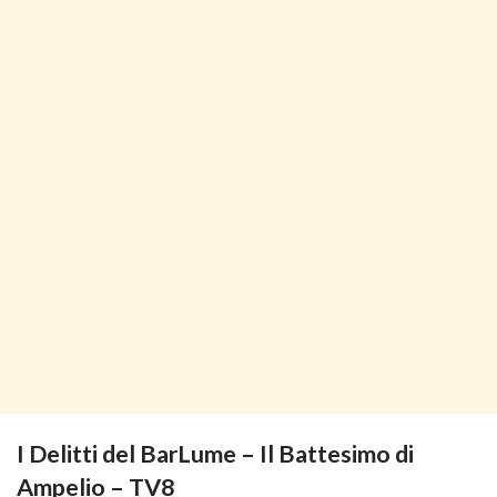
I Delitti del BarLume – Il Battesimo di
Ampelio – TV8