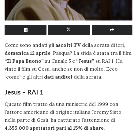
Come sono andati gli
ascolti TV
della serata di ieri,
domenica 12 aprile
, Pasqua? La sfida è stata tra il film
“Il Papa Buono”
su Canale 5 e
“Jesus”
su RAI 1. Ha
vinto il film su Gesù, anche se non di molto. Ecco
“come” e gli altri
dati auditel
della serata.
Jesus – RAI 1
Questo film tratto da una miniserie del 1999 con
l’attore americano di origine italiana Jeremy Sisto
nella parte di Gesù, ha catturato l’attenzione di
4.355.000 spettatori pari al 15% di share
.