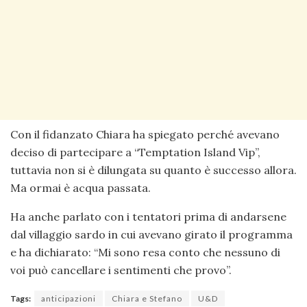
Con il fidanzato Chiara ha spiegato perché avevano
deciso di partecipare a “Temptation Island Vip”,
tuttavia non si è dilungata su quanto è successo allora.
Ma ormai è acqua passata.
Ha anche parlato con i tentatori prima di andarsene
dal villaggio sardo in cui avevano girato il programma
e ha dichiarato: “Mi sono resa conto che nessuno di
voi può cancellare i sentimenti che provo”.
Tags:
anticipazioni
Chiara e Stefano
U&D