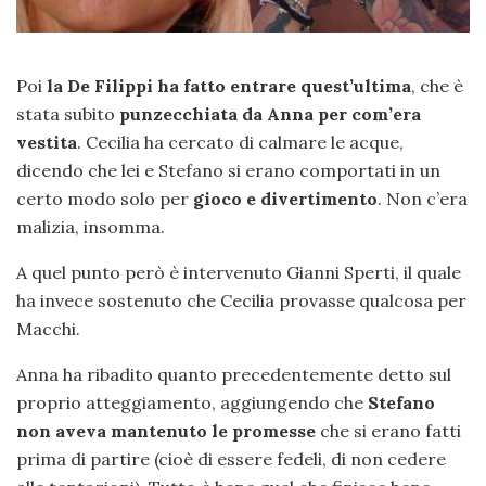
Poi
la De Filippi ha fatto entrare quest’ultima
, che è
stata subito
punzecchiata da Anna per com’era
vestita
. Cecilia ha cercato di calmare le acque,
dicendo che lei e Stefano si erano comportati in un
certo modo solo per
gioco e divertimento
. Non c’era
malizia, insomma.
A quel punto però è intervenuto Gianni Sperti, il quale
ha invece sostenuto che Cecilia provasse qualcosa per
Macchi.
Anna ha ribadito quanto precedentemente detto sul
proprio atteggiamento, aggiungendo che
Stefano
non aveva mantenuto le promesse
che si erano fatti
prima di partire (cioè di essere fedeli, di non cedere