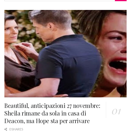
Beautiful, anticipazioni 27 novembre:
Sheila rimane da sola in casa di
Deacon, ma Hope sta per arrivare
0 SHARES