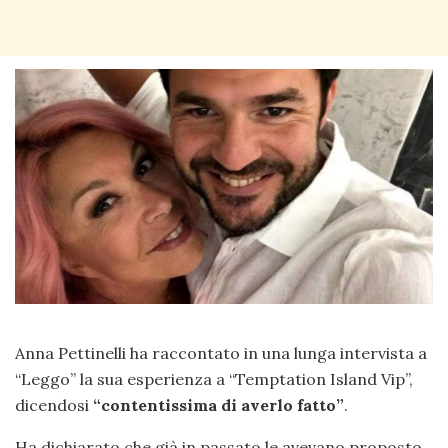
Anna Pettinelli ha raccontato in una lunga intervista a
“Leggo” la sua esperienza a “Temptation Island Vip”,
dicendosi
“contentissima di averlo fatto”
.
Ha dichiarato che già in passato le avevano proposto