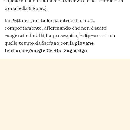
il quale ha ben 19 anni di differenza (lui ha 44 anni e lei
è una bella 63enne).
La Pettinelli, in studio ha difeso il proprio
comportamento, affermando che non è stato
esagerato. Infatti, ha proseguito, è dipeso solo da
quello tenuto da Stefano con la
giovane
tentatrice/single Cecilia Zagarrigo
.