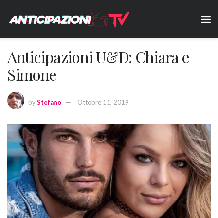
Anticipazioni U&D: Chiara e
Simone
by
Stefano
Ottobre 11, 2019