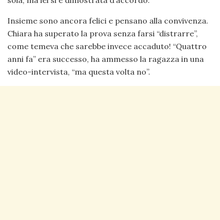
sola, ma lei si è dimostrata d’accordo.
Insieme sono ancora felici e pensano alla convivenza.
Chiara ha superato la prova senza farsi “distrarre”,
come temeva che sarebbe invece accaduto! “Quattro
anni fa” era successo, ha ammesso la ragazza in una
video-intervista, “ma questa volta no”.