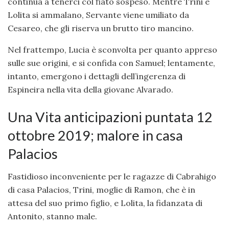
continua a tenerci col fiato sospeso. Mentre Trini e
Lolita si ammalano, Servante viene umiliato da
Cesareo, che gli riserva un brutto tiro mancino.
Nel frattempo, Lucia è sconvolta per quanto appreso
sulle sue origini, e si confida con Samuel; lentamente,
intanto, emergono i dettagli dell’ingerenza di
Espineira nella vita della giovane Alvarado.
Una Vita anticipazioni puntata 12
ottobre 2019; malore in casa
Palacios
Fastidioso inconveniente per le ragazze di Cabrahigo
di casa Palacios, Trini, moglie di Ramon, che è in
attesa del suo primo figlio, e Lolita, la fidanzata di
Antonito, stanno male.