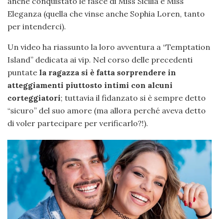
anche conquistato le fasce di Miss Sicilia e Miss
Eleganza (quella che vinse anche Sophia Loren, tanto
per intenderci).
Un video ha riassunto la loro avventura a “Temptation
Island” dedicata ai vip. Nel corso delle precedenti
puntate
la ragazza si è fatta sorprendere in
atteggiamenti piuttosto intimi con alcuni
corteggiatori
; tuttavia il fidanzato si è sempre detto
“sicuro” del suo amore (ma allora perché aveva detto
di voler partecipare per verificarlo?!).