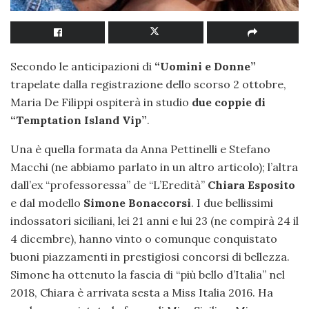
Secondo le anticipazioni di
“Uomini e Donne”
trapelate dalla registrazione dello scorso 2 ottobre,
Maria De Filippi ospiterà in studio
due coppie di
“Temptation Island Vip”
.
Una è quella formata da Anna Pettinelli e Stefano
Macchi (ne abbiamo parlato in un altro articolo); l’altra
dall’ex “professoressa” de “L’Eredità”
Chiara Esposito
e dal modello
Simone Bonaccorsi
. I due bellissimi
indossatori siciliani, lei 21 anni e lui 23 (ne compirà 24 il
4 dicembre), hanno vinto o comunque conquistato
buoni piazzamenti in prestigiosi concorsi di bellezza.
Simone ha ottenuto la fascia di “più bello d’Italia” nel
2018, Chiara è arrivata sesta a Miss Italia 2016. Ha