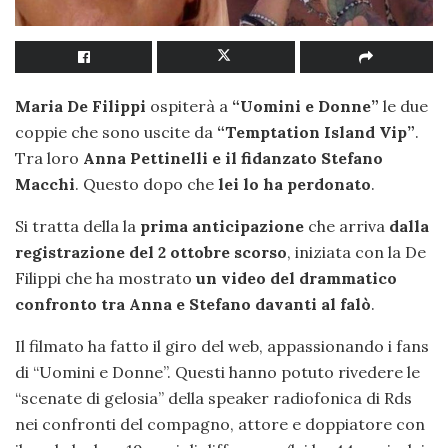
Maria De Filippi
ospiterà a
“Uomini e Donne”
le due
coppie che sono uscite da
“Temptation Island Vip”
.
Tra loro
Anna Pettinelli e il fidanzato Stefano
Macchi
. Questo dopo che
lei lo ha
perdonato
.
Si tratta della la
prima anticipazione
che arriva
dalla
registrazione del 2 ottobre scorso
, iniziata con la De
Filippi che ha mostrato
un video del drammatico
confronto tra Anna e Stefano davanti al falò
.
Il filmato ha fatto il giro del web, appassionando i fans
di “Uomini e Donne”. Questi hanno potuto rivedere le
“scenate di gelosia” della speaker radiofonica di Rds
nei confronti del compagno, attore e doppiatore con