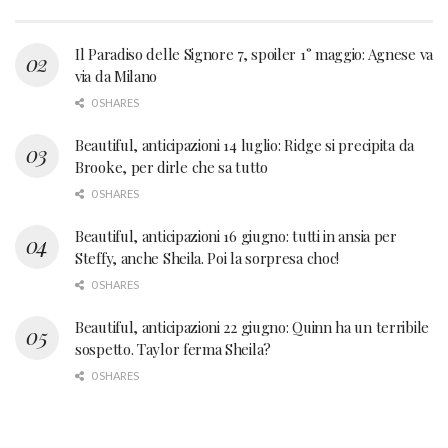
Il Paradiso delle Signore 7, spoiler 1° maggio: Agnese va
via da Milano
0 SHARES
Beautiful, anticipazioni 14 luglio: Ridge si precipita da
Brooke, per dirle che sa tutto
0 SHARES
Beautiful, anticipazioni 16 giugno: tutti in ansia per
Steffy, anche Sheila. Poi la sorpresa choc!
0 SHARES
Beautiful, anticipazioni 22 giugno: Quinn ha un terribile
sospetto. Taylor ferma Sheila?
0 SHARES