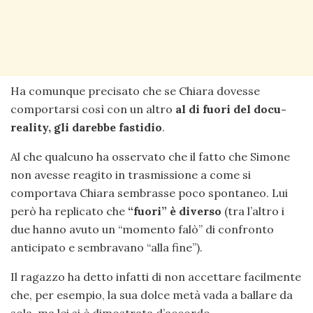
Ha comunque precisato che se Chiara dovesse
comportarsi così con un altro
al di fuori del docu-
reality, gli darebbe fastidio
.
Al che qualcuno ha osservato che il fatto che Simone
non avesse reagito in trasmissione a come si
comportava Chiara sembrasse poco spontaneo. Lui
però ha replicato che
“fuori” è diverso
(tra l’altro i
due hanno avuto un “momento falò” di confronto
anticipato e sembravano “alla fine”).
Il ragazzo ha detto infatti di non accettare facilmente
che, per esempio, la sua dolce metà vada a ballare da