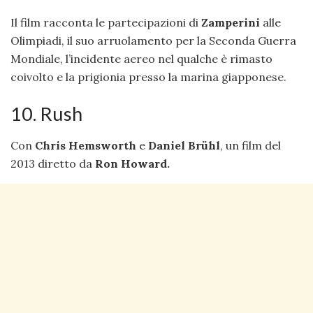
Il film racconta le partecipazioni di
Zamperini
alle
Olimpiadi, il suo arruolamento per la Seconda Guerra
Mondiale, l’incidente aereo nel qualche è rimasto
coivolto e la prigionia presso la marina giapponese.
10. Rush
Con
Chris Hemsworth
e
Daniel Brühl
, un film del
2013 diretto da
Ron Howard.