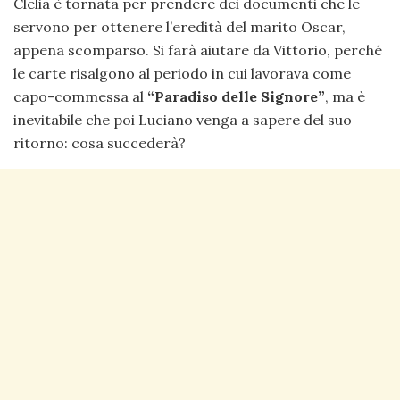
Clelia è tornata per prendere dei documenti che le
servono per ottenere l’eredità del marito Oscar,
appena scomparso. Si farà aiutare da Vittorio, perché
le carte risalgono al periodo in cui lavorava come
capo-commessa al
“Paradiso delle Signore”
, ma è
inevitabile che poi Luciano venga a sapere del suo
ritorno: cosa succederà?