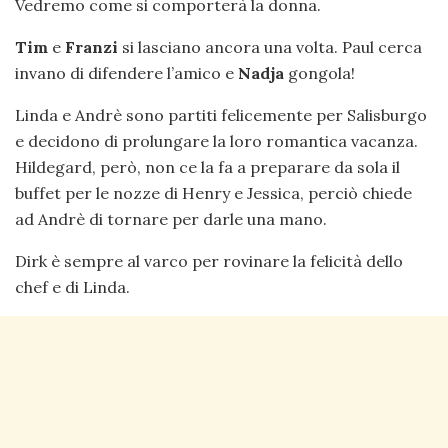
Vedremo come si comporterà la donna.
Tim
e
Franzi
si lasciano ancora una volta. Paul cerca
invano di difendere l’amico e
Nadja
gongola!
Linda e Andrè sono partiti felicemente per Salisburgo
e decidono di prolungare la loro romantica vacanza.
Hildegard, però, non ce la fa a preparare da sola il
buffet per le nozze di Henry e Jessica, perciò chiede
ad Andrè di tornare per darle una mano.
Dirk è sempre al varco per rovinare la felicità dello
chef e di Linda.