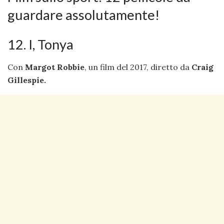
guardare assolutamente!
12. I, Tonya
Con
Margot Robbie
, un film del 2017, diretto da
Craig
Gillespie.