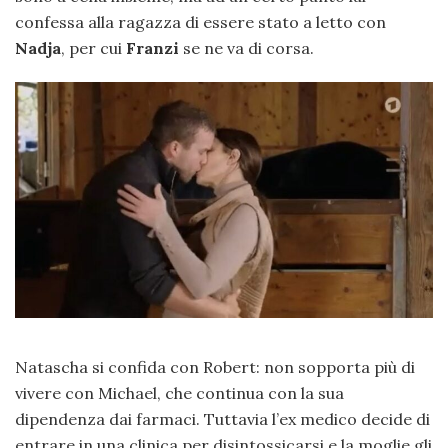
confessa alla ragazza di essere stato a letto con
Nadja
, per cui
Franzi
se ne va di corsa.
Natascha si confida con Robert: non sopporta più di
vivere con Michael, che continua con la sua
dipendenza dai farmaci. Tuttavia l’ex medico decide di
entrare in una clinica per disintossicarsi e la moglie gli