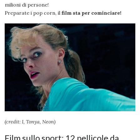
milioni di persone!
Preparate i pop corn, il
film sta per cominciare!
(credit: I, Tonya, Neon)
Film sullo sport: 12 pellicole da