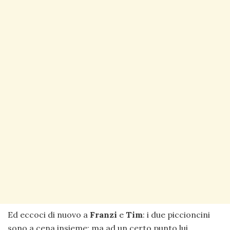
Ed eccoci di nuovo a
Franzi
e
Tim
: i due piccioncini
sono a cena insieme; ma ad un certo punto lui