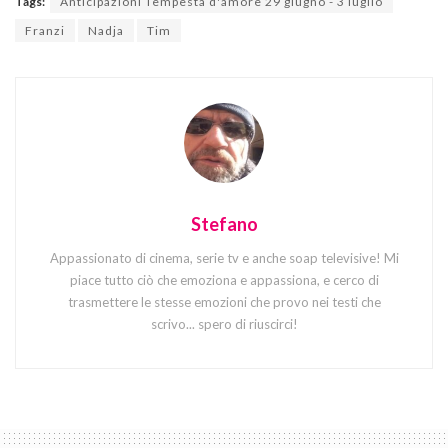
Tags:
Anticipazioni Tempesta d'amore 29 giugno - 3 luglio
Franzi
Nadja
Tim
Stefano
Appassionato di cinema, serie tv e anche soap televisive! Mi
piace tutto ciò che emoziona e appassiona, e cerco di
trasmettere le stesse emozioni che provo nei testi che
scrivo... spero di riuscirci!