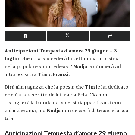
Anticipazioni Tempesta d’amore 29 giugno – 3
luglio
: che cosa succederà la settimana prossima
nella popolare soap tedesca?
Nadja
continuerà ad
interporsi tra
Tim
e
Franzi
.
Dirà alla ragazza che la poesia che
Tim
le ha dedicato,
non è stata scritta da lui ma da Bela. Ciò non
distoglierà la bionda dal volersi riappacificarsi con
colui che ama, ma
Nadja
non cesserà di tessere la sua
tela.
Anticipazioni Tempesta d’amore 29 giugno