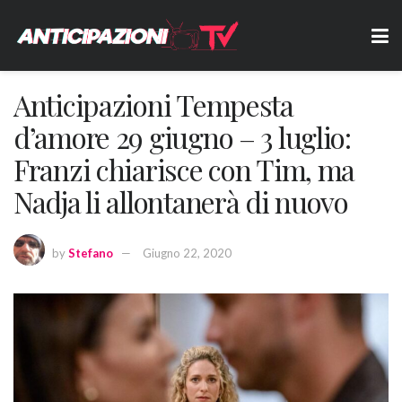
Anticipazioni Tempesta
d’amore 29 giugno – 3 luglio:
Franzi chiarisce con Tim, ma
Nadja li allontanerà di nuovo
by
Stefano
Giugno 22, 2020